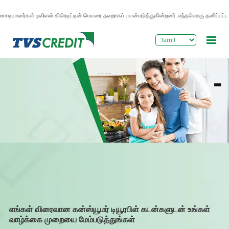
>
சடியாளர்கள் டிவிஎஸ் கிரெடிட்டின் பெயரை தவறாகப் பயன்படுத்துகின்றனர். எந்தவொரு தனிப்பட்ட 
எங்கள் விரைவான கன்ஸ்யூமர் டியூரபிள் கடன்களுடன் உங்கள்
வாழ்க்கை முறையை மேம்படுத்துங்கள்