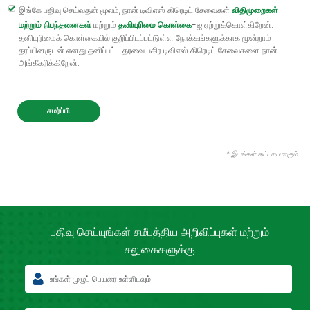
இங்கே பதிவு செய்வதன் மூலம், நான் டிவிஎஸ் கிரெடிட் சேவைகள்
விதிமுறைகள்
மற்றும் நிபந்தனைகள்
மற்றும்
தனியுரிமை கொள்கை
-ஐ ஏற்றுக்கொள்கிறேன்.
தனியுரிமைக் கொள்கையில் குறிப்பிடப்பட்டுள்ள நோக்கங்களுக்காக மூன்றாம்
தரப்பினருடன் எனது தனிப்பட்ட தரவை பகிர டிவிஎஸ் கிரெடிட் சேவைகளை நான்
அங்கீகரிக்கிறேன்.
சமர்ப்பி
* இடங்கள் கட்டாயமாகும்
பதிவு செய்யுங்கள் சமீபத்திய
அறிவிப்புகள் மற்றும்
சலுகைகளுக்கு