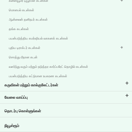
கன்ஸ்யூமர் டியூரபிள் கடன்கள்
மொபைல் கடன்கள்
ஆன்லைன் தனிநபர் கடன்கள்
தங்க கடன்கள்
பயன்படுத்திய கமர்ஷியல் வாகனக் கடன்கள்
புதிய டிராக்டர் கடன்கள்
சொத்து மீதான கடன்
வளர்ந்து வரும் மற்றும் நடுத்தர கார்ப்பரேட் தொழில் கடன்கள்
பயன்படுத்திய கட்டுமான உபகரண கடன்கள்
கருவிகள் மற்றும் கால்குலேட்டர்கள்
இஎம்ஐ கால்குலேட்டர்
வேலை வாய்ப்பு
இரு சக்கர வாகனக் கடன் இஎம்ஐ கால்குலேட்டர்
டிவிஎஸ் கிரெடிட்டில் வேலை வாய்ப்புகள்
தொடர்பு கொள்ளுங்கள்
கார் மதிப்பீட்டு கருவி
தற்போதைய வேலை வாய்ப்புகள்
இலக்கு திட்டமிடல்
நியூஸ்ரூம்