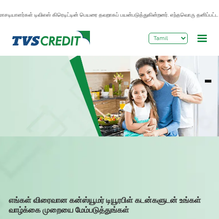
>
சடியாளர்கள் டிவிஎஸ் கிரெடிட்டின் பெயரை தவறாகப் பயன்படுத்துகின்றனர். எந்தவொரு தனிப்பட்ட 
எங்கள் விரைவான கன்ஸ்யூமர் டியூரபிள் கடன்களுடன் உங்கள்
வாழ்க்கை முறையை மேம்படுத்துங்கள்