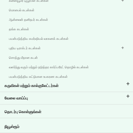
கன்ஸ்யூமர் டியூரபிள் கடன்கள்
மொபைல் கடன்கள்
ஆன்லைன் தனிநபர் கடன்கள்
தங்க கடன்கள்
பயன்படுத்திய கமர்ஷியல் வாகனக் கடன்கள்
புதிய டிராக்டர் கடன்கள்
சொத்து மீதான கடன்
வளர்ந்து வரும் மற்றும் நடுத்தர கார்ப்பரேட் தொழில் கடன்கள்
பயன்படுத்திய கட்டுமான உபகரண கடன்கள்
கருவிகள் மற்றும் கால்குலேட்டர்கள்
இஎம்ஐ கால்குலேட்டர்
வேலை வாய்ப்பு
இரு சக்கர வாகனக் கடன் இஎம்ஐ கால்குலேட்டர்
டிவிஎஸ் கிரெடிட்டில் வேலை வாய்ப்புகள்
தொடர்பு கொள்ளுங்கள்
கார் மதிப்பீட்டு கருவி
தற்போதைய வேலை வாய்ப்புகள்
இலக்கு திட்டமிடல்
நியூஸ்ரூம்