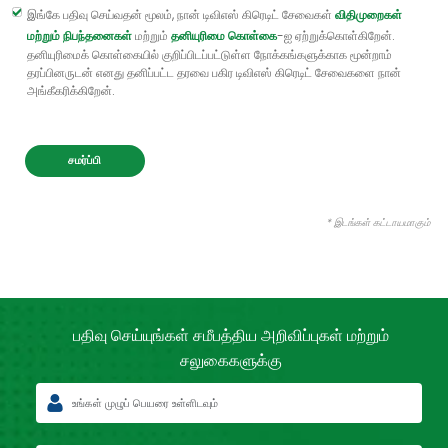
இங்கே பதிவு செய்வதன் மூலம், நான் டிவிஎஸ் கிரெடிட் சேவைகள்
விதிமுறைகள்
மற்றும் நிபந்தனைகள்
மற்றும்
தனியுரிமை கொள்கை
-ஐ ஏற்றுக்கொள்கிறேன்.
தனியுரிமைக் கொள்கையில் குறிப்பிடப்பட்டுள்ள நோக்கங்களுக்காக மூன்றாம்
தரப்பினருடன் எனது தனிப்பட்ட தரவை பகிர டிவிஎஸ் கிரெடிட் சேவைகளை நான்
அங்கீகரிக்கிறேன்.
சமர்ப்பி
* இடங்கள் கட்டாயமாகும்
பதிவு செய்யுங்கள் சமீபத்திய
அறிவிப்புகள் மற்றும்
சலுகைகளுக்கு