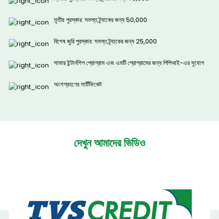
তৃতীয় পুরস্কার: সমস্ত ট্র্যাকের জন্য ₹50,000
বিশেষ জুরি পুরস্কার: সমস্ত ট্র্যাকের জন্য ₹25,000
সামার ইন্টার্নশিপ প্রোগ্রাম এবং এমটি প্রোগ্রামের জন্য পিপিআই-এর সুযোগ
অংশগ্রহণের সার্টিফিকেট
দেখুন আমাদের
ভিডিও