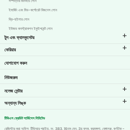
সম্পত্তির বিনিময়ে লোন
ইমার্জিং এবং মিড-কর্পোরেট বিজনেস লোন
থ্রি-হুইলার লোন
ইউজড কনস্ট্রাকশন ইকুইপমেন্ট লোন
টুল এবং ক্যালকুলেটর
ইএমআই ক্যালকুলেটর
কেরিয়ার
টু-হুইলার লোনের ইএমআই ক্যালকুলেটার
টিভিএস ক্রেডিট-এ জীবন
যোগাযোগ করুন
গাড়ির ভ্যালুয়েশন টুল
বর্তমান কর্মখালি
গোল প্ল্যানার
নিউজরুম
নলেজ সেন্টার
ব্লগ
অন্যান্য লিঙ্ক
এফএকিউ-গুলি
ব্রাঞ্চ লোকেটর
প্রশংসাপত্র
টিভিএস ক্রেডিট সার্ভিসেস লিমিটেড
ডিলার লোকেটর
ফটো গ্যালারি
রেজিস্টার করা অফিস: টিভিআর প্রাইড, নং. 383, 16তম মেন, 3য় ব্লক, করমঙ্গলা, বেঙ্গালুরু, কর্ণাটক -
সাইটম্যাপ