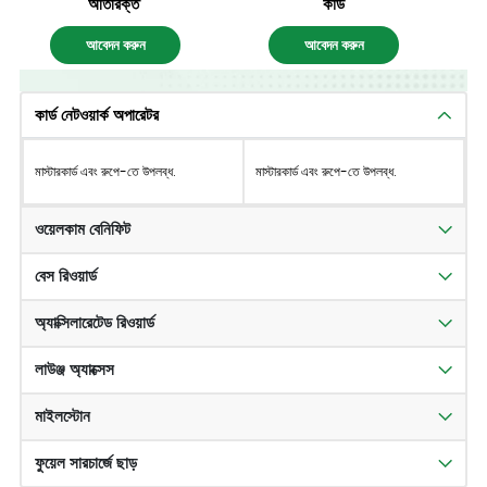
অতিরিক্ত'
কার্ড
আবেদন করুন
আবেদন করুন
কার্ড নেটওয়ার্ক অপারেটর
মাস্টারকার্ড এবং রুপে-তে উপলব্ধ.
মাস্টারকার্ড এবং রুপে-তে উপলব্ধ.
ওয়েলকাম বেনিফিট
বেস রিওয়ার্ড
অ্যাক্সিলারেটেড রিওয়ার্ড
লাউঞ্জ অ্যাক্সেস
মাইলস্টোন
ফুয়েল সারচার্জে ছাড়