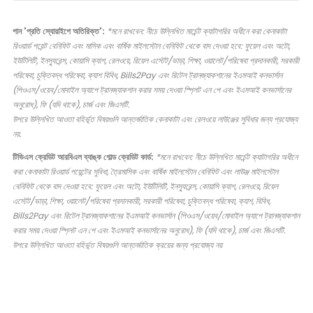
পান 'প্রতি স্যোয়াইপে অতিরিক্ত':
*মনে রাখবেন: নীচে উল্লিখিত মার্চেন্ট ক্যাটাগরির অধীনে করা কেনাকাটা
রিওয়ার্ড পয়েন্ট বেনিফিট এবং মাসিক এবং বার্ষিক মাইলস্টোন বেনিফিট থেকে বাদ দেওয়া হবে: ফুয়েল এবং অটো,
ইউটিলিটি, ইনস্যুরেন্স, কোয়াসি ক্যাশ, রেলওয়ে, রিয়েল এস্টেট/ভাড়া, শিক্ষা, ওয়ালেট/পরিষেবা প্রদানকারী, সরকারী
পরিষেবা, চুক্তিবদ্ধ পরিষেবা, ক্যাশ বিবিধ, Bills2Pay এবং রিটেল ট্রানজ্যাকশানের ইএমআই কনভার্সান
(পিওএস/ওয়েব/মোবাইল অ্যাপে ট্রানজ্যাকশান করার সময় দেওয়া স্প্লিট এন পে এবং ইএমআই কনভার্সানের
অনুরোধ), ফি (যদি থাকে), চার্জ এবং জিএসটি.
উপরে উল্লিখিত আওতা বহির্ভূত বিষয়গুলি আন্তর্জাতিক কেনাকাটা এবং রেলওয়ে লাউঞ্জের সুবিধার জন্য প্রযোজ্য
নয়.
টিভিএস ক্রেডিট আরবিএল ব্যাঙ্ক গোল্ড ক্রেডিট কার্ড:
*মনে রাখবেন: নীচে উল্লিখিত মার্চেন্ট ক্যাটাগরির অধীনে
করা কেনাকাটা রিওয়ার্ড পয়েন্টের সুবিধা, ত্রৈমাসিক এবং বার্ষিক মাইলস্টোন বেনিফিট এবং লাউঞ্জ মাইলস্টোন
বেনিফিট থেকে বাদ দেওয়া হবে: ফুয়েল এবং অটো, ইউটিলিটি, ইনস্যুরেন্স, কোয়াসি ক্যাশ, রেলওয়ে, রিয়েল
এস্টেট/ভাড়া, শিক্ষা, ওয়ালেট/পরিষেবা প্রদানকারী, সরকারী পরিষেবা, চুক্তিবদ্ধ পরিষেবা, ক্যাশ, বিবিধ,
Bills2Pay এবং রিটেল ট্রানজ্যাকশানের ইএমআই কনভার্সান (পিওএস/ওয়েব/মোবাইল অ্যাপে ট্রানজ্যাকশান
করার সময় দেওয়া স্প্লিট এন পে এবং ইএমআই কনভার্সানের অনুরোধ), ফি (যদি থাকে), চার্জ এবং জিএসটি.
উপরে উল্লিখিত আওতা বহির্ভূত বিষয়গুলি আন্তর্জাতিক ক্রয়ের জন্য প্রযোজ্য নয়