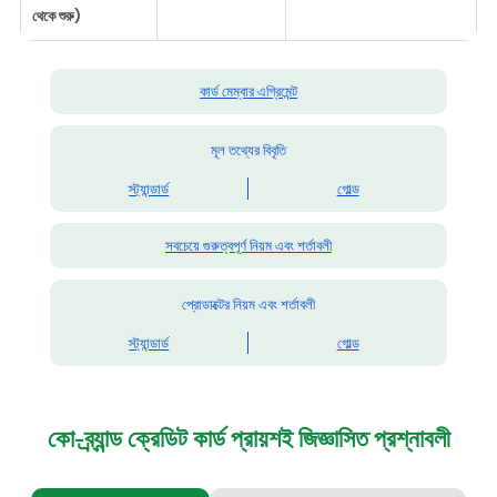
থেকে শুরু)
কার্ড মেম্বার এগ্রিমেন্ট
মূল তথ্যের বিবৃতি
স্ট্যান্ডার্ড
গোল্ড
সবচেয়ে গুরুত্বপূর্ণ নিয়ম এবং শর্তাবলী
প্রোডাক্টের নিয়ম এবং শর্তাবলী
স্ট্যান্ডার্ড
গোল্ড
কো-ব্র্যান্ড ক্রেডিট কার্ড
প্রায়শই জিজ্ঞাসিত প্রশ্নাবলী