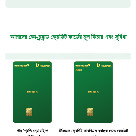
আমাদের কো-ব্র্যান্ড ক্রেডিট কার্ডের
মূল ফিচার এবং সুবিধা
পান 'প্রতি স্যোয়াইপে
টিভিএস ক্রেডিট আরবিএল ব্যাঙ্ক গোল্ড ক্রেডিট