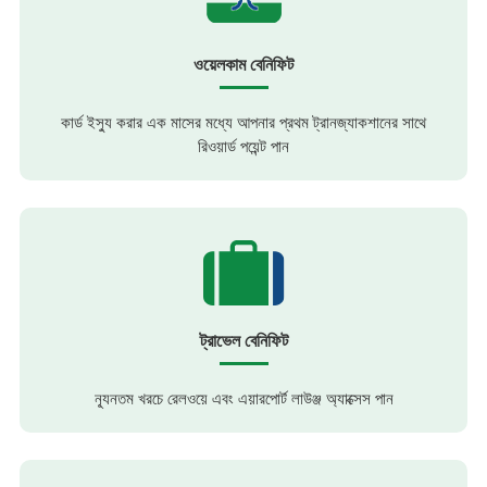
ওয়েলকাম বেনিফিট
কার্ড ইস্যু করার এক মাসের মধ্যে আপনার প্রথম ট্রানজ্যাকশানের সাথে
রিওয়ার্ড পয়েন্ট পান
ট্রাভেল বেনিফিট
ন্যূনতম খরচে রেলওয়ে এবং এয়ারপোর্ট লাউঞ্জ অ্যাক্সেস পান