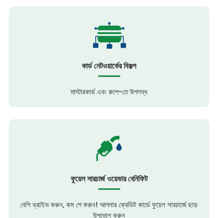
কার্ড নেটওয়ার্কের বিকল্প
মাস্টারকার্ড এবং রুপে-তে উপলব্ধ
ফুয়েল সারচার্জ ওয়েভার বেনিফিট
বেশি ড্রাইভ করুন, কম পে করুন! আপনার ক্রেডিট কার্ডে ফুয়েল সারচার্জে ছাড়
উপভোগ করুন