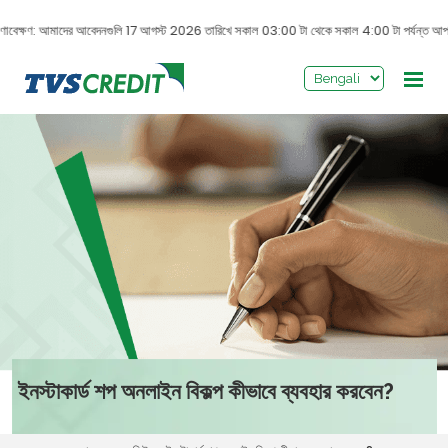
>
্ষণাবেক্ষণ: আমাদের আবেদনগুলি 17 আগস্ট 2026 তারিখে সকাল 03:00 টা থেকে সকাল 4:00 টা পর্যন্ত আপগ্রে
ইনস্টাকার্ড শপ অনলাইন বিকল্প কীভাবে ব্যবহার করবেন?