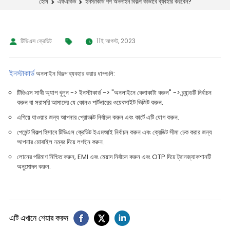
ইনস্টাকার্ড শপ অনলাইন বিকল্প কীভাবে ব্যবহার করবেন?
হোম
এফএকিউ
টিভিএস ক্রেডিট
11ই আগস্ট, 2023
ইনস্টাকার্ড
অনলাইন বিকল্প ব্যবহার করার ধাপগুলি:
টিভিএস সাথী অ্যাপ খুলুন -> ইনস্টাকার্ড -> "অনলাইনে কেনাকাটা করুন" -> ব্র্যান্ডটি নির্বাচন
করুন বা সরাসরি আমাদের যে কোনও পার্টনারের ওয়েবসাইট ভিজিট করুন.
এগিয়ে যাওয়ার জন্য আপনার প্রোডাক্ট নির্বাচন করুন এবং কার্টে এটি যোগ করুন.
পেমেন্ট বিকল্প হিসাবে টিভিএস ক্রেডিট ইএমআই নির্বাচন করুন এবং ক্রেডিট সীমা চেক করার জন্য
আপনার মোবাইল নম্বর দিয়ে লগইন করুন.
লোনের পরিমাণ নিশ্চিত করুন, EMI এবং মেয়াদ নির্বাচন করুন এবং OTP দিয়ে ট্রানজ্যাকশানটি
অনুমোদন করুন.
এটি এখানে শেয়ার করুন