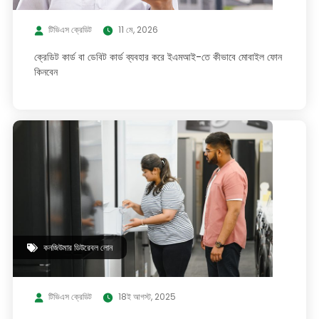
টিভিএস ক্রেডিট
11 মে, 2026
ক্রেডিট কার্ড বা ডেবিট কার্ড ব্যবহার করে ইএমআই-তে কীভাবে মোবাইল ফোন
কিনবেন
কনজিউমার ডিউরেবল লোন
টিভিএস ক্রেডিট
18ই আগস্ট, 2025