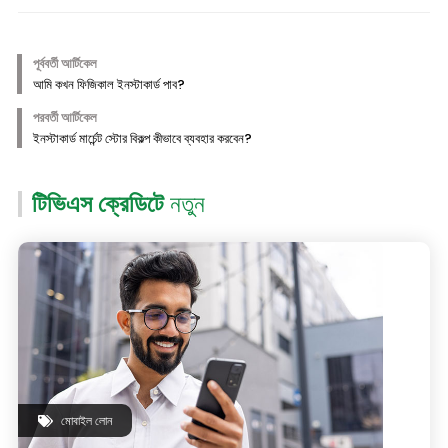
পূর্ববর্তী আর্টিকেল
আমি কখন ফিজিকাল ইনস্টাকার্ড পাব?
পরবর্তী আর্টিকেল
ইনস্টাকার্ড মার্চেন্ট স্টোর বিকল্প কীভাবে ব্যবহার করবেন?
টিভিএস ক্রেডিটে
নতুন
মোবাইল লোন