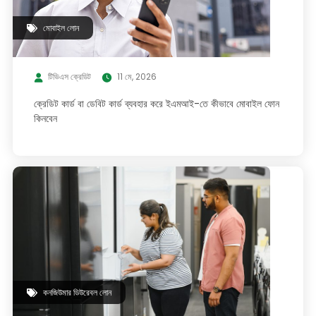
মোবাইল লোন
টিভিএস ক্রেডিট
11 মে, 2026
ক্রেডিট কার্ড বা ডেবিট কার্ড ব্যবহার করে ইএমআই-তে কীভাবে মোবাইল ফোন
কিনবেন
কনজিউমার ডিউরেবল লোন