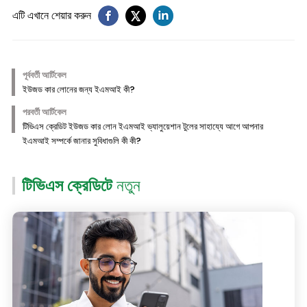
এটি এখানে শেয়ার করুন
পূর্ববর্তী আর্টিকেল
ইউজড কার লোনের জন্য ইএমআই কী?
পরবর্তী আর্টিকেল
টিভিএস ক্রেডিট ইউজড কার লোন ইএমআই ভ্যালুয়েশান টুলের সাহায্যে আগে আপনার
ইএমআই সম্পর্কে জানার সুবিধাগুলি কী কী?
টিভিএস ক্রেডিটে
নতুন