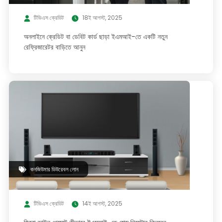
টিভিএস ক্রেডিট
18ই আগস্ট, 2025
অনলাইনে ক্রেডিট বা ডেবিট কার্ড ছাড়া ইএমআই-তে একটি নতুন
রেফ্রিজারেটর বাড়িতে আনুন
কনজিউমার ডিউরেবল লোন
টিভিএস ক্রেডিট
14ই আগস্ট, 2025