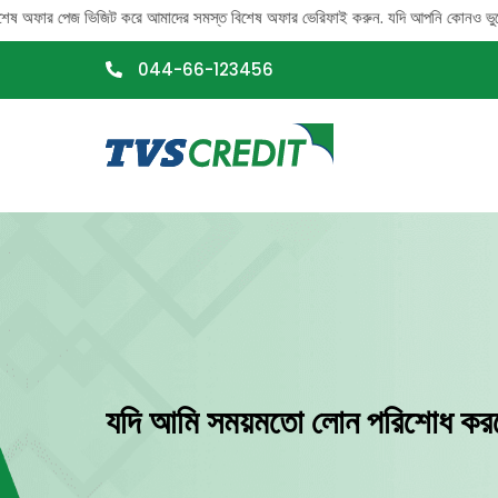
>
ষ অফার পেজ ভিজিট করে আমাদের সমস্ত বিশেষ অফার ভেরিফাই করুন. যদি আপনি কোনও ভুয়ো কল পান
044-66-123456
যদি আমি সময়মতো লোন পরিশোধ করত