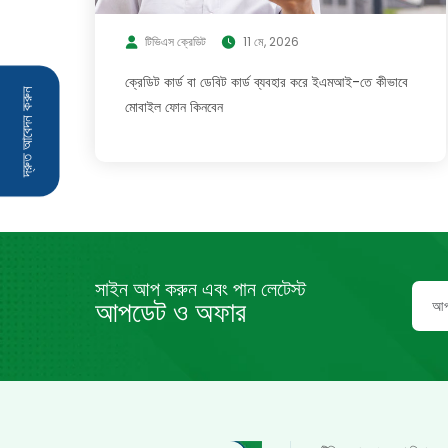
টিভিএস ক্রেডিট
11 মে, 2026
ক্রেডিট কার্ড বা ডেবিট কার্ড ব্যবহার করে ইএমআই-তে কীভাবে
দ্রুত আবেদন করুন
মোবাইল ফোন কিনবেন
সাইন আপ করুন এবং পান লেটেস্ট
আপডেট ও অফার