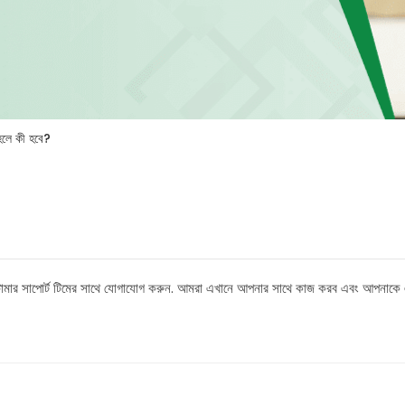
হলে কী হবে?
োমার সাপোর্ট টিমের সাথে যোগাযোগ করুন. আমরা এখানে আপনার সাথে কাজ করব এবং আপনাকে এক