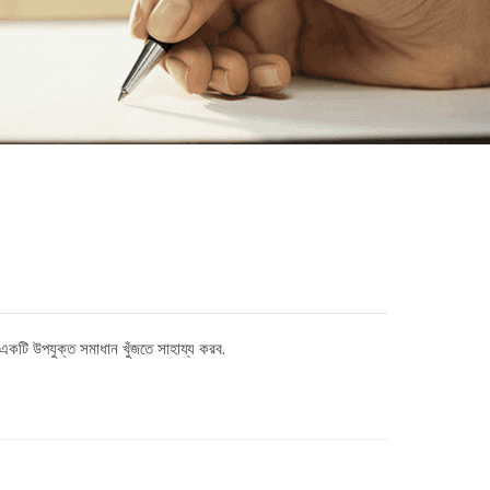
টি উপযুক্ত সমাধান খুঁজতে সাহায্য করব.