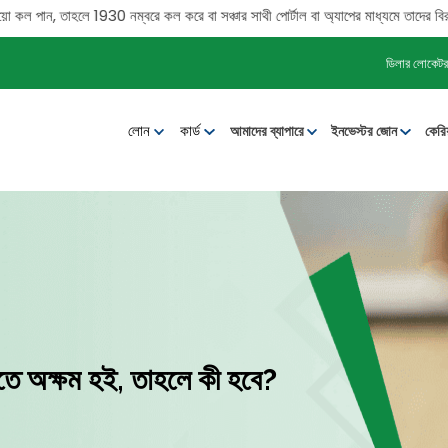
, তাহলে 1930 নম্বরে কল করে বা সঞ্চার সাথী পোর্টাল বা অ্যাপের মাধ্যমে তাদের বিরুদ্ধে 
ডিলার লোকেটর
লোন
কার্ড
আমাদের ব্যাপারে
ইনভেস্টর জোন
কেরি
ে অক্ষম হই, তাহলে কী হবে?