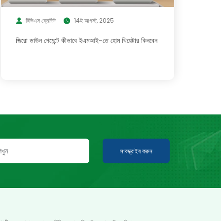
টিভিএস ক্রেডিট
14ই আগস্ট, 2025
জিরো ডাউন পেমেন্টে কীভাবে ইএমআই-তে হোম থিয়েটার কিনবেন
সাবস্ক্রাইব করুন