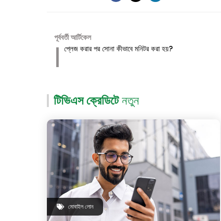
পূর্ববর্তী আর্টিকেল
প্লেজ করার পর সোনা কীভাবে মনিটর করা হয়?
টিভিএস ক্রেডিটে
নতুন
মোবাইল লোন