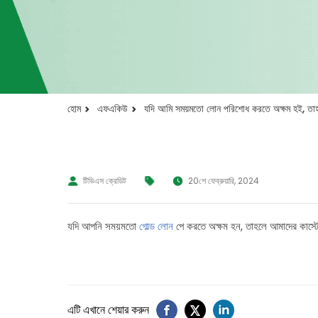
হোম
এফএকিউ
যদি আমি সময়মতো লোন পরিশোধ করতে অক্ষম হই, তা
টিভিএস ক্রেডিট
20শে ফেব্রুয়ারি, 2024
যদি আপনি সময়মতো
গোল্ড লোন
পে করতে অক্ষম হন, তাহলে আমাদের কাস্ট
এটি এখানে শেয়ার করুন