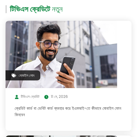
টিভিএস ক্রেডিটে
নতুন
মোবাইল লোন
টিভিএস ক্রেডিট
11 মে, 2026
ক্রেডিট কার্ড বা ডেবিট কার্ড ব্যবহার করে ইএমআই-তে কীভাবে মোবাইল ফোন
কিনবেন