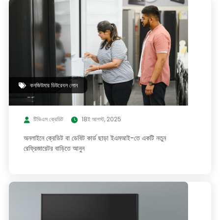
কনজিউমার ডিউরেবল লোন
টিভিএস ক্রেডিট
18ই আগস্ট, 2025
অনলাইনে ক্রেডিট বা ডেবিট কার্ড ছাড়া ইএমআই-তে একটি নতুন
রেফ্রিজারেটর বাড়িতে আনুন