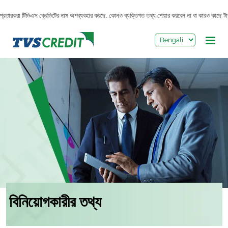
>
প্রতারকরা টিভিএস ক্রেডিটের নাম অপব্যবহার করছে. কোনও ব্যক্তিগত তথ্য শেয়ার করবেন না বা কারও কাছে টা
বিনিয়োগকারীর তথ্য