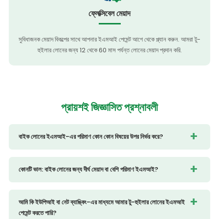
ফ্লেক্সিবেল মেয়াদ
সুবিধাজনক মেয়াদ বিকল্পের সাথে আপনার ইএমআই পেমেন্ট আগে থেকে প্ল্যান করুন. আমরা টু-
হুইলার লোনের জন্য 12 থেকে 60 মাস পর্যন্ত লোনের মেয়াদ প্রদান করি.
প্রায়শই
জিজ্ঞাসিত প্রশ্নাবলী
বাইক লোনের ইএমআই-এর পরিমাণ কোন কোন বিষয়ের উপর নির্ভর করে?
কোনটি ভাল: বাইক লোনের জন্য দীর্ঘ মেয়াদ বা বেশি পরিমাণ ইএমআই?
আমি কি ইউপিআই বা নেট ব্যাঙ্কিং-এর মাধ্যমে আমার টু-হুইলার লোনের ইএমআই
পেমেন্ট করতে পারি?