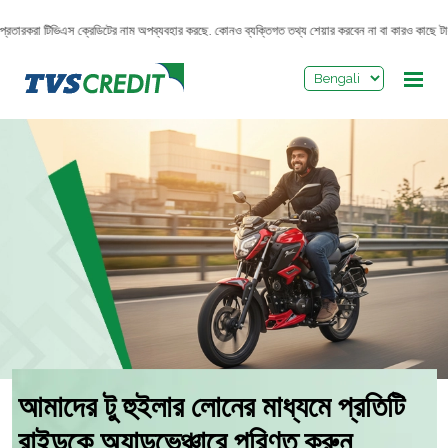
>
রতারকরা টিভিএস ক্রেডিটের নাম অপব্যবহার করছে. কোনও ব্যক্তিগত তথ্য শেয়ার করবেন না বা কারও কাছে টাকা
আমাদের টু হুইলার লোনের মাধ্যমে প্রতিটি
রাইডকে অ্যাডভেঞ্চারে পরিণত করুন