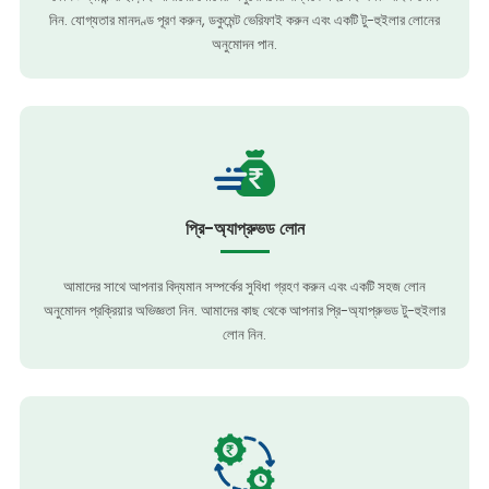
নিন. যোগ্যতার মানদণ্ড পূরণ করুন, ডকুমেন্ট ভেরিফাই করুন এবং একটি টু-হুইলার লোনের
অনুমোদন পান.
প্রি-অ্যাপ্রুভড লোন
আমাদের সাথে আপনার বিদ্যমান সম্পর্কের সুবিধা গ্রহণ করুন এবং একটি সহজ লোন
অনুমোদন প্রক্রিয়ার অভিজ্ঞতা নিন. আমাদের কাছ থেকে আপনার প্রি-অ্যাপ্রুভড টু-হুইলার
লোন নিন.