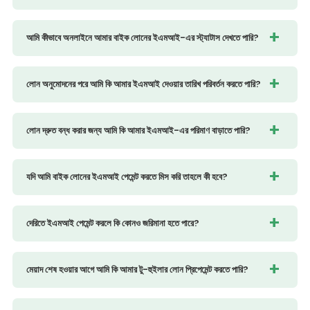
আমি কীভাবে অনলাইনে আমার বাইক লোনের ইএমআই-এর স্ট্যাটাস দেখতে পারি?
লোন অনুমোদনের পরে আমি কি আমার ইএমআই দেওয়ার তারিখ পরিবর্তন করতে পারি?
লোন দ্রুত বন্ধ করার জন্য আমি কি আমার ইএমআই-এর পরিমাণ বাড়াতে পারি?
যদি আমি বাইক লোনের ইএমআই পেমেন্ট করতে মিস করি তাহলে কী হবে?
দেরিতে ইএমআই পেমেন্ট করলে কি কোনও জরিমানা হতে পারে?
মেয়াদ শেষ হওয়ার আগে আমি কি আমার টু-হুইলার লোন প্রিপেমেন্ট করতে পারি?