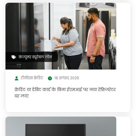
कंज़्यूमर ड्यूरेबल लोन
टीवीएस क्रेडिट
18 अगस्त, 2025
क्रेडिट या डेबिट कार्ड के बिना ईएमआई पर नया रेफ्रिजरेटर
घर लाएं