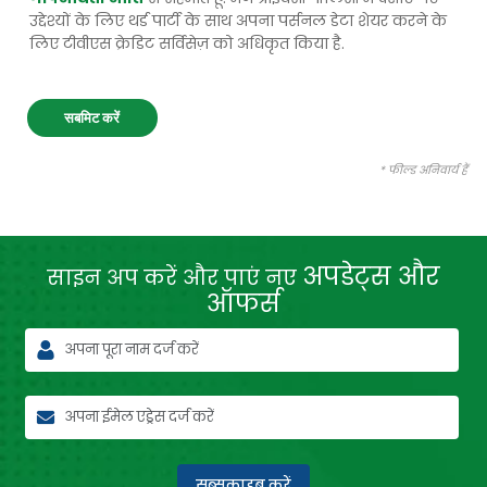
उद्देश्यों के लिए थर्ड पार्टी के साथ अपना पर्सनल डेटा शेयर करने के
लिए टीवीएस क्रेडिट सर्विसेज़ को अधिकृत किया है.
सबमिट करें
* फील्ड अनिवार्य हैं
अपडेट्स और
साइन अप करें और पाएं नए
ऑफर्स
सब्सक्राइब करें