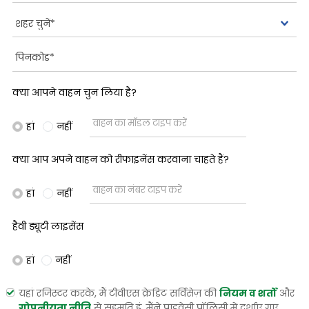
क्या आपने वाहन चुन लिया है?
हां
नहीं
क्या आप अपने वाहन को रीफाइनेंस करवाना चाहते हैं?
हां
नहीं
हैवी ड्यूटी लाइसेंस
हां
नहीं
यहां रजिस्टर करके, मैं टीवीएस क्रेडिट सर्विसेज़ की
नियम व शर्तों
और
गोपनीयता नीति
से सहमति हूं. मैंने प्राइवेसी पॉलिसी में दर्शाए गए