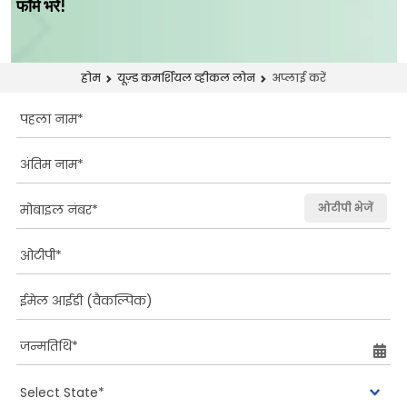
फॉर्म भरें!
अप्लाई करें
होम
यूज़्ड कमर्शियल व्हीकल लोन
ओटीपी भेजें