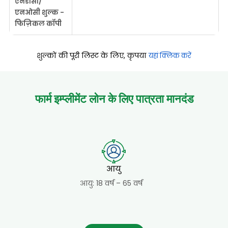
एनडीसी/
एनओसी शुल्क -
फिज़िकल कॉपी
शुल्कों की पूरी लिस्ट के लिए, कृपया
यहां क्लिक करें
फार्म इम्प्लीमेंट लोन
के लिए पात्रता मानदंड
आयु
आयु: 18 वर्ष – 65 वर्ष
न