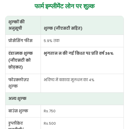
फार्म इम्प्लीमेंट लोन
पर शुल्क
शुल्कों की
अनुसूची
शुल्क (जीएसटी सहित)
प्रोसेसिंग फीस
5.9% तक
दंडात्मक शुल्क
भुगतान न की गई किश्त पर प्रति वर्ष 36%
(जीएसटी को
छोड़कर)
फोरक्लोज़र
भविष्य में बकाया मूलधन का 4%
शुल्क
अन्य शुल्क
बाउंस शुल्क
Rs.750
डुप्लीकेट
Rs.500