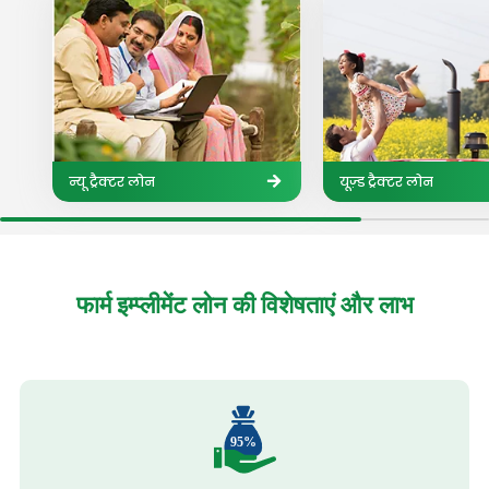
न्यू ट्रैक्टर लोन
यूज़्ड ट्रैक्टर लोन
फार्म इम्प्लीमेंट लोन
की विशेषताएं और लाभ