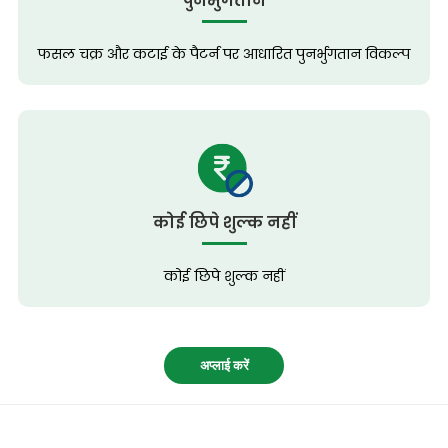
पुनर्भुगतान
फसल चक्र और कटाई के पैटर्न पर आधारित पुनर्भुगतान विकल्प
कोई छिपे शुल्क नहीं
कोई छिपे शुल्क नहीं
अप्लाई करें