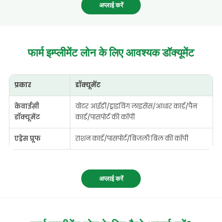
अप्लाई करें
फार्म इम्प्लीमेंट लोन
के लिए आवश्यक डॉक्यूमेंट
प्रकार
डॉक्यूमेंट
केवाईसी
वोटर आईडी/ड्राइविंग लाइसेंस/आधार कार्ड/पैन
डॉक्यूमेंट
कार्ड/पासपोर्ट की कॉपी
एड्रेस प्रूफ
राशन कार्ड/पासपोर्ट/बिजली बिल की कॉपी
अप्लाई करें