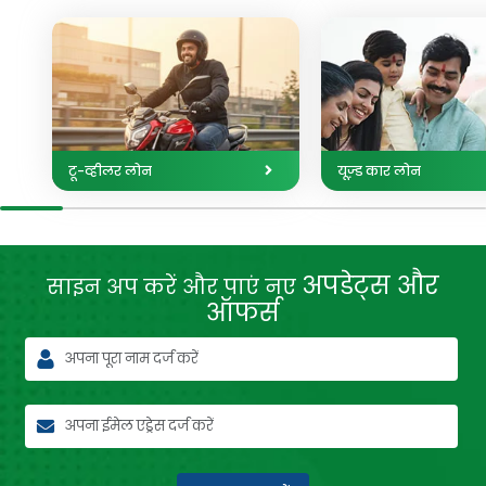
टू-व्हीलर लोन
यूज्‍़ड कार लोन
अपडेट्स और
साइन अप करें और पाएं नए
ऑफर्स