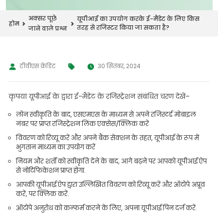
अक्सर पूछे
यूपीआई का उपयोग करके ई-मैंडेट के लिए किस
होम
तरह से रजिस्टर किया जा सकता है?
जाने वाले प्रश्न
टीवीएस क्रेडिट
30 सितंबर, 2024
कृपया यूपीआई के द्वारा ई-मैंडेट के रजिस्ट्रेशन संबंधित चरण देखें–
लोन स्वीकृति के बाद, एसएमएस के माध्यम से अपने रजिस्टर्ड मोबाइल
नंबर पर प्राप्त रजिस्ट्रेशन लिंक एक्सेस/क्लिक करें
विवरण को रिव्यू करें और अपने बैंक सेक्शन के तहत, यूपीआई के रूप में
भुगतान माध्यम का उपयोग करें
नियम और शर्तों को स्वीकृति देने के बाद, आगे बढ़ने पर आपको यूपीआई ऐप
से नोटिफिकेशन प्राप्त होगा.
आपकी यूपीआई ऐप द्वारा उल्लिखित विवरण को रिव्यू करें और ऑटोपे अप्रूव
करें, पर क्लिक करें.
ऑटोपे अनुरोध को कन्फर्म करने के लिए, अपना यूपीआई पिन दर्ज करें.