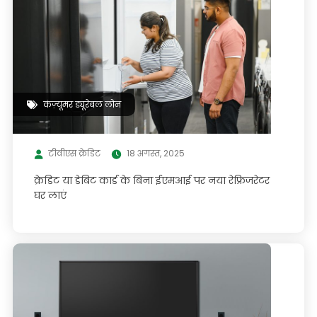
कंज़्यूमर ड्यूरेबल लोन
टीवीएस क्रेडिट
18 अगस्त, 2025
क्रेडिट या डेबिट कार्ड के बिना ईएमआई पर नया रेफ्रिजरेटर
घर लाएं