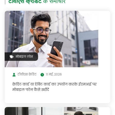
टीवीएस क्रेडिट
के समाचार
मोबाइल लोन
टीवीएस क्रेडिट
11 मई, 2026
क्रेडिट कार्ड या डेबिट कार्ड का उपयोग करके ईएमआई पर
मोबाइल फोन कैसे खरीदें