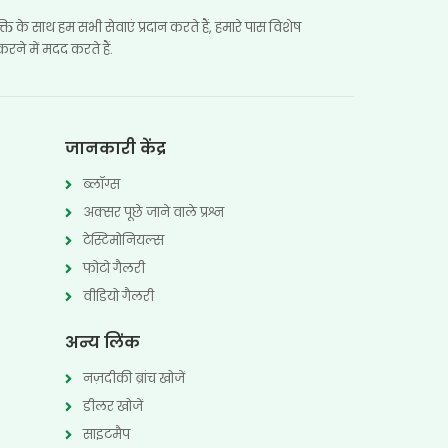
क्ति के साथ हम सभी सेवाएं प्रदान करते हैं, हमारे पास विशेष
रने में मदद करते हैं.
जानकारी केंद्र
ब्लॉग्स
अक्सर पूछे जाने वाले प्रश्न
टेस्टिमोनियल्स
फोटो गैलरी
वीडियो गैलरी
अन्य लिंक
नज़दीकी ब्रांच खोजें
डीलर खोजें
साइटमैप