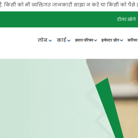
िसी को भी व्यक्तिगत जानकारी साझा न करें या किसी को पैसे ट्रां
डीलर खोजें
लोन
कार्ड
हमारा परिचय
इन्वेस्टर ज़ोन
करिय