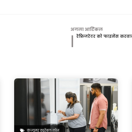
अगला आर्टिकल
रेफ्रिजरेटर को फाइनेंस करवाने
कंज़्यूमर ड्यूरेबल लोन