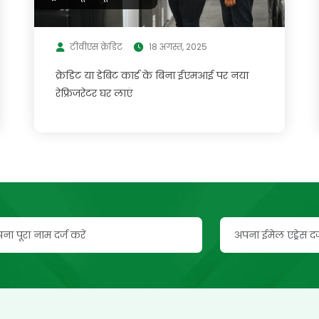
टीवीएस क्रेडिट
18 अगस्त, 2025
क्रेडिट या डेबिट कार्ड के बिना ईएमआई पर नया
रेफ्रिजरेटर घर लाएं