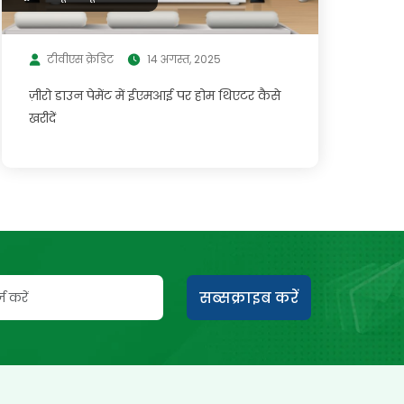
टीवीएस क्रेडिट
14 अगस्त, 2025
ज़ीरो डाउन पेमेंट में ईएमआई पर होम थिएटर कैसे
खरीदें
सब्सक्राइब करें