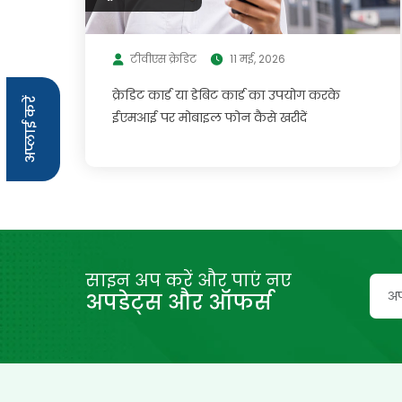
टीवीएस क्रेडिट
11 मई, 2026
क्रेडिट कार्ड या डेबिट कार्ड का उपयोग करके
अप्लाई करें
ईएमआई पर मोबाइल फोन कैसे खरीदें
साइन अप करें और पाएं नए
अपडेट्स और ऑफर्स