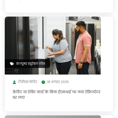
कंज़्यूमर ड्यूरेबल लोन
टीवीएस क्रेडिट
18 अगस्त, 2025
क्रेडिट या डेबिट कार्ड के बिना ईएमआई पर नया रेफ्रिजरेटर
घर लाएं