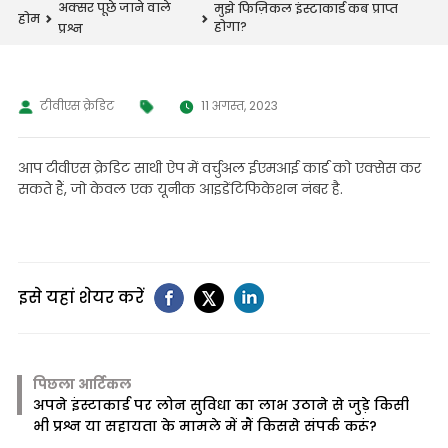
अक्सर पूछे जाने वाले
मुझे फिज़िकल इंस्टाकार्ड कब प्राप्त
होम
होगा?
प्रश्न
टीवीएस क्रेडिट
11 अगस्त, 2023
आप टीवीएस क्रेडिट साथी ऐप में वर्चुअल ईएमआई कार्ड को एक्सेस कर
सकते हैं, जो केवल एक यूनीक आइडेंटिफिकेशन नंबर है.
इसे यहां शेयर करें
पिछला आर्टिकल
अपने इंस्टाकार्ड पर लोन सुविधा का लाभ उठाने से जुड़े किसी
भी प्रश्न या सहायता के मामले में मैं किससे संपर्क करूं?