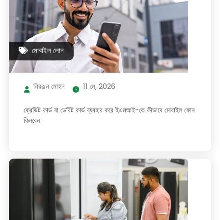
মোবাইল লোন
নিরঞ্জন মোহন
11 মে, 2026
ক্রেডিট কার্ড বা ডেবিট কার্ড ব্যবহার করে ইএমআই-তে কীভাবে মোবাইল ফোন
কিনবেন