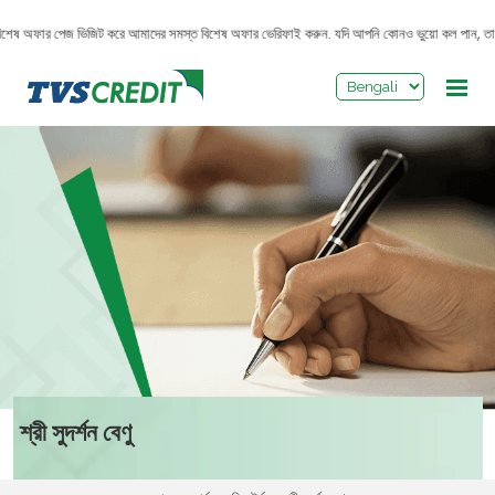
>
শেষ অফার পেজ ভিজিট করে আমাদের সমস্ত বিশেষ অফার ভেরিফাই করুন. যদি আপনি কোনও ভুয়ো কল পান, তাহলে 193
শ্রী সুদর্শন বেণু