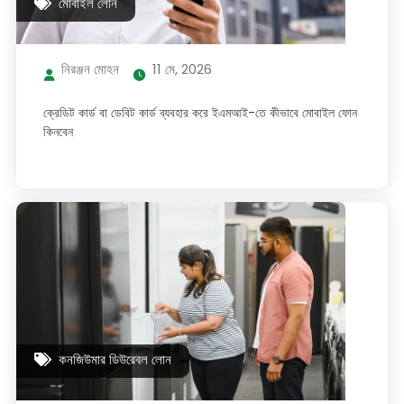
মোবাইল লোন
নিরঞ্জন মোহন
11 মে, 2026
ক্রেডিট কার্ড বা ডেবিট কার্ড ব্যবহার করে ইএমআই-তে কীভাবে মোবাইল ফোন
কিনবেন
কনজিউমার ডিউরেবল লোন