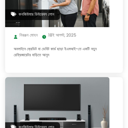
কনজিউমার ডিউরেবল লোন
নিরঞ্জন মোহন
18ই আগস্ট, 2025
অনলাইনে ক্রেডিট বা ডেবিট কার্ড ছাড়া ইএমআই-তে একটি নতুন
রেফ্রিজারেটর বাড়িতে আনুন
কনজিউমার ডিউরেবল লোন