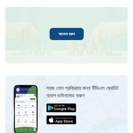
আবেদন করুন
সহজ লোন প্রক্রিয়ার জন্য টিভিএস ক্রেডিট
অ্যাপ ডাউনলোড করুন