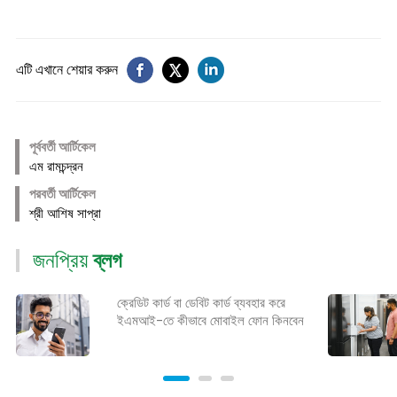
এটি এখানে শেয়ার করুন
পূর্ববর্তী আর্টিকেল
এম রামচন্দ্রন
পরবর্তী আর্টিকেল
শ্রী আশিষ সাপ্রা
জনপ্রিয়
ব্লগ
ক্রেডিট কার্ড বা ডেবিট কার্ড ব্যবহার করে
ইএমআই-তে কীভাবে মোবাইল ফোন কিনবেন