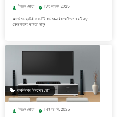
নিরঞ্জন মোহন
18ই আগস্ট, 2025
অনলাইনে ক্রেডিট বা ডেবিট কার্ড ছাড়া ইএমআই-তে একটি নতুন
রেফ্রিজারেটর বাড়িতে আনুন
কনজিউমার ডিউরেবল লোন
নিরঞ্জন মোহন
14ই আগস্ট, 2025