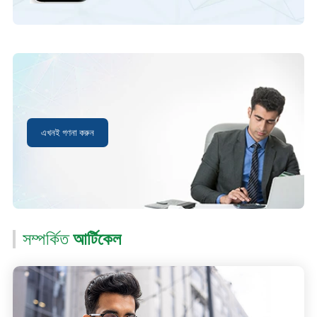
এখনই গণনা করুন
সম্পর্কিত
আর্টিকেল