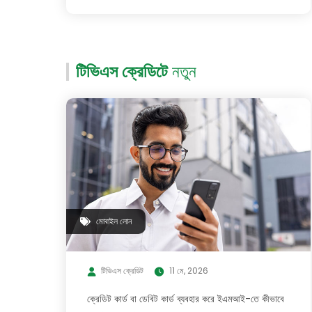
টিভিএস ক্রেডিটে
নতুন
মোবাইল লোন
টিভিএস ক্রেডিট
11 মে, 2026
ক্রেডিট কার্ড বা ডেবিট কার্ড ব্যবহার করে ইএমআই-তে কীভাবে