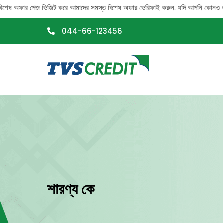
>
ফার পেজ ভিজিট করে আমাদের সমস্ত বিশেষ অফার ভেরিফাই করুন. যদি আপনি কোনও ভুয়ো কল পান, 
044-66-123456
শারণ্য কে