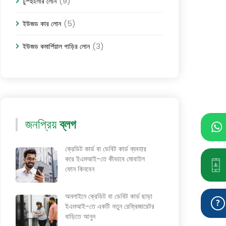
(9)
টু-হুইলার লোন
(5)
ইউজড কার লোন
(3)
ইউজড কমার্শিয়াল গাড়ির লোন
জনপ্রিয়
ব্লগ
ক্রেডিট কার্ড বা ডেবিট কার্ড ব্যবহার
করে ইএমআই-তে কীভাবে মোবাইল
ফোন কিনবেন
অনলাইনে ক্রেডিট বা ডেবিট কার্ড ছাড়া
ইএমআই-তে একটি নতুন রেফ্রিজারেটর
বাড়িতে আনুন