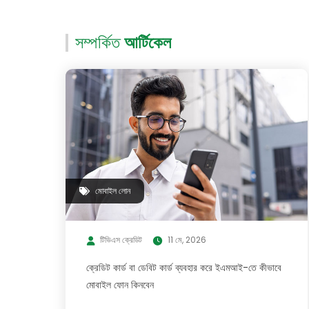
সম্পর্কিত
আর্টিকেল
মোবাইল লোন
টিভিএস ক্রেডিট
11 মে, 2026
ক্রেডিট কার্ড বা ডেবিট কার্ড ব্যবহার করে ইএমআই-তে কীভাবে
মোবাইল ফোন কিনবেন