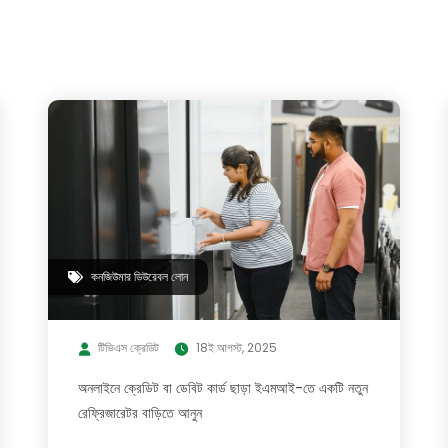
কনজিউমার ডিউরেবল লোন
টিভিএস ক্রেডিট
18ই আগস্ট, 2025
অনলাইনে ক্রেডিট বা ডেবিট কার্ড ছাড়া ইএমআই-তে একটি নতুন
রেফ্রিজারেটর বাড়িতে আনুন