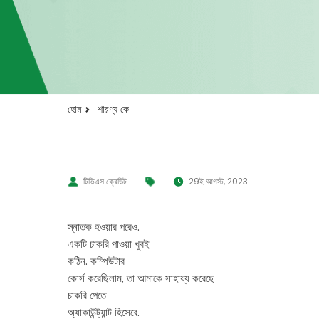
হোম
শারণ্য কে
টিভিএস ক্রেডিট
29ই আগস্ট, 2023
স্নাতক হওয়ার পরেও.
একটি চাকরি পাওয়া খুবই
কঠিন. কম্পিউটার
কোর্স করেছিলাম, তা আমাকে সাহায্য করেছে
চাকরি পেতে
অ্যাকাউন্ট্যান্ট হিসেবে.