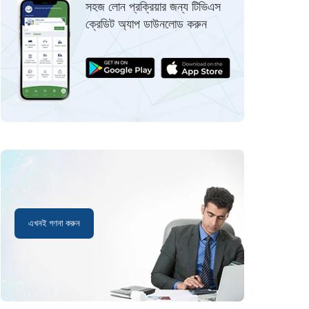
সহজ লোন প্রক্রিয়ার জন্য টিভিএস
ক্রেডিট অ্যাপ ডাউনলোড করুন
এখনই গণনা করুন