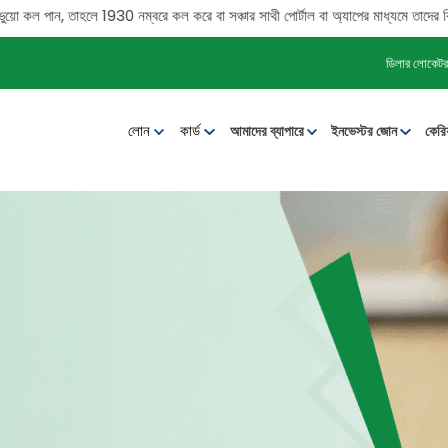
তাহলে 1930 নম্বরে কল করে বা সঞ্চার সাথী পোর্টাল বা অ্যাপের মাধ্যমে তাদের বিরুদ্ধে অব
ডিলার লোকেটর
লোন
কার্ড
আমাদের ব্যাপারে
ইনভেস্টর জোন
কেরি