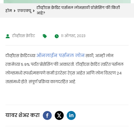
टीव्हीएस क्रेडिट पर्सनल लोनसाठी प्रोसेसिंग फी किती
होम
एफएक्यू
आहे?
टीव्हीएस क्रेडिट
11 ऑगस्ट, 2023
ऑनलाईन पर्सनल लोन
टीव्हीएस क्रेडिटच्या
साठी, आम्ही लोन
रकमेच्या 5.9% पर्यंत प्रोसेसिंग फी आकारतो. टीव्हीएस क्रेडिट त्वरित पर्सनल
लोन्समध्ये स्पर्धात्मकपणे कमी इंटरेस्ट रेट्स आहेत आणि लोन वितरण 24
तासांमध्ये होते. संपूर्ण प्रक्रिया कागदरहित आहे.
यावर शेअर करा