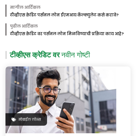
मागील आर्टिकल
टीव्हीएस क्रेडिट पर्सनल लोन ईएमआय कॅल्क्युलेट कसे करावे?
पुढील आर्टिकल
टीव्हीएस क्रेडिट वर पर्सनल लोन मिळविण्याची प्रक्रिया काय आहे?
टीव्हीएस क्रेडिट वर
नवीन गोष्टी
मोबाईल लोन्स