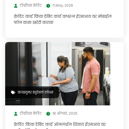
टीव्हीएस क्रेडिट
11 May, 2026
क्रेडिट कार्ड किंवा डेबिट कार्ड वापरून ईएमआय वर मोबाईल
फोन कसा खरेदी करावा
कन्झ्युमर ड्युरेबल लोन्स
टीव्हीएस क्रेडिट
18 ऑगस्ट, 2025
क्रेडिट किंवा डेबिट कार्ड ऑनलाईन शिवाय ईएमआय वर