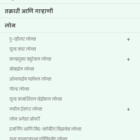
इन्व्हेस्टर माहिती
पॉलिसी
तक्रारी आणि गाऱ्हाणी
इतर डिस्क्लोजर
लोन
टू-व्हीलर लोन्स
यूज्ड कार लोन्स
कन्झ्युमर ड्युरेबल लोन्स
मोबाईल लोन्स
ऑनलाईन पर्सनल लोन्स
गोल्ड लोन्स
यूज्ड कमर्शियल व्हेईकल लोन्स
नवीन ट्रॅक्टर लोन्स
लोन अगेंस्ट प्रॉपर्टी
इमर्जिंग आणि मिड-कॉर्पोरेट बिझनेस लोन्स
यूज्ड कन्स्ट्रक्शन इक्विपमेंट लोन्स