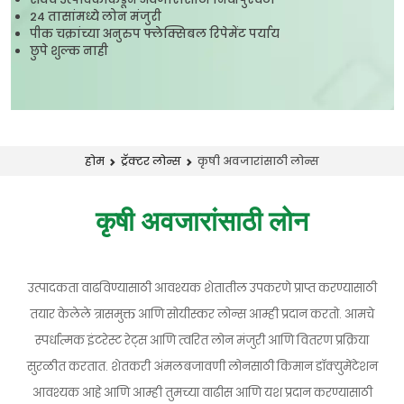
24 तासांमध्ये लोन मंजुरी
पीक चक्रांच्या अनुरुप फ्लेक्सिबल रिपेमेंट पर्याय
छुपे शुल्क नाही
कृषी अवजारांसाठी लोन्स
होम
ट्रॅक्टर लोन्स
कृषी अवजारांसाठी लोन
उत्पादकता वाढविण्यासाठी आवश्यक शेतातील उपकरणे प्राप्त करण्यासाठी
तयार केलेले त्रासमुक्त आणि सोयीस्कर लोन्स आम्ही प्रदान करतो. आमचे
स्पर्धात्मक इंटरेस्ट रेट्स आणि त्वरित लोन मंजुरी आणि वितरण प्रक्रिया
सुरळीत करतात. शेतकरी अंमलबजावणी लोनसाठी किमान डॉक्युमेंटेशन
आवश्यक आहे आणि आम्ही तुमच्या वाढीस आणि यश प्रदान करण्यासाठी