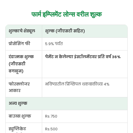
फार्म इम्प्लिमेंट लोन्स
वरील शुल्क
शुल्काचे शेड्यूल
शुल्क (जीएसटी सहित)
प्रोसेसिंग फी
5.9% पर्यंत
दंडात्मक शुल्क
पेमेंट न केलेल्या इंस्टॉलमेंटवर प्रति वर्ष 36%
(जीएसटी
वगळून)
फोरक्लोजर
भविष्यातील प्रिन्सिपल थकबाकीच्या 4%
आकार
अन्य शुल्क
बाउन्स शुल्क
Rs.750
ड्युप्लिकेट
Rs.500