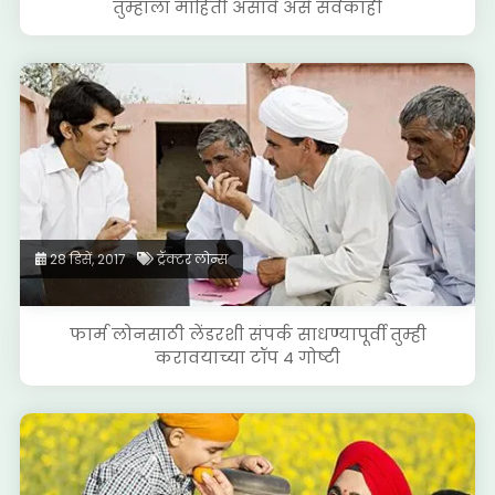
तुम्हाला माहिती असावे असे सर्वकाही
28 डिसें, 2017
ट्रॅक्टर लोन्स
फार्म लोनसाठी लेंडरशी संपर्क साधण्यापूर्वी तुम्ही
करावयाच्या टॉप 4 गोष्टी