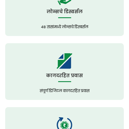
लोन्सचे डिस्बर्सल
48 तासांमध्ये लोन्सचे डिस्बर्सल
कागदरहित प्रवास
संपूर्ण डिजिटल कागदरहित प्रवास