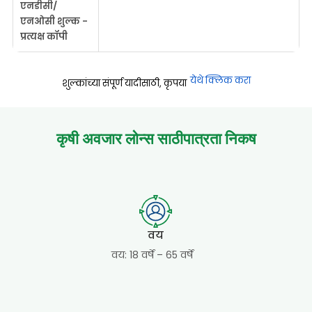
एनडीसी/
एनओसी शुल्क -
प्रत्यक्ष कॉपी
येथे क्लिक करा
शुल्कांच्या संपूर्ण यादीसाठी, कृपया
कृषी अवजार लोन्स साठी
पात्रता निकष
वय
वय: 18 वर्षे – 65 वर्षे