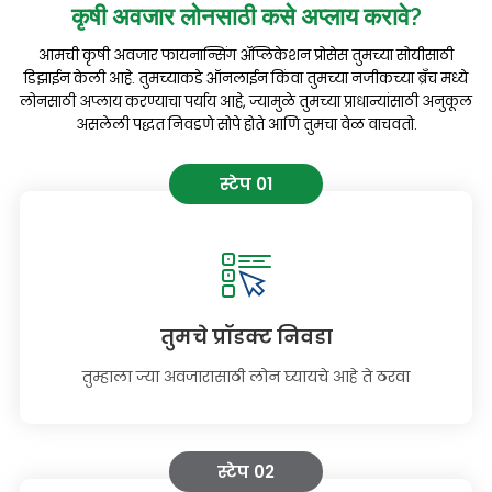
कृषी अवजार लोनसाठी
कसे अप्लाय करावे
?
आमची कृषी अवजार फायनान्सिंग ॲप्लिकेशन प्रोसेस तुमच्या सोयीसाठी
डिझाईन केली आहे. तुमच्याकडे ऑनलाईन किंवा तुमच्या नजीकच्या ब्रँच मध्ये
लोनसाठी अप्लाय करण्याचा पर्याय आहे, ज्यामुळे तुमच्या प्राधान्यांसाठी अनुकूल
असलेली पद्धत निवडणे सोपे होते आणि तुमचा वेळ वाचवतो.
स्टेप 01
तुमचे प्रॉडक्ट निवडा
तुम्हाला ज्या अवजारासाठी लोन घ्यायचे आहे ते ठरवा
स्टेप 02