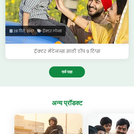
28 डिसें, 2017
ट्रॅक्टर लोन्स
ट्रॅक्टर मेंटेनन्स साठी टॉप 9 टिप्स
सर्व पाहा
अन्य
प्रॉडक्ट