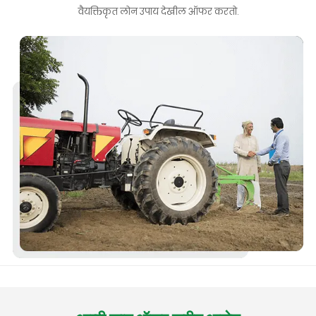
वैयक्तिकृत लोन उपाय देखील ऑफर करतो.