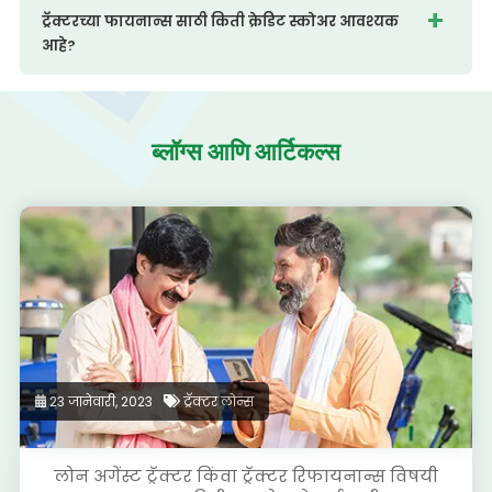
ट्रॅक्टरच्या फायनान्स साठी किती क्रेडिट स्कोअर आवश्यक
आहे?
ब्लॉग्स आणि
आर्टिकल्स
23 जानेवारी, 2023
ट्रॅक्टर लोन्स
लोन अगेंस्ट ट्रॅक्टर किंवा ट्रॅक्टर रिफायनान्स विषयी