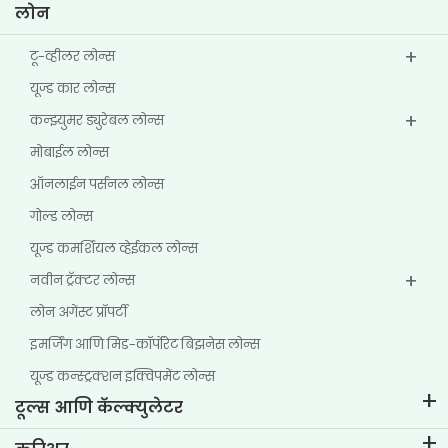
लोन
टू-व्हीलर लोन्स
यूज्ड कार लोन्स
कन्झ्युमर ड्युरेबल लोन्स
मोबाईल लोन्स
ऑनलाईन पर्सनल लोन्स
गोल्ड लोन्स
यूज्ड कमर्शियल व्हेईकल लोन्स
नवीन ट्रॅक्टर लोन्स
लोन अगेंस्ट प्रॉपर्टी
इमर्जिंग आणि मिड-कॉर्पोरेट बिझनेस लोन्स
यूज्ड कन्स्ट्रक्शन इक्विपमेंट लोन्स
टूल्स आणि कॅल्क्युलेटर
ईएमआय कॅल्क्युलेटर