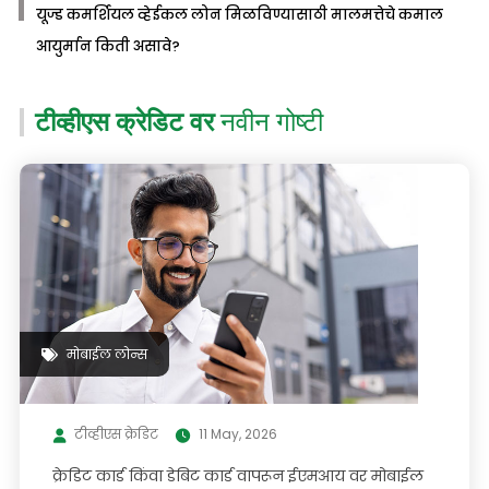
यूज्ड कमर्शियल व्हेईकल लोन मिळविण्यासाठी मालमत्तेचे कमाल
आयुर्मान किती असावे?
टीव्हीएस क्रेडिट वर
नवीन गोष्टी
मोबाईल लोन्स
टीव्हीएस क्रेडिट
11 May, 2026
क्रेडिट कार्ड किंवा डेबिट कार्ड वापरून ईएमआय वर मोबाईल