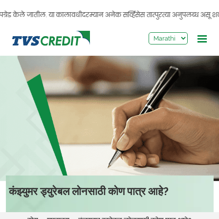
>
्रेड केले जातील. या कालावधीदरम्यान अनेक सर्व्हिसेस तात्पुरत्या अनुपलब्ध असू शक
कंझ्युमर ड्युरेबल लोनसाठी कोण पात्र आहे?