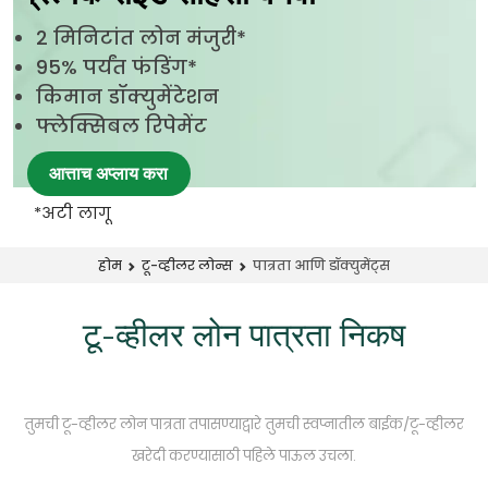
2 मिनिटांत लोन मंजुरी*
95% पर्यंत फंडिंग*
किमान डॉक्युमेंटेशन
फ्लेक्सिबल रिपेमेंट
आत्ताच अप्लाय करा
*अटी लागू
पात्रता आणि डॉक्युमेंट्स
होम
टू-व्हीलर लोन्स
टू-व्हीलर लोन पात्रता निकष
तुमची टू-व्हीलर लोन पात्रता तपासण्याद्वारे तुमची स्वप्नातील बाईक/टू-व्हीलर
खरेदी करण्यासाठी पहिले पाऊल उचला.