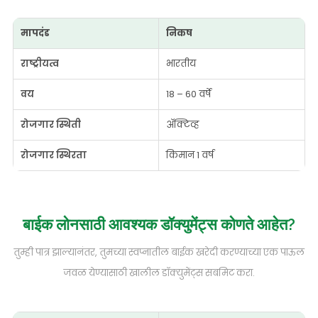
मापदंड
निकष
राष्ट्रीयत्व
भारतीय
वय
18 – 60 वर्षे
रोजगार स्थिती
ॲक्टिव्ह
रोजगार स्थिरता
किमान 1 वर्ष
बाईक लोनसाठी आवश्यक डॉक्युमेंट्स कोणते आहेत?
तुम्ही पात्र झाल्यानंतर, तुमच्या स्वप्नातील बाईक खरेदी करण्याच्या एक पाऊल
जवळ येण्यासाठी खालील डॉक्युमेंट्स सबमिट करा.