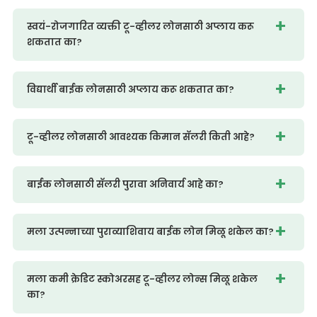
स्वयं-रोजगारित व्यक्ती टू-व्हीलर लोनसाठी अप्लाय करू
शकतात का?
विद्यार्थी बाईक लोनसाठी अप्लाय करू शकतात का?
टू-व्हीलर लोनसाठी आवश्यक किमान सॅलरी किती आहे?
बाईक लोनसाठी सॅलरी पुरावा अनिवार्य आहे का?
मला उत्पन्नाच्या पुराव्याशिवाय बाईक लोन मिळू शकेल का?
मला कमी क्रेडिट स्कोअरसह टू-व्हीलर लोन्स मिळू शकेल
का?