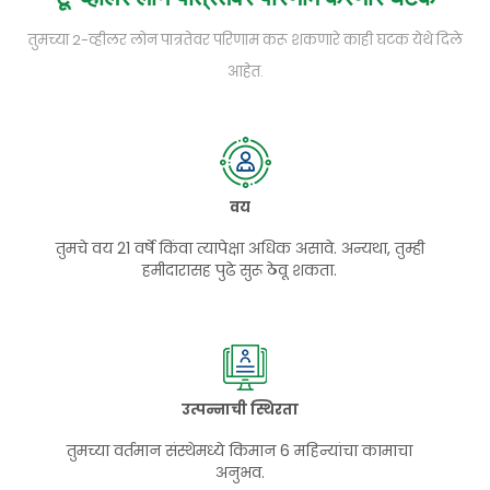
तुमच्या 2-व्हीलर लोन पात्रतेवर परिणाम करू शकणारे काही घटक येथे दिले
आहेत.
वय
तुमचे वय 21 वर्षे किंवा त्यापेक्षा अधिक असावे. अन्यथा, तुम्ही
हमीदारासह पुढे सुरू ठेवू शकता.
उत्पन्नाची स्थिरता
तुमच्या वर्तमान संस्थेमध्ये किमान 6 महिन्यांचा कामाचा
अनुभव.