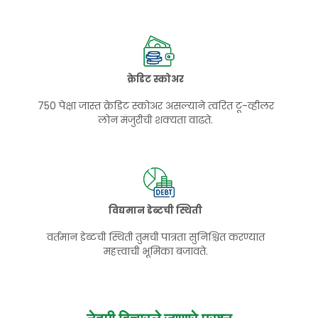
क्रेडिट स्कोअर
750 पेक्षा जास्त क्रेडिट स्कोअर असल्याने त्वरित टू-व्हीलर
लोन मंजुरीची शक्यता वाढते.
विद्यमान डेब्टची स्थिती
वर्तमान डेब्टची स्थिती तुमची पात्रता सुनिश्चित करण्यात
महत्त्वाची भूमिका बजावते.