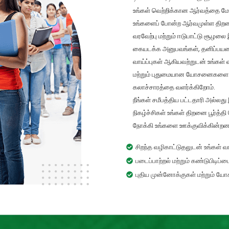
உங்கள் வெற்றிக்கான ஆர்வத்தை மேம
உங்களைப் போன்ற ஆர்வமுள்ள திறமைகள
வரவேற்பு மற்றும் ஈடுபாட்டு சூழல
கையடக்க அனுபவங்கள், தனிப்பயனாக்
வாய்ப்புகள் ஆகியவற்றுடன் உங்கள்
மற்றும் புதுமையான யோசனைகளை மதி
கலாச்சாரத்தை வளர்க்கிறோம்.
நீங்கள் சமீபத்திய பட்டதாரி அல்லத
நிகழ்ச்சிகள் உங்கள் திறனை பூர்த
நோக்கி உங்களை ஊக்குவிக்கின்றன
சிறந்த வழிகாட்டுதலுடன் உங்கள் வ
படைப்பாற்றல் மற்றும் கண்டுபிடிப்பை
புதிய முன்னோக்குகள் மற்றும் ய