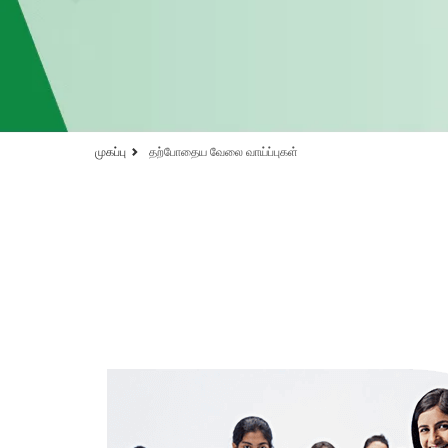
முகப்பு
தற்போதைய வேலை வாய்ப்புகள்