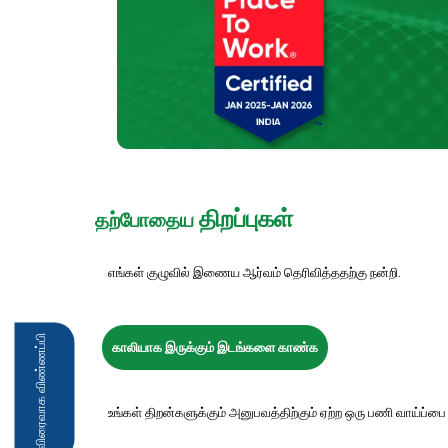
திறப்புகள்
தற்போதைய
எங்கள் குழுவில் இணைய ஆர்வம் தெரிவித்ததற்கு நன்றி.
விரைவாக விண்ணப்பி
காலியாக இருக்கும் இடங்களை காண்க
உங்கள் திறன்களுக்கும் அனுபவத்திற்கும் ஏற்ற ஒரு பணி வாய்ப்