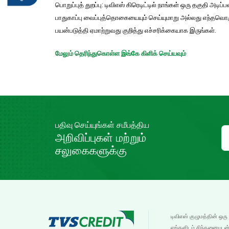
பொறுப்புத் துறப்பு: டிவிஎஸ் கிரெடிட்டில் நாங்கள் ஒரு தகு
பாதுகாப்பு வைப்புத்தொகையையும் செய்யுமாறு அல்லது எந்தவ
பயன்படுத்தி ஏமாற்றுவது குறித்து எச்சரிக்கையாக இருங்கள்.
மேலும் தெரிந்துகொள்ள இங்கே கிளிக் செய்யவும்
பதிவு செய்யுங்கள் சமீபத்திய
அறிவிப்புகள் மற்றும்
சலுகைகளுக்கு
டிவிஎஸ் குழுமத்தின் ஒரு
எங்களிடம் சிந்தனையுடன்