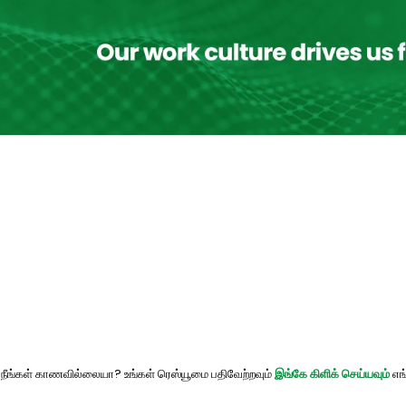
பை நீங்கள் காணவில்லையா? உங்கள் ரெஸ்யூமை பதிவேற்றவும்
இங்கே கிளிக் செய்யவும்
எங்