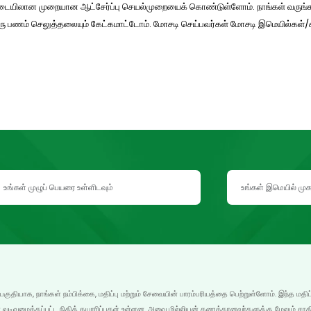
தி அடிப்படையிலான முறையான ஆட்சேர்ப்பு செயல்முறையைக் கொண்டுள்ளோம். நாங்கள் வர
ொரு பணம் செலுத்தலையும் கேட்கமாட்டோம். மோசடி செய்பவர்கள் மோசடி இமெயில்கள
 பகுதியாக, நாங்கள் நம்பிக்கை, மதிப்பு மற்றும் சேவையின் பாரம்பரியத்தை பெற்றுள்ளோம். இந்த மதிப
 வடிவமைக்கப்பட்ட நிதித் தயாரிப்புகள் உள்ளன, அவை மில்லியன் கணக்கானவர்களுக்கு மேலும் சாத