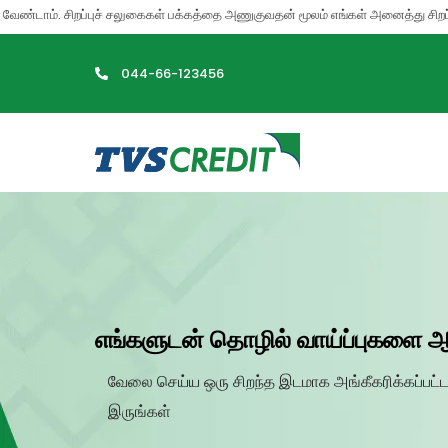
>
். சிறப்புச் சலுகைகள் பக்கத்தை அணுகுவதன் மூலம் எங்கள் அனைத்து சிறப்பு சலுகை
044-66-123456
எங்களுடன் தொழில் வாய்ப்புகளை ஆ
வேலை செய்ய ஒரு சிறந்த இடமாக அங்கீகரிக்கப்பட்
இருங்கள்