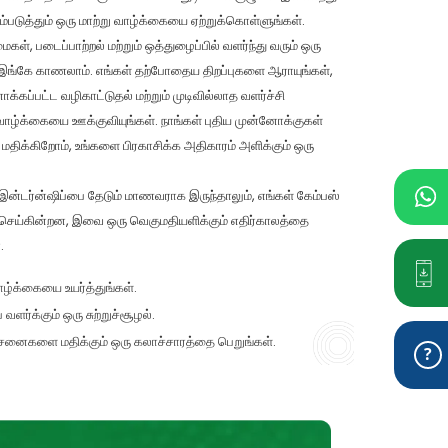
்படுத்தும் ஒரு மாற்று வாழ்க்கையை ஏற்றுக்கொள்ளுங்கள்.
், படைப்பாற்றல் மற்றும் ஒத்துழைப்பில் வளர்ந்து வரும் ஒரு
ை இங்கே காணலாம். எங்கள் தற்போதைய திறப்புகளை ஆராயுங்கள்,
கப்பட்ட வழிகாட்டுதல் மற்றும் முடிவில்லாத வளர்ச்சி
 வாழ்க்கையை ஊக்குவியுங்கள். நாங்கள் புதிய முன்னோக்குகள்
க்கிறோம், உங்களை பிரகாசிக்க அதிகாரம் அளிக்கும் ஒரு
ு இன்டர்ன்ஷிப்பை தேடும் மாணவராக இருந்தாலும், எங்கள் கேம்பஸ்
்தி செய்கின்றன, இவை ஒரு வெகுமதியளிக்கும் எதிர்காலத்தை
.
ாழ்க்கையை உயர்த்துங்கள்.
 வளர்க்கும் ஒரு சுற்றுச்சூழல்.
ோசனைகளை மதிக்கும் ஒரு கலாச்சாரத்தை பெறுங்கள்.