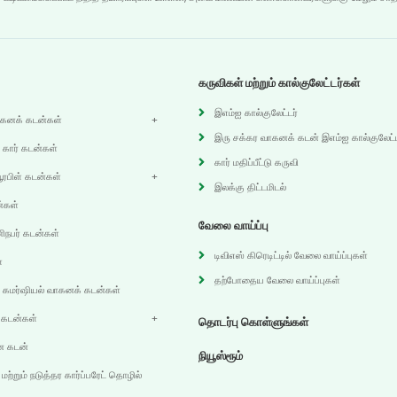
கருவிகள் மற்றும் கால்குலேட்டர்கள்
இஎம்ஐ கால்குலேட்டர்
ாகனக் கடன்கள்
இரு சக்கர வாகனக் கடன் இஎம்ஐ கால்குலேட்ட
 கார் கடன்கள்
கார் மதிப்பீட்டு கருவி
யூரபிள் கடன்கள்
இலக்கு திட்டமிடல்
்கள்
வேலை வாய்ப்பு
நபர் கடன்கள்
டிவிஎஸ் கிரெடிட்டில் வேலை வாய்ப்புகள்
்
தற்போதைய வேலை வாய்ப்புகள்
ய கமர்ஷியல் வாகனக் கடன்கள்
ர் கடன்கள்
தொடர்பு கொள்ளுங்கள்
ன கடன்
நியூஸ்ரூம்
 மற்றும் நடுத்தர கார்ப்பரேட் தொழில்