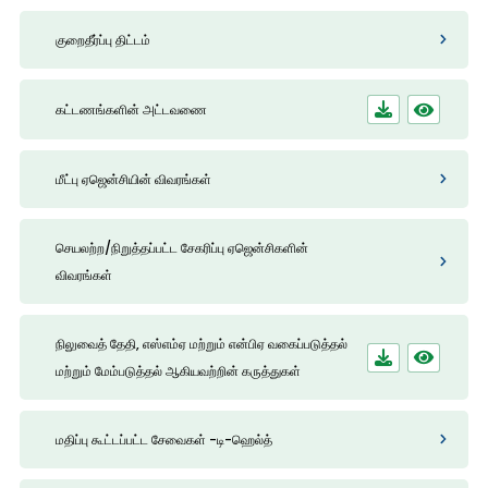
குறைதீர்ப்பு திட்டம்
கட்டணங்களின் அட்டவணை
மீட்பு ஏஜென்சியின் விவரங்கள்
செயலற்ற/நிறுத்தப்பட்ட சேகரிப்பு ஏஜென்சிகளின்
விவரங்கள்
நிலுவைத் தேதி, எஸ்எம்ஏ மற்றும் என்பிஏ வகைப்படுத்தல்
மற்றும் மேம்படுத்தல் ஆகியவற்றின் கருத்துகள்
மதிப்பு கூட்டப்பட்ட சேவைகள் -டி-ஹெல்த்