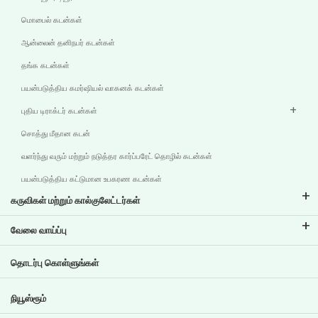
மொபைல் கடன்கள்
ஆன்லைன் தனிநபர் கடன்கள்
தங்க கடன்கள்
பயன்படுத்திய கமர்ஷியல் வாகனக் கடன்கள்
புதிய டிராக்டர் கடன்கள்
சொத்து மீதான கடன்
வளர்ந்து வரும் மற்றும் நடுத்தர கார்ப்பரேட் தொழில் கடன்கள்
பயன்படுத்திய கட்டுமான உபகரண கடன்கள்
கருவிகள் மற்றும் கால்குலேட்டர்கள்
இஎம்ஐ கால்குலேட்டர்
வேலை வாய்ப்பு
இரு சக்கர வாகனக் கடன் இஎம்ஐ கால்குலேட்டர்
டிவிஎஸ் கிரெடிட்டில் வேலை வாய்ப்புகள்
தொடர்பு கொள்ளுங்கள்
கார் மதிப்பீட்டு கருவி
தற்போதைய வேலை வாய்ப்புகள்
இலக்கு திட்டமிடல்
நியூஸ்ரூம்