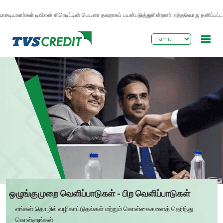
>
சடியாளர்கள் டிவிஎஸ் கிரெடிட்டின் பெயரை தவறாகப் பயன்படுத்துகின்றனர். எந்தவொரு தனிப்பட்ட 
ஒழுங்குமுறை வெளிப்பாடுகள் - பிற வெளிப்பாடுகள்
எங்கள் தொழில் வழிகாட்டுதல்கள் மற்றும் கொள்கைகளைத் தெரிந்து
கொள்ளுங்கள்