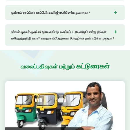
மூன்றாம் தரப்பினர் காப்பீட்டு கவரேஜ் மட்டுமே போதுமானதா?
உங்கள் முகவர் மூலம் மட்டுமே காப்பீடு செய்யப்பட வேண்டும் என்று நீங்கள்
வலியுறுத்துகிறீர்களா? எனது காப்பீட்டிற்கான பொறுப்பை நான் எடுக்க முடியுமா?
கட்டுரைகள்
வலைப்பதிவுகள் மற்றும்