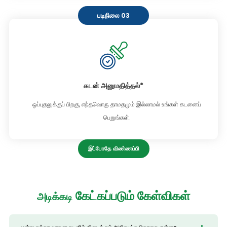
படிநிலை 03
கடன் அனுமதித்தல்*
ஒப்புதலுக்குப் பிறகு, எந்தவொரு தாமதமும் இல்லாமல் உங்கள் கடனைப்
பெறுங்கள்.
இப்போதே விண்ணப்பி
கேட்கப்படும் கேள்விகள்
அடிக்கடி