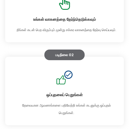
உங்கள் வாகனத்தை தேர்ந்தெடுக்கவும்
நீங்கள் கடன் பெற விரும்பும் மூன்று சக்கர வாகனத்தை தேர்வு செய்யவும்.
படிநிலை 02
ஒப்புதலைப் பெறுங்கள்
தேவையான ஆவணங்களை பதிவேற்றி உங்கள் கடனுக்கு ஒப்புதல்
பெறுங்கள்.