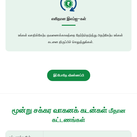
எளிதான இஎம்ஐ-கள்
உங்கள் வசதிக்கேற்ப தவணைக்காலத்தை தேர்ந்தெடுத்து அதற்கேற்ப உங்கள்
கடனை திருப்பிச் செலுத்துங்கள்.
இப்போதே விண்ணப்பி
மூன்று சக்கர வாகனக் கடன்கள்
மீதான
கட்டணங்கள்