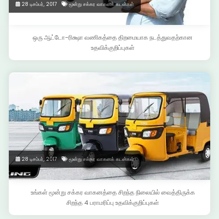
28 டிசம்பர், 2017
மூன்று சக்கர வாகனக் கடன்கள்
ஒரு ஆட்டோ-ரிக்ஷா வணிகத்தை திறமையாக நடத்துவதற்கான
உதவிக்குறிப்புகள்
28 டிசம்பர், 2017
மூன்று சக்கர வாகனக் கடன்கள்
உங்கள் மூன்று சக்கர வாகனத்தை சிறந்த நிலையில் வைத்திருக்க
சிறந்த 4 பராமரிப்பு உதவிக்குறிப்புகள்