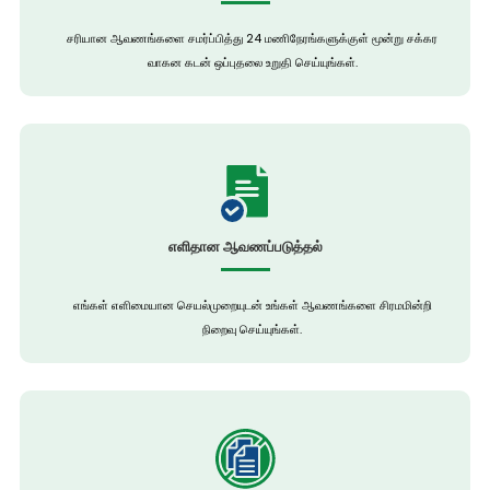
சரியான ஆவணங்களை சமர்ப்பித்து 24 மணிநேரங்களுக்குள் மூன்று சக்கர
வாகன கடன் ஒப்புதலை உறுதி செய்யுங்கள்.
எளிதான ஆவணப்படுத்தல்
எங்கள் எளிமையான செயல்முறையுடன் உங்கள் ஆவணங்களை சிரமமின்றி
நிறைவு செய்யுங்கள்.