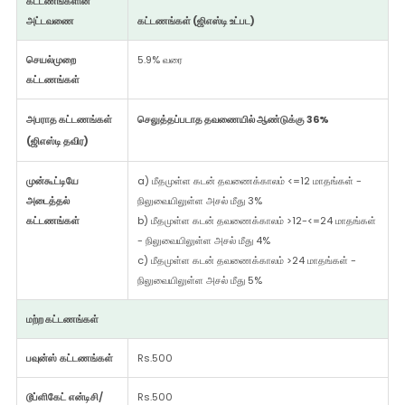
கட்டணங்களின்
அட்டவணை
கட்டணங்கள் (ஜிஎஸ்டி உட்பட)
செயல்முறை
5.9% வரை
கட்டணங்கள்
அபராத கட்டணங்கள்
செலுத்தப்படாத தவணையில் ஆண்டுக்கு 36%
(ஜிஎஸ்டி தவிர)
முன்கூட்டியே
a) மீதமுள்ள கடன் தவணைக்காலம் <=12 மாதங்கள் -
அடைத்தல்
நிலுவையிலுள்ள அசல் மீது 3%
கட்டணங்கள்
b) மீதமுள்ள கடன் தவணைக்காலம் >12-<=24 மாதங்கள்
- நிலுவையிலுள்ள அசல் மீது 4%
c) மீதமுள்ள கடன் தவணைக்காலம் >24 மாதங்கள் -
நிலுவையிலுள்ள அசல் மீது 5%
மற்ற கட்டணங்கள்
பவுன்ஸ் கட்டணங்கள்
Rs.500
டூப்ளிகேட் என்டிசி/
Rs.500