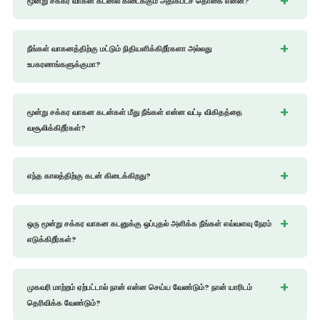
மூன்று சக்கர வாகன கடனில் கிடைக்கும் அதிகபட்ச தொகை என்ன?
நீங்கள் வாகனத்திற்கு மட்டும் நிதியளிக்கிறீர்களா அல்லது
உபகரணங்களுக்குமா?
மூன்று சக்கர வாகன கடன்கள் மீது நீங்கள் என்ன வட்டி விகிதத்தை
வசூலிக்கிறீர்கள்?
எந்த காலத்திற்கு கடன் கிடைக்கிறது?
ஒரு மூன்று சக்கர வாகன கடனுக்கு ஒப்புதல் அளிக்க நீங்கள் எவ்வளவு நேரம்
எடுக்கிறீர்கள்?
முகவரி மாற்றம் ஏற்பட்டால் நான் என்ன செய்ய வேண்டும்? நான் யாரிடம்
தெரிவிக்க வேண்டும்?