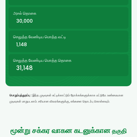
அசல் தொகை
30,000
செலுத்த வேண்டிய மொத்த வட்டி
1,148
செலுத்த வேண்டிய மொத்த தொகை
31,148
பொறுப்புத்துறப்பு :
இந்த முடிவுகள் சுட்டிக்காட்டும் நோக்கங்களுக்காக மட்டுமே. உண்மையான
முடிவுகள் மாறுபடலாம். சரியான விவரங்களுக்கு, எங்களை தொடர்பு கொள்ளவும்.
மூன்று சக்கர வாகன கடனுக்கான
தகுதி