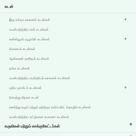
கடன்
இரு சக்கர வாகனக் கடன்கள்
பயன்படுத்திய கார் கடன்கள்
கன்ஸ்யூமர் டியூரபிள் கடன்கள்
மொபைல் கடன்கள்
ஆன்லைன் தனிநபர் கடன்கள்
தங்க கடன்கள்
பயன்படுத்திய கமர்ஷியல் வாகனக் கடன்கள்
புதிய டிராக்டர் கடன்கள்
சொத்து மீதான கடன்
வளர்ந்து வரும் மற்றும் நடுத்தர கார்ப்பரேட் தொழில் கடன்கள்
பயன்படுத்திய கட்டுமான உபகரண கடன்கள்
கருவிகள் மற்றும் கால்குலேட்டர்கள்