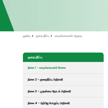
முகப்பு
குறை தீர்ப்பு
வாடிக்கையாளர் ஆதரவு
குறை தீர்ப்பு
நிலை 1 - வாடிக்கையாளர் சேவை
நிலை 2 - குறைதீர்ப்பு அதிகாரி
நிலை 3 - முதன்மை நோடல் அதிகாரி
நிலை 4 - ஆர்பிஐ பொறுப்பு அதிகாரி