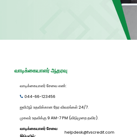
வாடிக்கையாளர் ஆதரவு
வாடிக்கையாளர் சேவை எண்:
044-66-123456
ஐவிஆர் உதவிக்கான நேர விவரங்கள் 24/7.
முகவர் உதவிக்கு 9 AM-7 PM (விடுமுறை தவிர).
வாடிக்கையாளர் சேவை
helpdesk@tvscredit.com
இமெயில்: