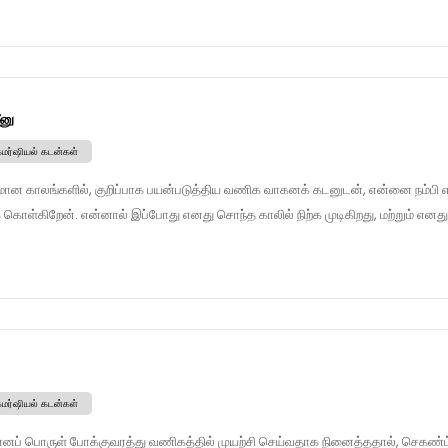
னு
கமர்ஷியல் கடன்கள்
ன காலங்களில், குறிப்பாக பயன்படுத்திய வணிக வாகனக் கடனுடன், என்னை நம்பி எனக்
் கொள்கிறேன். என்னால் இப்போது எனது சொந்த காலில் நிற்க முடிகிறது, மற்றும் எனது
கமர்ஷியல் கடன்கள்
மானப் பொருள் போக்குவரத்து வணிகத்தில் முயற்சி செய்வதாக நினைத்ததால், செக