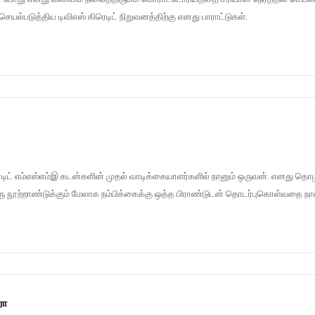
ெயல்படுத்திய டிவிஎஸ் கிரெடிட் நிறுவனத்திற்கு எனது பாராட்டுகள்.
ரெடிட் எம்எஸ்எம்இ கடன்களின் முதல் வாடிக்கையாளர்களில் நானும் ஒருவன். எனது த
ரு நூற்றாண்டுக்கும் மேலாக நம்பிக்கைக்கு ஒத்த பிராண்டுடன் தொடர்புகொள்வதை நா
ரா