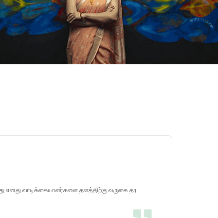
போது எனது வாடிக்கையாளர்களை தளத்திற்கு வருகை தர