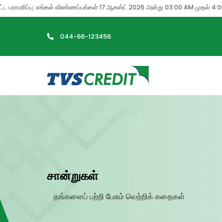
>
பராமரிப்பு: எங்கள் விண்ணப்பங்கள் 17 ஆகஸ்ட் 2026 அன்று 03:00 AM முதல் 4:00 AM 
044-66-123456
சான்றுகள்
தங்களைப் பற்றி பேசும் வெற்றிக் கதைகள்