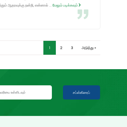
றும் ஆதரவுக்கு நன்றி, என்னால் ...
மேலும் படிக்கவும்
1
2
3
அடுத்து »
சப்ஸ்கிரைப்