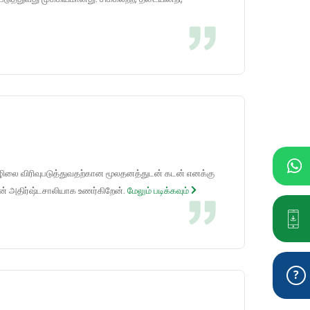
ொழிலை விரிவுபடுத்துவதற்கான மூலதனத்துடன் கடன் எனக்கு
ன் அதிர்ஷ்டசாலியாக உணர்கிறேன்.
மேலும் படிக்கவும்