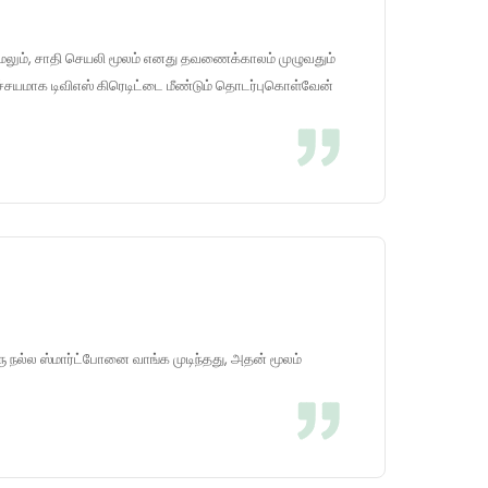
ேலும், சாதி செயலி மூலம் எனது தவணைக்காலம் முழுவதும்
நிச்சயமாக டிவிஎஸ் கிரெடிட்டை மீண்டும் தொடர்புகொள்வேன்
ரு நல்ல ஸ்மார்ட்போனை வாங்க முடிந்தது, அதன் மூலம்