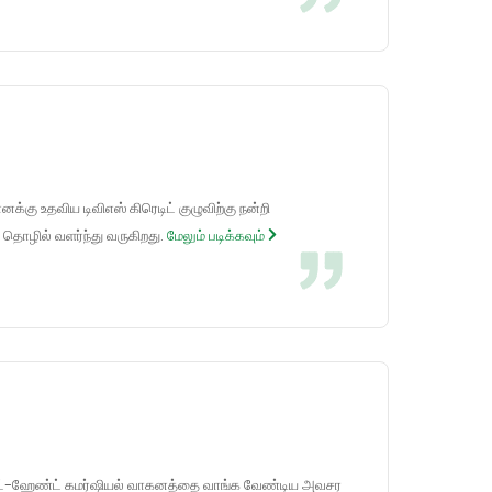
கு உதவிய டிவிஎஸ் கிரெடிட் குழுவிற்கு நன்றி
 தொழில் வளர்ந்து வருகிறது.
மேலும் படிக்கவும்
ண்ட்-ஹேண்ட் கமர்ஷியல் வாகனத்தை வாங்க வேண்டிய அவசர