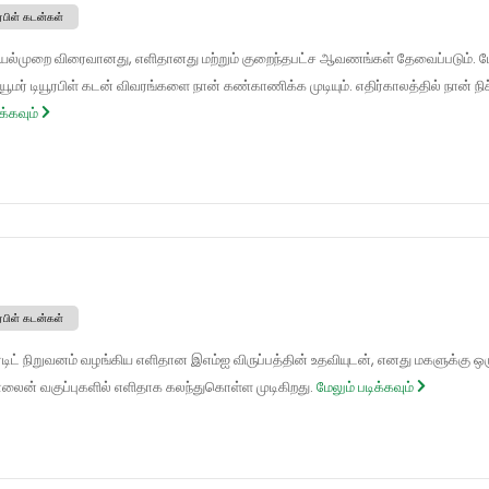
ூரபிள் கடன்கள்
யல்முறை விரைவானது, எளிதானது மற்றும் குறைந்தபட்ச ஆவணங்கள் தேவைப்படும். ம
ூமர் டியூரபிள் கடன் விவரங்களை நான் கண்காணிக்க முடியும். எதிர்காலத்தில் நான் 
க்கவும்
ூரபிள் கடன்கள்
ெடிட் நிறுவனம் வழங்கிய எளிதான இஎம்ஐ விருப்பத்தின் உதவியுடன், எனது மகளுக்கு ஒ
ைன் வகுப்புகளில் எளிதாக கலந்துகொள்ள முடிகிறது.
மேலும் படிக்கவும்