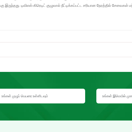
 இருந்தது. டிவிஎஸ் கிரெடிட் குழுவால் நீட்டிக்கப்பட்ட சரியான நேரத்தில் சேவைகள் மற்