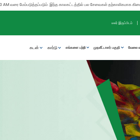
வரை மேம்படுத்தப்படும். இந்த காலகட்டத்தில் பல சேவைகள் தற்காலிகமாக கிடைக்காது. 
டீலர் இருப்பிடம்
கடன்
கார்டு
எங்களை பற்றி
முதலீட்டாளர் பகுதி
வேலை வா