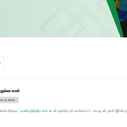
துல்லா கான்
கார் கடன்கள்
எஸ் கிரெடிட்
பயன்படுத்திய கார் கடன்
உதவியுடன் வாங்கப்பட்ட காருடன், நான் இப்