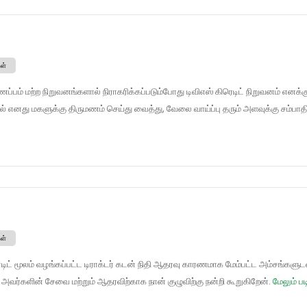
ள்
்பம் மற்ற நிறுவனங்களால் நிராகரிக்கப்படும்போது டிவிஎஸ் கிரெடிட் நிறுவனம் எனக்கு
் எனது மகளுக்கு திருமணம் செய்து வைத்து, வேலை வாய்ப்பு தரும் அளவுக்கு சம்பாதித
ள்
ெடிட் மூலம் வழங்கப்பட்ட டிராக்டர் கடன் நிதி ஆதரவு காரணமாக மேம்பட்ட அம்சங்களுடன
் அவர்களின் சேவை மற்றும் ஆதரவிற்காக நான் குழுவிற்கு நன்றி கூறுகிறேன்.
மேலும் பட