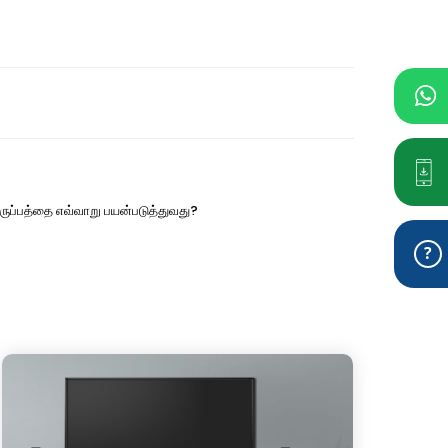
ிருப்பத்தை எவ்வாறு பயன்படுத்துவது?