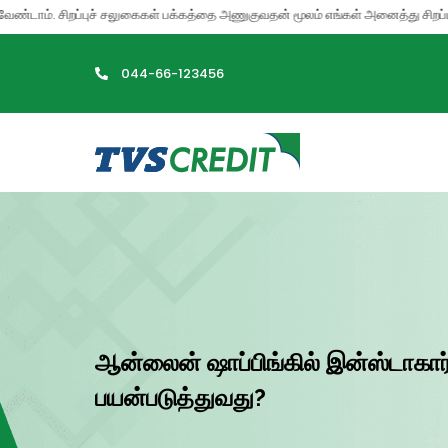
>
. சிறப்புச் சலுகைகள் பக்கத்தை அணுகுவதன் மூலம் எங்கள் அனைத்து சிறப்பு சலுகைக
044-66-123456
ஆன்லைன் ஷாப்பிங்கில் இன்ஸ்டாகார்
பயன்படுத்துவது?