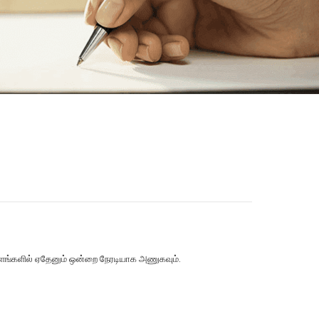
தளங்களில் ஏதேனும் ஒன்றை நேரடியாக அணுகவும்.