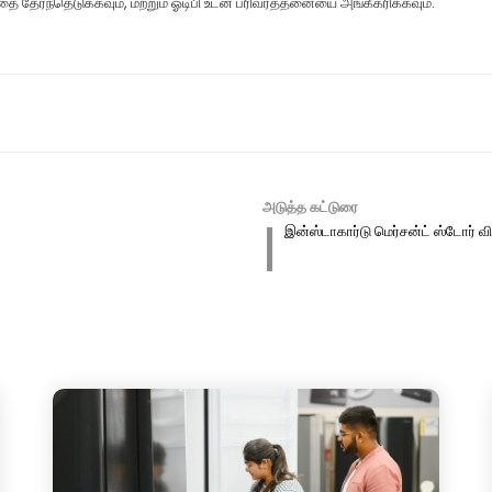
ர்ந்தெடுக்கவும், மற்றும் ஓடிபி உடன் பரிவர்த்தனையை அங்கீகரிக்கவும்.
அடுத்த கட்டுரை
இன்ஸ்டாகார்டு மெர்சன்ட் ஸ்டோர் வ