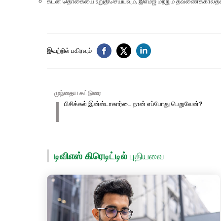
கடன் தொகையை உறுதிசெய்யவும், இஎம்ஐ மற்றும் தவணைக்காலத்தை தே
இவற்றில் பகிரவும்
முந்தைய கட்டுரை
பிசிக்கல் இன்ஸ்டாகார்டை நான் எப்போது பெறுவேன்?
டிவிஎஸ் கிரெடிட்டில்
புதியவை