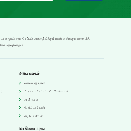
்புகள் மூலம் நாம் செய்யும் அனைத்திற்கும் பலன் அளிக்கும் வகையில்,
ிக்க உதவுகின்றன.
அறிவு மையம்
வலைப்பதிவுகள்
ர்
அடிக்கடி கேட்கப்படும் கேள்விகள்
சான்றுகள்
போட்டோ கேலரி
வீடியோ கேலரி
பிற இணைப்புகள்