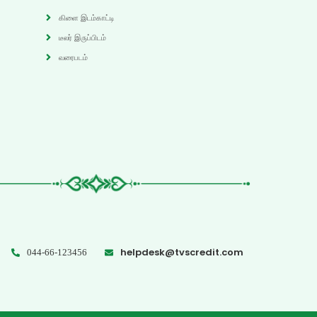
கிளை இடம்காட்டி
டீலர் இருப்பிடம்
வரைபடம்
helpdesk@tvscredit.com
044-66-123456