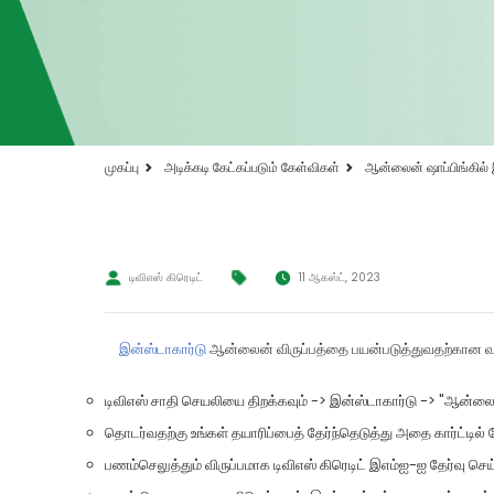
முகப்பு
அடிக்கடி கேட்கப்படும் கேள்விகள்
ஆன்லைன் ஷாப்பிங்கில் 
டிவிஎஸ் கிரெடிட்
11 ஆகஸ்ட், 2023
இன்ஸ்டாகார்டு
ஆன்லைன் விருப்பத்தை பயன்படுத்துவதற்கான வ
டிவிஎஸ் சாதி செயலியை திறக்கவும் -> இன்ஸ்டாகார்டு -> "ஆன்லை
தொடர்வதற்கு உங்கள் தயாரிப்பைத் தேர்ந்தெடுத்து அதை கார்ட்டில் சே
பணம்செலுத்தும் விருப்பமாக டிவிஎஸ் கிரெடிட் இஎம்ஐ-ஐ தேர்வு ச