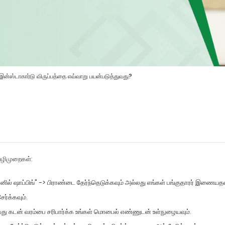
இன்ஸ்டாகார்டு விருப்பத்தை எவ்வாறு பயன்படுத்துவது?
ழிமுறைகள்:
னில் ஷாப்பிங்" -> பிராண்டை தேர்ந்தெடுக்கவும் அல்லது எங்கள் பங்குதாரர் இணைய
ர்க்கவும்.
ெய்து கடன் வரம்பை சரிபார்க்க உங்கள் மொபைல் எண்ணுடன் உள்நுழையவும்.