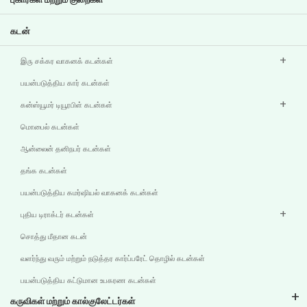
பிற வெளிப்பாடுகள்
கடன்
இரு சக்கர வாகனக் கடன்கள்
பயன்படுத்திய கார் கடன்கள்
கன்ஸ்யூமர் டியூரபிள் கடன்கள்
மொபைல் கடன்கள்
ஆன்லைன் தனிநபர் கடன்கள்
தங்க கடன்கள்
பயன்படுத்திய கமர்ஷியல் வாகனக் கடன்கள்
புதிய டிராக்டர் கடன்கள்
சொத்து மீதான கடன்
வளர்ந்து வரும் மற்றும் நடுத்தர கார்ப்பரேட் தொழில் கடன்கள்
பயன்படுத்திய கட்டுமான உபகரண கடன்கள்
கருவிகள் மற்றும் கால்குலேட்டர்கள்