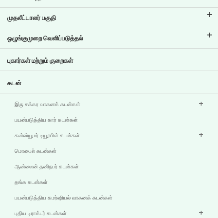
டிவிஎஸ் கிரெடிட் பற்றி
முதலீட்டாளர் பகுதி
எங்கள் பிராண்ட் பற்றி தெரிந்துகொள்ளுங்கள்
கார்ப்பரேட் நிர்வாகம்
ஒழுங்குமுறை வெளிப்படுத்தல்
முக்கிய சுயவிவரங்கள்
முதலீட்டாளர் தகவல்
கொள்கைகள்
புகார்கள் மற்றும் குறைகள்
பிற வெளிப்பாடுகள்
கடன்
இரு சக்கர வாகனக் கடன்கள்
பயன்படுத்திய கார் கடன்கள்
கன்ஸ்யூமர் டியூரபிள் கடன்கள்
மொபைல் கடன்கள்
ஆன்லைன் தனிநபர் கடன்கள்
தங்க கடன்கள்
பயன்படுத்திய கமர்ஷியல் வாகனக் கடன்கள்
புதிய டிராக்டர் கடன்கள்