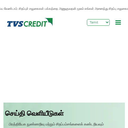
>
வேண்டாம். சிறப்புச் சலுகைகள் பக்கத்தை அணுகுவதன் மூலம் எங்கள் அனைத்து சிறப்பு சலுகைகளையு
செய்தி வெளியீடுகள்
பிரத்தியேக நுண்ணறிவு மற்றும் சிறப்பம்சங்களைக் கண்டறியவும்