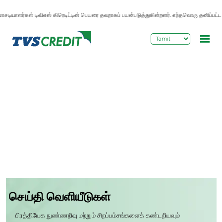
>
சடியாளர்கள் டிவிஎஸ் கிரெடிட்டின் பெயரை தவறாகப் பயன்படுத்துகின்றனர். எந்தவொரு தனிப்பட்ட 
செய்தி வெளியீடுகள்
பிரத்தியேக நுண்ணறிவு மற்றும் சிறப்பம்சங்களைக் கண்டறியவும்