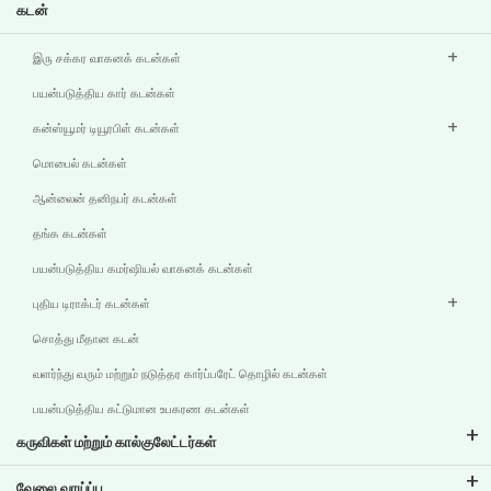
கடன்
இரு சக்கர வாகனக் கடன்கள்
பயன்படுத்திய கார் கடன்கள்
கன்ஸ்யூமர் டியூரபிள் கடன்கள்
மொபைல் கடன்கள்
ஆன்லைன் தனிநபர் கடன்கள்
தங்க கடன்கள்
பயன்படுத்திய கமர்ஷியல் வாகனக் கடன்கள்
புதிய டிராக்டர் கடன்கள்
சொத்து மீதான கடன்
வளர்ந்து வரும் மற்றும் நடுத்தர கார்ப்பரேட் தொழில் கடன்கள்
பயன்படுத்திய கட்டுமான உபகரண கடன்கள்
கருவிகள் மற்றும் கால்குலேட்டர்கள்
இஎம்ஐ கால்குலேட்டர்
வேலை வாய்ப்பு