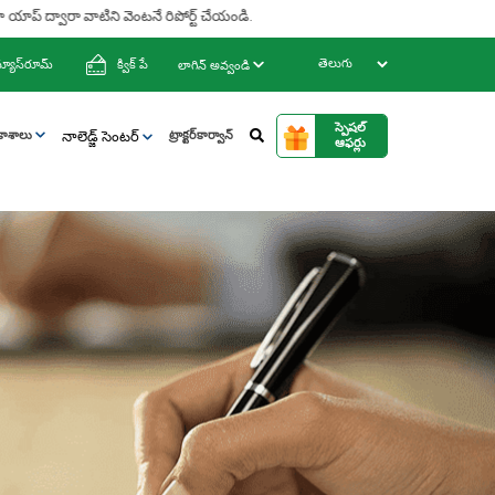
 ద్వారా వాటిని వెంటనే రిపోర్ట్ చేయండి.
్యూస్‌రూమ్
క్విక్ పే
లాగిన్ అవ్వండి
స్పెషల్
నాలెడ్జ్ సెంటర్
కాశాలు
ట్రాక్టర్‌కార్వాన్
ఆఫర్లు