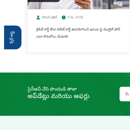
టివిఎస్ క్రెడిట్
11 మే, 2026
క్రెడిట్ కార్డ్ లేదా డెబిట్ కార్డ్ ఉపయోగించి ఇఎంఐ పై మొబైల్ ఫోన్
క్విక్ అప్లై
ఎలా కొనుగోలు చేయాలి
సైన్‍‌అప్ చేసి పొందండి తాజా
అప్‌డేట్లు మరియు ఆఫర్లు