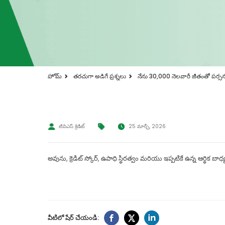
హోమ్
తరచుగా అడిగే ప్రశ్నలు
నేను ₹30,000 నెలవారీ జీతంతో పర్సనల
టివిఎస్ క్రెడిట్
25 మార్చ్, 2026
అవును, క్రెడిట్ స్కోర్, ఉపాధి స్థిరత్వం మరియు ఇప్పటికే ఉన్న ఆర్థిక 
వీటిలో షేర్ చేయండి:‌