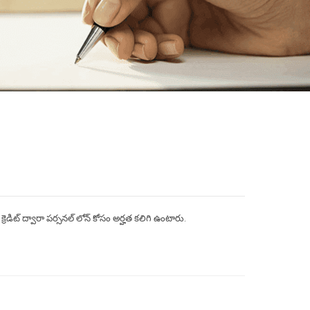
్రెడిట్ ద్వారా పర్సనల్ లోన్ కోసం అర్హత కలిగి ఉంటారు.