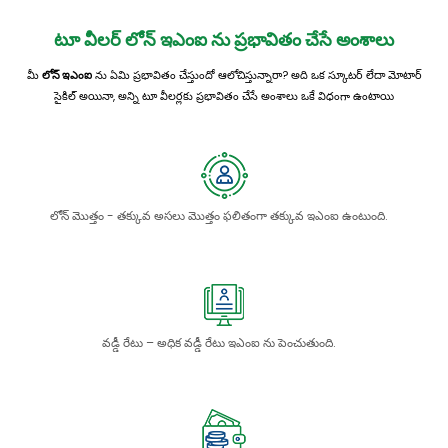
టూ వీలర్ లోన్ ఇఎంఐ ను ప్రభావితం చేసే అంశాలు
మీ
లోన్ ఇఎంఐ
ను ఏమి ప్రభావితం చేస్తుందో ఆలోచిస్తున్నారా? అది ఒక స్కూటర్ లేదా మోటార్
సైకిల్ అయినా, అన్ని టూ వీలర్లకు ప్రభావితం చేసే అంశాలు ఒకే విధంగా ఉంటాయి
లోన్ మొత్తం - తక్కువ అసలు మొత్తం ఫలితంగా తక్కువ ఇఎంఐ ఉంటుంది.
వడ్డీ రేటు – అధిక వడ్డీ రేటు ఇఎంఐ ను పెంచుతుంది.