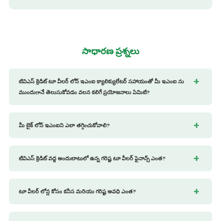
సాధారణ
ప్రశ్నలు
టివిఎస్ క్రెడిట్ టూ వీలర్ లోన్ ఇఎంఐ క్యాలిక్యులేటర్ సహాయంతో మీ ఇఎంఐ ను
ముందుగానే తెలుసుకోవడం వలన కలిగే ప్రయోజనాలు ఏమిటి?
మీ బైక్ లోన్ ఇఎంఐని ఎలా తగ్గించుకోవాలి?
టివిఎస్ క్రెడిట్ వద్ద అందుబాటులో ఉన్న గరిష్ట టూ వీలర్ ఫైనాన్స్ ఎంత?
టూ వీలర్ లోన్ల కోసం కనీస మరియు గరిష్ట అవధి ఎంత?