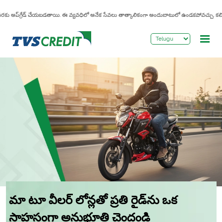
>
అప్‌గ్రేడ్ చేయబడతాయి. ఈ వ్యవధిలో అనేక సేవలు తాత్కాలికంగా అందుబాటులో ఉండకపోవచ్చు. కలిగిన అ
మా టూ వీలర్ లోన్లతో ప్రతి రైడ్‌ను ఒక
సాహసంగా అనుభూతి చెందండి