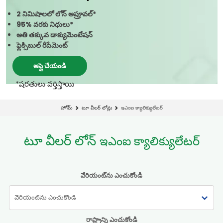
2 నిమిషాలలో లోన్ అప్రూవల్*
95% వరకు నిధులు*
అతి తక్కువ డాక్యుమెంటేషన్
ఫ్లెక్సిబుల్ రీపేమెంట్
అప్లై చేయండి
*షరతులు వర్తిస్తాయి
హోమ్
టూ వీలర్ లోన్లు
ఇఎంఐ క్యాలిక్యులేటర్
టూ వీలర్ లోన్
ఇఎంఐ క్యాలిక్యులేటర్
వేరియంట్‌ను ఎంచుకోండి
రాష్ట్రాన్ని ఎంచుకోండి