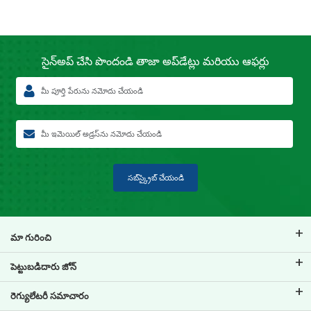
సైన్‍‌అప్ చేసి పొందండి తాజా
అప్‌డేట్లు మరియు ఆఫర్లు
సబ్‌స్క్రైబ్ చేయండి
మా గురించి
టివిఎస్ క్రెడిట్ గురించి
పెట్టుబడిదారు జోన్
మా బ్రాండ్ గురించి తెలుసుకోండి
కార్పొరేట్ గవర్నెన్స్
రెగ్యులేటరీ సమాచారం
కీలక వ్యక్తులు