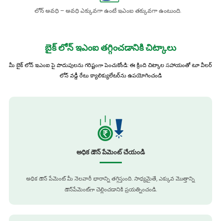
లోన్ అవధి – అవధి ఎక్కువగా ఉంటే ఇఎంఐ తక్కువగా ఉంటుంది.
బైక్ లోన్ ఇఎంఐ తగ్గించడానికి చిట్కాలు
మీ బైక్ లోన్ ఇఎంఐ పై పొదుపులను గరిష్టంగా పెంచుకోండి: ఈ క్రింది చిట్కాల సహాయంతో టూ వీలర్
లోన్ వడ్డీ రేటు క్యాలిక్యులేటర్‌ను ఉపయోగించండి
అధిక డౌన్ పేమెంట్ చేయండి
అధిక డౌన్ పేమెంట్ మీ నెలవారీ భారాన్ని తగ్గిస్తుంది. సాధ్యమైతే, ఎక్కువ మొత్తాన్ని
డౌన్‌పేమెంట్‌గా చెల్లించడానికి ప్రయత్నించండి.