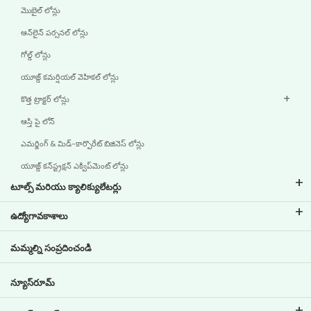
మొబైల్ లోన్లు
ఆన్‌లైన్ పర్సనల్ లోన్లు
గోల్డ్ లోన్లు
యూజ్డ్ కమర్షియల్ వెహికల్ లోన్లు
కొత్త ట్రాక్టర్ లోన్లు
ఆస్తి పై లోన్
ఎమర్జింగ్ & మిడ్-కార్పొరేట్ బిజినెస్ లోన్లు
యూజ్డ్ కన్‌స్ట్రక్షన్ ఎక్విప్‌మెంట్ లోన్లు
టూల్స్ మరియు క్యాలిక్యులేటర్లు
ఇఎంఐ క్యాలిక్యులేటర్
ఉద్యోగావకాశాలు
టూ వీలర్ లోన్ ఇఎంఐ క్యాలిక్యులేటర్
టివిఎస్ క్రెడిట్‌ వద్ద ఉద్యోగ జీవితం
మమ్మల్ని సంప్రదించండి
కార్ వాల్యుయేషన్ టూల్
ప్రస్తుత ఉద్యోగావకాశాలు
గోల్ ప్లానర్
న్యూస్‌రూమ్