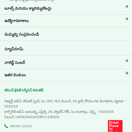
టూల్స్ మరియు క్యాలిక్యులేటర్లు
ఇఎంఐ క్యాలిక్యులేటర్
ఉద్యోగావకాశాలు
టూ వీలర్ లోన్ ఇఎంఐ క్యాలిక్యులేటర్
టివిఎస్ క్రెడిట్‌ వద్ద ఉద్యోగ జీవితం
మమ్మల్ని సంప్రదించండి
కార్ వాల్యుయేషన్ టూల్
ప్రస్తుత ఉద్యోగావకాశాలు
గోల్ ప్లానర్
న్యూస్‌రూమ్
నాలెడ్జ్ సెంటర్
బ్లాగులు
ఇతర లింకులు
సాధారణ ప్రశ్నలు
బ్రాంచ్ లొకేటర్
టెస్టిమోనియల్స్
టివిఎస్ క్రెడిట్ సర్వీసెస్ లిమిటెడ్
డీలర్ లొకేటర్
ఫోటో గ్యాలరీ
రిజిస్టర్డ్ ఆఫీస్: టివిఆర్ ప్రైడ్, నం. 383, 16వ మెయిన్, 3వ బ్లాక్, కోరమంగళ, బెంగళూరు, కర్ణాటక –
సైట్ మ్యాప్
వీడియో గ్యాలరీ
560034
కార్పొరేట్ ఆఫీస్: జయలక్ష్మి ఎస్టేట్స్, 29, హ్యాడోస్ రోడ్, నుంగంబాక్కం, చెన్నై – 600006
సిఐఎన్: U65920KA2008PLC218369
044-66-123456