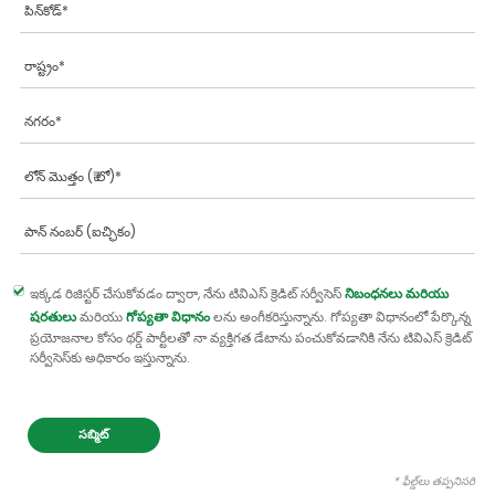
ఇక్కడ రిజిస్టర్ చేసుకోవడం ద్వారా, నేను టివిఎస్ క్రెడిట్ సర్వీసెస్
నిబంధనలు మరియు
షరతులు
మరియు
గోప్యతా విధానం
లను అంగీకరిస్తున్నాను. గోప్యతా విధానంలో పేర్కొన్న
ప్రయోజనాల కోసం థర్డ్ పార్టీలతో నా వ్యక్తిగత డేటాను పంచుకోవడానికి నేను టివిఎస్ క్రెడిట్
సర్వీసెస్‌కు అధికారం ఇస్తున్నాను.
సబ్మిట్
* ఫీల్డ్‌లు తప్పనిసరి