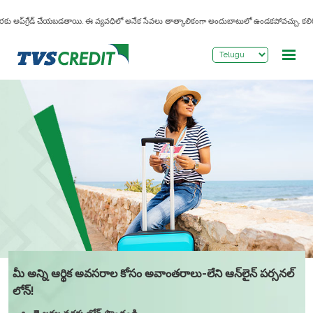
>
ు అప్‌గ్రేడ్ చేయబడతాయి. ఈ వ్యవధిలో అనేక సేవలు తాత్కాలికంగా అందుబాటులో ఉండకపోవచ్చు. కలిగిన 
మీ అన్ని ఆర్థిక అవసరాల కోసం అవాంతరాలు-లేని ఆన్‌లైన్ పర్సనల్
లోన్!