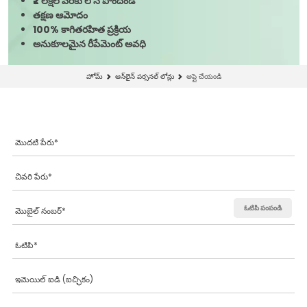
₹2 లక్షల వరకు లోన్ పొందండి
తక్షణ ఆమోదం
100% కాగితరహిత ప్రక్రియ
అనుకూలమైన రీపేమెంట్ అవధి
హోమ్
ఆన్‌లైన్ పర్సనల్ లోన్లు
అప్లై చేయండి
ఓటిపి పంపండి