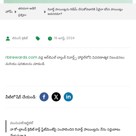
తరచుగా అడిగే
రివార్డ్ పాయింట్లను రిడీమ్ చేసుకోవడానికి ఏవైనా కనీస పాయింట్లు
హోమ్
అవసరమా?
ప్రశ్నలు
టివిఎస్ క్రెడిట్
16 ఆగస్ట్, 2024
rblrewards.com
వద్ద ఆర్‌బిఎల్ బ్యాంక్ రివార్డ్స్ పోర్టల్‌లోని వివరణాత్మక నిబంధనలు
మరియు షరతులను చూడండి.
వీటిలో షేర్ చేయండి:‌
మునుపటి ఆర్టికల్
నా కో-బ్రాండ్ క్రెడిట్ కార్డ్ స్టేట్‌మెంట్‌‌పై సంపాదించిన రివార్డ్ పాయింట్లను నేను సర్దుబాటు
చేయవచ్చా?