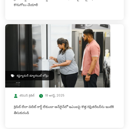
కొనుగోలు చేయాలి
కన్జ్యూమర్ డ్యూరబుల్ లోన్లు
టివిఎస్ క్రెడిట్
18 ఆగస్ట్, 2025
క్రెడిట్ లేదా డెబిట్ కార్డ్ లేకుండా ఆన్‌లైన్‌లో ఇఎంఐపై కొత్త రిఫ్రిజిరేటర్‌ను ఇంటికి
తీసుకురండి