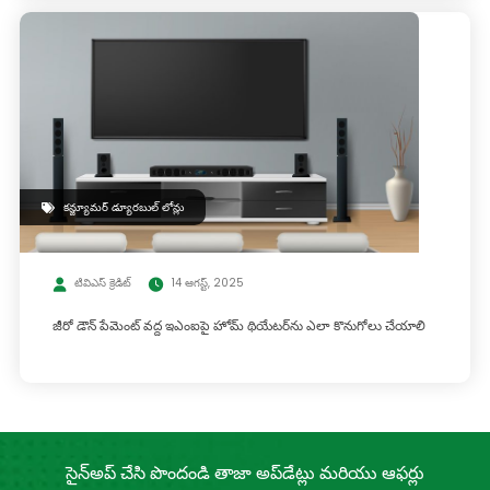
కన్జ్యూమర్ డ్యూరబుల్ లోన్లు
టివిఎస్ క్రెడిట్
14 ఆగస్ట్, 2025
జీరో డౌన్ పేమెంట్ వద్ద ఇఎంఐపై హోమ్ థియేటర్‌ను ఎలా కొనుగోలు చేయాలి
సైన్‍‌అప్ చేసి పొందండి తాజా
అప్‌డేట్లు మరియు ఆఫర్లు