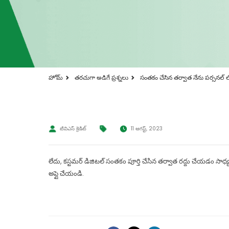
హోమ్
తరచుగా అడిగే ప్రశ్నలు
సంతకం చేసిన తర్వాత నేను పర్సనల్ లో
టివిఎస్ క్రెడిట్
11 ఆగస్ట్, 2023
లేదు, కస్టమర్ డిజిటల్ సంతకం పూర్తి చేసిన తర్వాత రద్దు చేయడం సా
అప్లై చేయండి.