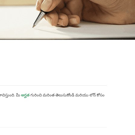
చిస్తుంది. మీ
అర్హత
గురించి మరింత తెలుసుకోండి మరియు లోన్ కోసం