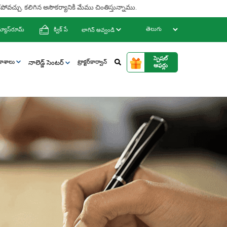
. కలిగిన అసౌకర్యానికి మేము చింతిస్తున్నాము.
్యూస్‌రూమ్
క్విక్ పే
లాగిన్ అవ్వండి
స్పెషల్
నాలెడ్జ్ సెంటర్
కాశాలు
ట్రాక్టర్‌కార్వాన్
ఆఫర్లు