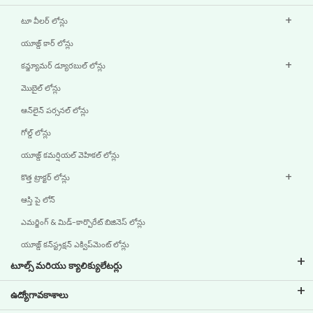
టూ వీలర్ లోన్లు
యూజ్డ్ కార్ లోన్లు
కన్జ్యూమర్ డ్యూరబుల్ లోన్లు
మొబైల్ లోన్లు
ఆన్‌లైన్ పర్సనల్ లోన్లు
గోల్డ్ లోన్లు
యూజ్డ్ కమర్షియల్ వెహికల్ లోన్లు
కొత్త ట్రాక్టర్ లోన్లు
ఆస్తి పై లోన్
ఎమర్జింగ్ & మిడ్-కార్పొరేట్ బిజినెస్ లోన్లు
యూజ్డ్ కన్‌స్ట్రక్షన్ ఎక్విప్‌మెంట్ లోన్లు
టూల్స్ మరియు క్యాలిక్యులేటర్లు
ఇఎంఐ క్యాలిక్యులేటర్
ఉద్యోగావకాశాలు
టూ వీలర్ లోన్ ఇఎంఐ క్యాలిక్యులేటర్