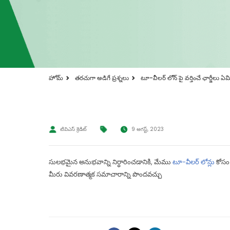
హోమ్
తరచుగా అడిగే ప్రశ్నలు
టూ-వీలర్ లోన్ పై వర్తించే ఛార్జీలు ఏ
టివిఎస్ క్రెడిట్
9 ఆగస్ట్, 2023
సులభమైన అనుభవాన్ని నిర్ధారించడానికి, మేము
టూ-వీలర్ లోన్లు
కోసం 
మీరు వివరణాత్మక సమాచారాన్ని పొందవచ్చు