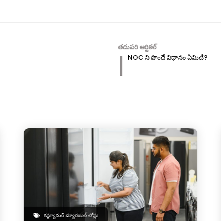
తదుపరి ఆర్టికల్
NOC ని పొందే విధానం ఏమిటి?
కన్జ్యూమర్ డ్యూరబుల్ లోన్లు