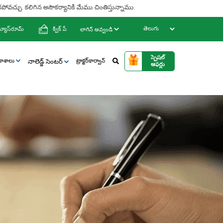
. కలిగిన అసౌకర్యానికి మేము చింతిస్తున్నాము.
్యూస్‌రూమ్
క్విక్ పే
లాగిన్ అవ్వండి
స్పెషల్
నాలెడ్జ్ సెంటర్
కాశాలు
ట్రాక్టర్‌కార్వాన్
ఆఫర్లు