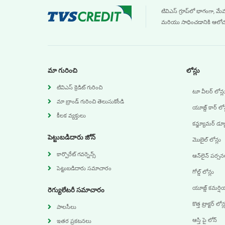
టివిఎస్ గ్రూప్‌లో భాగంగా,
మరియు సాధించడానికి ఆలోచనతో
మా గురించి
లోన్లు
టివిఎస్ క్రెడిట్ గురించి
టూ వీలర్ లోన్ల
మా బ్రాండ్ గురించి తెలుసుకోండి
యూజ్డ్ కార్ లోన
కీలక వ్యక్తులు
కన్జ్యూమర్ డ్య
పెట్టుబడిదారు జోన్
మొబైల్ లోన్లు
కార్పొరేట్ గవర్నెన్స్
ఆన్‌లైన్ పర్సనల
పెట్టుబడిదారు సమాచారం
గోల్డ్ లోన్లు
యూజ్డ్ కమర్షియ
రెగ్యులేటరీ సమాచారం
కొత్త ట్రాక్టర్ లోన్
పాలసీలు
ఆస్తి పై లోన్
ఇతర ప్రకటనలు