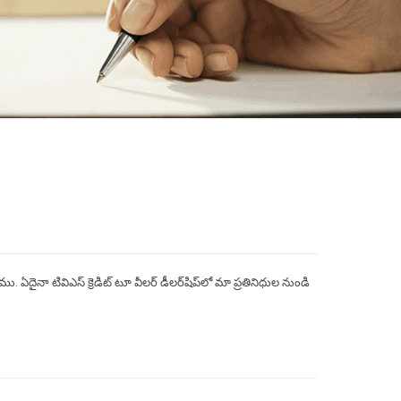
. ఏదైనా టివిఎస్ క్రెడిట్ టూ వీలర్ డీలర్‌షిప్‌లో మా ప్రతినిధుల నుండి