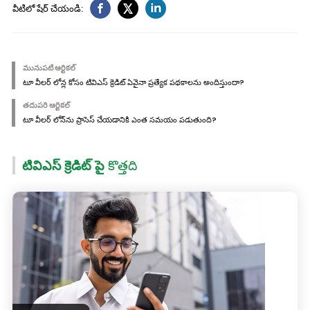
వీటిలో షేర్ చేయండి:‌
మునుపటి ఆర్టికల్
టూ వీలర్ లోన్ల కోసం టివిఎస్ క్రెడిట్ ఏవైనా ప్రత్యేక పథకాలను అందిస్తుందా?
తదుపరి ఆర్టికల్
టూ వీలర్ లోన్‌ను ప్రాసెస్ చేయడానికి ఎంత సమయం పడుతుంది?
టివిఎస్ క్రెడిట్ పై
కొత్తది