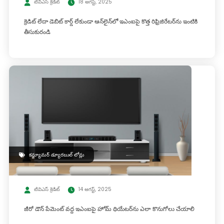
టివిఎస్ క్రెడిట్
18 ఆగస్ట్, 2025
క్రెడిట్ లేదా డెబిట్ కార్డ్ లేకుండా ఆన్‌లైన్‌లో ఇఎంఐపై కొత్త రిఫ్రిజిరేటర్‌ను ఇంటికి
తీసుకురండి
కన్జ్యూమర్ డ్యూరబుల్ లోన్లు
టివిఎస్ క్రెడిట్
14 ఆగస్ట్, 2025
జీరో డౌన్ పేమెంట్ వద్ద ఇఎంఐపై హోమ్ థియేటర్‌ను ఎలా కొనుగోలు చేయాలి