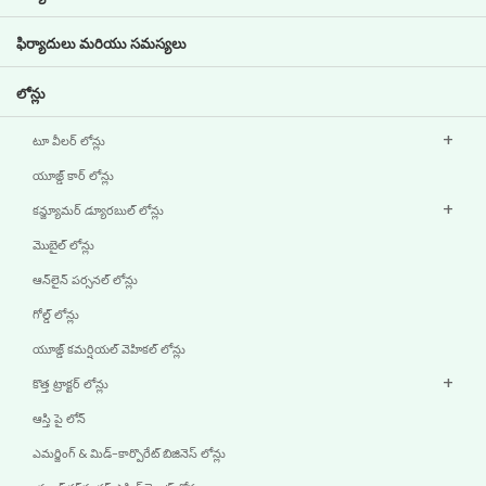
కీలక వ్యక్తులు
పెట్టుబడిదారు సమాచారం
పాలసీలు
ఫిర్యాదులు మరియు సమస్యలు
ఇతర ప్రకటనలు
లోన్లు
టూ వీలర్ లోన్లు
యూజ్డ్ కార్ లోన్లు
కన్జ్యూమర్ డ్యూరబుల్ లోన్లు
మొబైల్ లోన్లు
ఆన్‌లైన్ పర్సనల్ లోన్లు
గోల్డ్ లోన్లు
యూజ్డ్ కమర్షియల్ వెహికల్ లోన్లు
కొత్త ట్రాక్టర్ లోన్లు
ఆస్తి పై లోన్
ఎమర్జింగ్ & మిడ్-కార్పొరేట్ బిజినెస్ లోన్లు