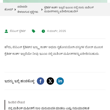
ಪದೇಪದೇ
ಕ್ರೆಡಿಟ್ ಕಾರ್ಡ್ ಇಲ್ಲದೆ ಇಎಂಐ ನಲ್ಲಿ ನಾನು ವಾಶಿಂಗ್
ಹೋಮ್
ಮಷೀನ್‌ಗಳನ್ನು ಖರೀದಿಸಬಹುದೇ?
ಕೇಳಲಾಗುವ ಪ್ರಶ್ನೆಗಳು
ಟಿವಿಎಸ್ ಕ್ರೆಡಿಟ್
4 ಮಾರ್ಚ್, 2025
ಹೌದು, ಟಿವಿಎಸ್ ಕ್ರೆಡಿಟ್‌ನ ಇನ್ಸ್ಟಾ ಕಾರ್ಡ್ ಅಥವಾ ಗೃಹೋಪಯೋಗಿ ವಸ್ತುಗಳ ಲೋನ್ ಮೂಲಕ
ಕ್ರೆಡಿಟ್ ಕಾರ್ಡ್ ಇಲ್ಲದೆಯೇ ನೀವು ಇಎಂಐ ನಲ್ಲಿ ವಾಶಿಂಗ್ ಮಷೀನ್‌ಗಳನ್ನು ಖರೀದಿಸಬಹುದು.
ಇದನ್ನು ಇಲ್ಲಿ ಹಂಚಿಕೊಳ್ಳಿ
ಹಿಂದಿನ ಲೇಖನ
ನನ್ನ ವಾಶಿಂಗ್ ಮಷೀನ್‌ಗೆ ಸಾಲ ಮರುಪಾವತಿ ಮಾಡಲು ಎಷ್ಟು ಸಮಯಾವಕಾಶ