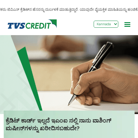
>
ರು ಟಿವಿಎಸ್ ಕ್ರೆಡಿಟ್‌ನ ಹೆಸರನ್ನು ದುರ್ಬಳಕೆ ಮಾಡುತ್ತಿದ್ದಾರೆ. ಯಾವುದೇ ವೈಯಕ್ತಿಕ ಮಾಹಿತಿಯನ್ನು
ಕ್ರೆಡಿಟ್ ಕಾರ್ಡ್ ಇಲ್ಲದೆ ಇಎಂಐ ನಲ್ಲಿ ನಾನು ವಾಶಿಂಗ್
ಮಷೀನ್‌ಗಳನ್ನು ಖರೀದಿಸಬಹುದೇ?