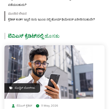
ಪಡೆಯಬಹುದು?
ಮುಂದಿನ ಲೇಖನ
ಕ್ರೆಡಿಟ್ ಕಾರ್ಡ್ ಇಲ್ಲದೆ ನಾನು ಇಎಂಐ ನಲ್ಲಿ ಹೋಮ್ ಥಿಯೇಟರ್ ಖರೀದಿಸಬಹುದೇ?
ಟಿವಿಎಸ್ ಕ್ರೆಡಿಟ್‌ನಲ್ಲಿ
ಹೊಸತು
ಮೊಬೈಲ್ ಲೋನ್‌ಗಳು
ಟಿವಿಎಸ್ ಕ್ರೆಡಿಟ್
11 May, 2026