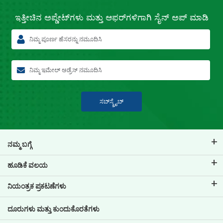
ಇತ್ತೀಚಿನ
ಅಪ್ಡೇಟ್‌ಗಳು ಮತ್ತು ಆಫರ್‌ಗಳಿಗಾಗಿ
ಸೈನ್ ಅಪ್ ಮಾಡಿ
ಸಬ್‍ಸ್ಕ್ರೈಬ್
ನಮ್ಮ ಬಗ್ಗೆ
ಟಿವಿಎಸ್ ಕ್ರೆಡಿಟ್ ಬಗ್ಗೆ
ಹೂಡಿಕೆ ವಲಯ
ನಮ್ಮ ಬ್ರ್ಯಾಂಡ್ ಬಗ್ಗೆ ತಿಳಿಯಿರಿ
ಕಾರ್ಪೋರೇಟ್ ಆಡಳಿತ
ನಿಯಂತ್ರಕ ಪ್ರಕಟಣೆಗಳು
ಪ್ರಮುಖ ಪ್ರೊಫೈಲ್‌ಗಳು
ಹೂಡಿಕೆದಾರರ ಮಾಹಿತಿ
ಪಾಲಿಸಿಗಳು
ದೂರುಗಳು ಮತ್ತು ಕುಂದುಕೊರತೆಗಳು
ಇತರ ಪ್ರಕಟಣೆಗಳು