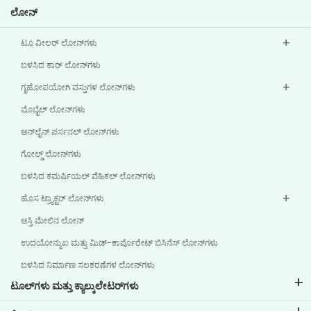
ಲೋನ್‌
ಟೂ ವೀಲರ್ ಲೋನ್‌ಗಳು
ಬಳಸಿದ ಕಾರ್ ಲೋನ್‌ಗಳು
ಗೃಹೋಪಯೋಗಿ ವಸ್ತುಗಳ ಲೋನ್‌ಗಳು
ಮೊಬೈಲ್ ಲೋನ್‌ಗಳು
ಆನ್‌ಲೈನ್ ಪರ್ಸನಲ್ ಲೋನ್‌ಗಳು
ಗೋಲ್ಡ್ ಲೋನ್‌ಗಳು
ಬಳಸಿದ ಕಮರ್ಷಿಯಲ್ ವೆಹಿಕಲ್ ಲೋನ್‌ಗಳು
ಹೊಸ ಟ್ರ್ಯಾಕ್ಟರ್ ಲೋನ್‌ಗಳು
ಆಸ್ತಿ ಮೇಲಿನ ಲೋನ್
ಉದಯೋನ್ಮುಖ ಮತ್ತು ಮಿಡ್-ಕಾರ್ಪೊರೇಟ್ ಬಿಸಿನೆಸ್ ಲೋನ್‌ಗಳು
ಬಳಸಿದ ನಿರ್ಮಾಣ ಸಲಕರಣೆಗಳ ಲೋನ್‌ಗಳು
ಟೂಲ್‌ಗಳು ಮತ್ತು ಕ್ಯಾಲ್ಕುಲೇಟರ್‌ಗಳು
ಇಎಂಐ ಕ್ಯಾಲ್ಕುಲೇಟರ್