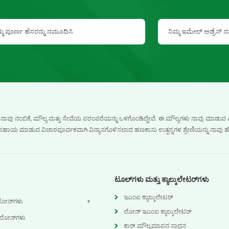
, ನಾವು ನಂಬಿಕೆ, ಮೌಲ್ಯ ಮತ್ತು ಸೇವೆಯ ಪರಂಪರೆಯನ್ನು ಒಳಗೊಂಡಿದ್ದೇವೆ. ಈ ಮೌಲ್ಯಗಳು ನಾವು ಮಾಡುವ ಎಲ್ಲ
ಸಲು ಸಹಾಯ ಮಾಡುವ ವಿಚಾರಪೂರ್ವಕವಾಗಿ ವಿನ್ಯಾಸಗೊಳಿಸಲಾದ ಹಣಕಾಸು ಉತ್ಪನ್ನಗಳ ಶ್ರೇಣಿಯನ್ನು ನಾವು ಹೊ
ಟೂಲ್‌ಗಳು ಮತ್ತು ಕ್ಯಾಲ್ಕುಲೇಟರ್‌ಗಳು
ಇಎಂಐ ಕ್ಯಾಲ್ಕುಲೇಟರ್
ೋನ್‌ಗಳು
ಲೋನ್ ಇಎಂಐ ಕ್ಯಾಲ್ಕುಲೇಟರ್
 ಲೋನ್‌ಗಳು
ಕಾರ್ ಮೌಲ್ಯಮಾಪನ ಸಾಧನ