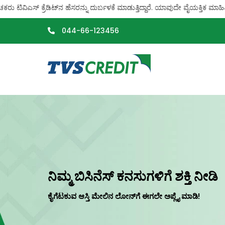
>
ು ಟಿವಿಎಸ್ ಕ್ರೆಡಿಟ್‌ನ ಹೆಸರನ್ನು ದುರ್ಬಳಕೆ ಮಾಡುತ್ತಿದ್ದಾರೆ. ಯಾವುದೇ ವೈಯಕ್ತಿಕ 
044-66-123456
ನಿಮ್ಮ ಬಿಸಿನೆಸ್ ಕನಸುಗಳಿಗೆ ಶಕ್ತಿ ನೀಡಿ
ಕೈಗೆಟಕುವ ಆಸ್ತಿ ಮೇಲಿನ ಲೋನ್‌ಗೆ ಈಗಲೇ ಅಪ್ಲೈ ಮಾಡಿ!