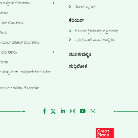
ವಸ್ತುಗಳ ಲೋನ್‌ಗಳು
ಗೋಲ್ ಪ್ಲಾನರ್
್‌ಗಳು
ಕೆರಿಯರ್
್ಸನಲ್ ಲೋನ್‌ಗಳು
ಟಿವಿಎಸ್ ಕ್ರೆಡಿಟ್‌ನಲ್ಲಿ ವೃತ್ತಿ ಜೀವನ
‌ಗಳು
ಪ್ರಸ್ತುತ ಖಾಲಿ ಇರುವ ಹುದ್ದೆಗಳು
ಷಿಯಲ್ ವೆಹಿಕಲ್ ಲೋನ್‌ಗಳು
ಟರ್ ಲೋನ್‌ಗಳು
ಸಂಪರ್ಕದಲ್ಲಿರಿ
 ಲೋನ್
ಸುದ್ದಿಲೋಕ
ತ್ತು ಮಿಡ್-ಕಾರ್ಪೊರೇಟ್ ಬಿಸಿನೆಸ್
ಮಾಣ ಸಲಕರಣೆಗಳ ಲೋನ್‌ಗಳು