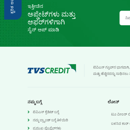
ತ್ವರಿತ ಅಪ್ಲೈ
ಇತ್ತೀಚಿನ
ಅಪ್ಡೇಟ್‌ಗಳು ಮತ್ತು
ಆಫರ್‌ಗಳಿಗಾಗಿ
ಸೈನ್ ಅಪ್ ಮಾಡಿ
ಟಿವಿಎಸ್ ಗ್ರೂಪ್‌ನ ಭಾಗವಾಗಿ
ಮತ್ತು ಹೆಚ್ಚಿನದನ್ನು ಸಾಧಿ
ನಮ್ಮ ಬಗ್ಗೆ
ಲೋನ್‌
ಟಿವಿಎಸ್ ಕ್ರೆಡಿಟ್ ಬಗ್ಗೆ
ಟೂ ವೀಲರ್ ಲ
ನಮ್ಮ ಬ್ರ್ಯಾಂಡ್ ಬಗ್ಗೆ ತಿಳಿಯಿರಿ
ಬಳಸಿದ ಕಾರ್
ಪ್ರಮುಖ ಪ್ರೊಫೈಲ್‌ಗಳು