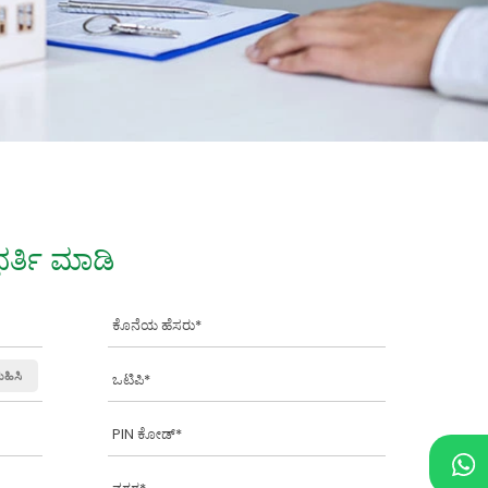
ರ್ತಿ ಮಾಡಿ
ುಹಿಸಿ