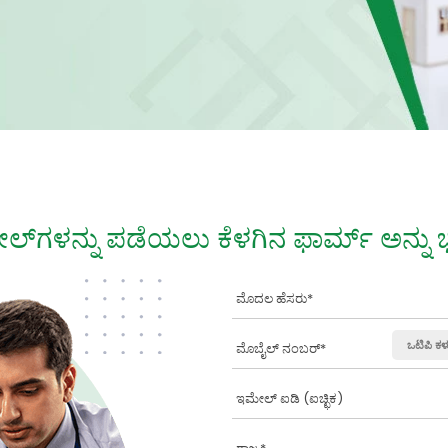
ಲ್‌ಗಳನ್ನು ಪಡೆಯಲು ಕೆಳಗಿನ ಫಾರ್ಮ್ ಅನ್ನು ಭ
ಒಟಿಪಿ ಕಳ