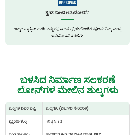
ತ್ವರಿತ ಸಾಲದ ಅನುಮೋದನೆ*
ಉದ್ದದ ಕ್ಯೂ ಸ್ಕಿಪ್ ಮಾಡಿ. ನಮ್ಮ ದಕ್ಷ ಸಾಲದ ಪ್ರಕ್ರಿಯೆಯೊಂದಿಗೆ ತಕ್ಷಣವೇ ನಿಮ್ಮ ಸಾಲಕ್ಕೆ
ಅನುಮೋದನೆ ಪಡೆಯಿರಿ.
ಬಳಸಿದ ನಿರ್ಮಾಣ ಸಲಕರಣೆ
ಲೋನ್‌ಗಳ ಮೇಲಿನ ಶುಲ್ಕಗಳು
ಶುಲ್ಕಗಳ ವಿವರ ಪಟ್ಟಿ
ಶುಲ್ಕಗಳು (ಜಿಎಸ್‌ಟಿ ಸೇರಿದಂತೆ)
ಪ್ರಕ್ರಿಯಾ ಶುಲ್ಕ
ಗರಿಷ್ಠ 5.9%
ದಂಡ ಶುಲ್ಕಗಳು
ಪಾವತಿಸದ ಕಂತುಗಳ ಮೇಲೆ ವರ್ಷಕ್ಕೆ 36%