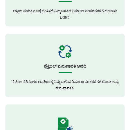
ಆಸ್ತಿಯ ವಯಸ್ಸಿನ ಬಗ್ಗೆ ಚಿಂತಿಸದೆ ನಿಮ್ಮ ಬಳಸಿದ ನಿರ್ಮಾಣ ಸಲಕರಣೆಗಳಿಗೆ ಹಣಕಾಸು
ಒದಗಿಸಿ.
ಫ್ಲೆಕ್ಸಿಬಲ್ ಮರುಪಾವತಿ ಅವಧಿ
12 ರಿಂದ 48 ತಿಂಗಳ ಅವಧಿಯಲ್ಲಿ ನಿಮ್ಮ ಬಳಸಿದ ನಿರ್ಮಾಣ ಸಲಕರಣೆಗಳ ಲೋನ್ ಅನ್ನು
ಮರುಪಾವತಿಸಿ.