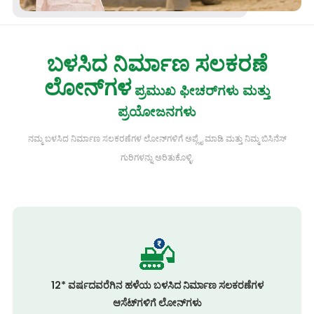
ಬಳಸಿದ ನಿರ್ಮಾಣ ಸಲಕರಣೆ
ಲೋನ್‌ಗಳ
ಪ್ರಮುಖ ಫೀಚರ್‌ಗಳು ಮತ್ತು
ಪ್ರಯೋಜನಗಳು
ನಮ್ಮ ಬಳಸಿದ ನಿರ್ಮಾಣ ಸಲಕರಣೆಗಳ ಲೋನ್‌ಗಳಿಗೆ ಅಪ್ಲೈ ಮಾಡಿ ಮತ್ತು ನಿಮ್ಮ ಬಿಸಿನೆಸ್
ಗುರಿಗಳನ್ನು ಅರಿತುಕೊಳ್ಳಿ.
12* ವರ್ಷದವರೆಗಿನ ಹಳೆಯ ಬಳಸಿದ ನಿರ್ಮಾಣ ಸಲಕರಣೆಗಳ
ಆಸೆಟ್‌ಗಳಿಗೆ ಲೋನ್‌ಗಳು