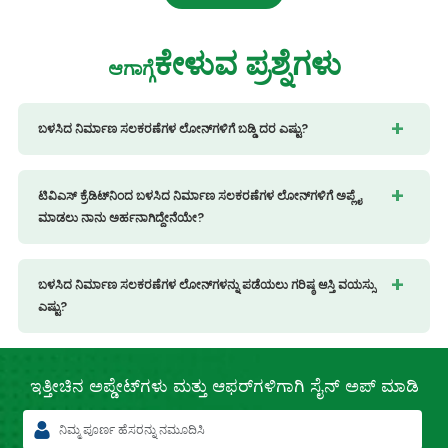
ಕೇಳುವ ಪ್ರಶ್ನೆಗಳು
ಆಗಾಗ್ಗೆ
ಬಳಸಿದ ನಿರ್ಮಾಣ ಸಲಕರಣೆಗಳ ಲೋನ್‌ಗಳಿಗೆ ಬಡ್ಡಿ ದರ ಎಷ್ಟು?
ಟಿವಿಎಸ್ ಕ್ರೆಡಿಟ್‌ನಿಂದ ಬಳಸಿದ ನಿರ್ಮಾಣ ಸಲಕರಣೆಗಳ ಲೋನ್‌ಗಳಿಗೆ ಅಪ್ಲೈ
ಮಾಡಲು ನಾನು ಅರ್ಹನಾಗಿದ್ದೇನೆಯೇ?
ಬಳಸಿದ ನಿರ್ಮಾಣ ಸಲಕರಣೆಗಳ ಲೋನ್‌ಗಳನ್ನು ಪಡೆಯಲು ಗರಿಷ್ಠ ಆಸ್ತಿ ವಯಸ್ಸು
ಎಷ್ಟು?
ಇತ್ತೀಚಿನ
ಅಪ್ಡೇಟ್‌ಗಳು ಮತ್ತು ಆಫರ್‌ಗಳಿಗಾಗಿ
ಸೈನ್ ಅಪ್ ಮಾಡಿ