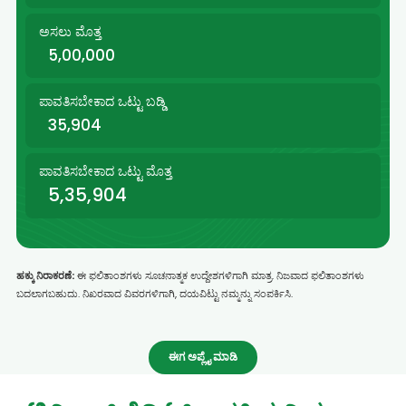
ಅಸಲು ಮೊತ್ತ
5,00,000
ಪಾವತಿಸಬೇಕಾದ ಒಟ್ಟು ಬಡ್ಡಿ
35,904
ಪಾವತಿಸಬೇಕಾದ ಒಟ್ಟು ಮೊತ್ತ
5,35,904
ಹಕ್ಕು ನಿರಾಕರಣೆ:
ಈ ಫಲಿತಾಂಶಗಳು ಸೂಚನಾತ್ಮಕ ಉದ್ದೇಶಗಳಿಗಾಗಿ ಮಾತ್ರ. ನಿಜವಾದ ಫಲಿತಾಂಶಗಳು
ಬದಲಾಗಬಹುದು. ನಿಖರವಾದ ವಿವರಗಳಿಗಾಗಿ, ದಯವಿಟ್ಟು ನಮ್ಮನ್ನು ಸಂಪರ್ಕಿಸಿ.
ಈಗ ಅಪ್ಲೈ ಮಾಡಿ