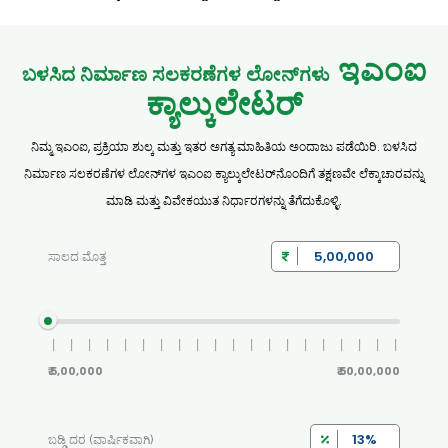
ಇಎಂಐ
ಬಳಸಿದ ನಿರ್ಮಾಣ ಸಲಕರಣೆಗಳ ಲೋನ್‌ಗಳು
ಕ್ಯಾಲ್ಕುಲೇಟರ್
ನಿಮ್ಮ ಇಎಂಐ, ಪ್ರಕ್ರಿಯಾ ಶುಲ್ಕ ಮತ್ತು ಇತರ ಅಗತ್ಯ ಮಾಹಿತಿಯ ಅಂದಾಜು ಪಡೆಯಿರಿ. ಬಳಸಿದ
ನಿರ್ಮಾಣ ಸಲಕರಣೆಗಳ ಲೋನ್‌ಗಳ ಇಎಂಐ ಕ್ಯಾಲ್ಕುಲೇಟರ್‌ನೊಂದಿಗೆ ತಕ್ಷಣವೇ ಲೆಕ್ಕಾಚಾರವನ್ನು
ಮಾಡಿ ಮತ್ತು ವಿವೇಕಯುತ ನಿರ್ಧಾರಗಳನ್ನು ತೆಗೆದುಕೊಳ್ಳಿ.
ಸಾಲದ ಮೊತ್ತ
₹ 5,00,000
₹ 50,00,000
ಬಡ್ಡಿ ದರ (ವಾರ್ಷಿಕವಾಗಿ)