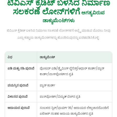
ಟಿವಿಎಸ್ ಕ್ರೆಡಿಟ್ ಬಳಸಿದ ನಿರ್ಮಾಣ
ಸಲಕರಣೆ ಲೋನ್‌ಗಳಿಗೆ
ಅಗತ್ಯವಿರುವ
ಡಾಕ್ಯುಮೆಂಟ್‌ಗಳು
ಟಿವಿಎಸ್ ಕ್ರೆಡಿಟ್ ಬಳಸಿದ ನಿರ್ಮಾಣ ಸಲಕರಣೆ ಲೋನ್‌ಗಳಿಗೆ ಅಪ್ಲೈ ಮಾಡುವ ಮೊದಲು ನೀವು
ಎಲ್ಲಾ ಕಡ್ಡಾಯ ಡಾಕ್ಯುಮೆಂಟ್‌ಗಳನ್ನು ಹೊಂದಿರುವುದನ್ನು ಖಚಿತಪಡಿಸಿಕೊಳ್ಳಿ:
ವಿಧ
ಡಾಕ್ಯುಮೆಂಟ್
ಐಡಿ ಮತ್ತು ಸಹಿ ಪುರಾವೆ
ವೋಟರ್ ಐಡಿ/ಡ್ರೈವಿಂಗ್ ಲೈಸೆನ್ಸ್/ಆಧಾರ್ ಕಾರ್ಡ್/ಪ್ಯಾನ್
ಕಾರ್ಡ್/ಪಾಸ್‌ಪೋರ್ಟ್‌ನ ಪ್ರತಿ
ವಯಸ್ಸಿನ ಪುರಾವೆ
ಪ್ಯಾನ್ ಕಾರ್ಡ್
ವಿಳಾಸದ ಪುರಾವೆ
ಪಾಸ್‌ಪೋರ್ಟ್/ವಿದ್ಯುತ್ ಬಿಲ್‌ನ ಪ್ರತಿ
ಆದಾಯದ ಪುರಾವೆ
ಸಂಬಳದ ಸ್ಲಿಪ್/ಫಾರ್ಮ್ 16/ ಆದಾಯದ ಲೆಕ್ಕಾಚಾರದೊಂದಿಗೆ
ಐಟಿಆರ್ ನಂತಹ ಆದಾಯ ಡಾಕ್ಯುಮೆಂಟ್‌ನ ಪ್ರತಿ