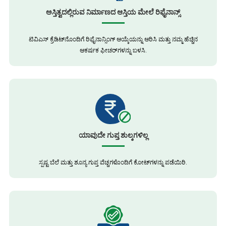
ಅಸ್ತಿತ್ವದಲ್ಲಿರುವ ನಿರ್ಮಾಣದ ಆಸ್ತಿಯ ಮೇಲೆ ರಿಫೈನಾನ್ಸ್
ಟಿವಿಎಸ್ ಕ್ರೆಡಿಟ್‌ನೊಂದಿಗೆ ರಿಫೈನಾನ್ಸಿಂಗ್ ಆಯ್ಕೆಯನ್ನು ಆರಿಸಿ ಮತ್ತು ನಮ್ಮ ಹೆಚ್ಚಿನ
ಆಕರ್ಷಕ ಫೀಚರ್‌ಗಳನ್ನು ಬಳಸಿ.
ಯಾವುದೇ ಗುಪ್ತ ಶುಲ್ಕಗಳಿಲ್ಲ
ಸ್ಪಷ್ಟ ಬೆಲೆ ಮತ್ತು ಶೂನ್ಯ ಗುಪ್ತ ವೆಚ್ಚಗಳೊಂದಿಗೆ ಕೋಟ್‌ಗಳನ್ನು ಪಡೆಯಿರಿ.