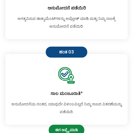
ಅನುಮೋದನೆ ಪಡೆಯಿರಿ
ಅಗತ್ಯವಿರುವ ಡಾಕ್ಯುಮೆಂಟ್‌ಗಳನ್ನು ಅಪ್ಲೋಡ್ ಮಾಡಿ ಮತ್ತು ನಿಮ್ಮ ಸಾಲಕ್ಕೆ
ಅನುಮೋದನೆ ಪಡೆಯಿರಿ.
ಹಂತ 03
ಸಾಲ ಮಂಜೂರಾತಿ*
ಅನುಮೋದನೆಯ ನಂತರ, ಯಾವುದೇ ವಿಳಂಬವಿಲ್ಲದೆ ನಿಮ್ಮ ಸಾಲದ ವಿತರಣೆಯನ್ನು
ಪಡೆಯಿರಿ.
ಈಗ ಅಪ್ಲೈ ಮಾಡಿ