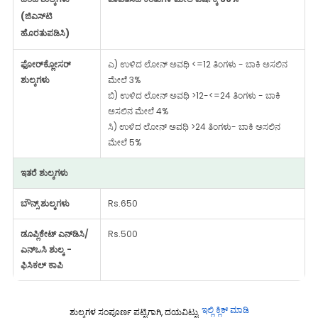
(ಜಿಎಸ್‌ಟಿ
ಹೊರತುಪಡಿಸಿ)
ಫೋರ್‌ಕ್ಲೋಸರ್
ಎ) ಉಳಿದ ಲೋನ್ ಅವಧಿ <=12 ತಿಂಗಳು - ಬಾಕಿ ಅಸಲಿನ
ಶುಲ್ಕಗಳು
ಮೇಲೆ 3%
ಬಿ) ಉಳಿದ ಲೋನ್ ಅವಧಿ >12-<=24 ತಿಂಗಳು - ಬಾಕಿ
ಅಸಲಿನ ಮೇಲೆ 4%
ಸಿ) ಉಳಿದ ಲೋನ್ ಅವಧಿ >24 ತಿಂಗಳು- ಬಾಕಿ ಅಸಲಿನ
ಮೇಲೆ 5%
ಇತರೆ ಶುಲ್ಕಗಳು
ಬೌನ್ಸ್ ಶುಲ್ಕಗಳು
Rs.650
ಡೂಪ್ಲಿಕೇಟ್ ಎನ್‌ಡಿಸಿ/
Rs.500
ಎನ್‌ಒಸಿ ಶುಲ್ಕ -
ಫಿಸಿಕಲ್ ಕಾಪಿ
ಇಲ್ಲಿ ಕ್ಲಿಕ್ ಮಾಡಿ
ಶುಲ್ಕಗಳ ಸಂಪೂರ್ಣ ಪಟ್ಟಿಗಾಗಿ, ದಯವಿಟ್ಟು