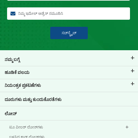
ಸಬ್‍ಸ್ಕ್ರೈಬ್
ನಮ್ಮ ಬಗ್ಗೆ
ಟಿವಿಎಸ್ ಕ್ರೆಡಿಟ್ ಬಗ್ಗೆ
ಹೂಡಿಕೆ ವಲಯ
ನಮ್ಮ ಬ್ರ್ಯಾಂಡ್ ಬಗ್ಗೆ ತಿಳಿಯಿರಿ
ಕಾರ್ಪೋರೇಟ್ ಆಡಳಿತ
ನಿಯಂತ್ರಕ ಪ್ರಕಟಣೆಗಳು
ಪ್ರಮುಖ ಪ್ರೊಫೈಲ್‌ಗಳು
ಹೂಡಿಕೆದಾರರ ಮಾಹಿತಿ
ಪಾಲಿಸಿಗಳು
ದೂರುಗಳು ಮತ್ತು ಕುಂದುಕೊರತೆಗಳು
ಇತರ ಪ್ರಕಟಣೆಗಳು
ಲೋನ್‌
ಟೂ ವೀಲರ್ ಲೋನ್‌ಗಳು
ಬಳಸಿದ ಕಾರ್ ಲೋನ್‌ಗಳು