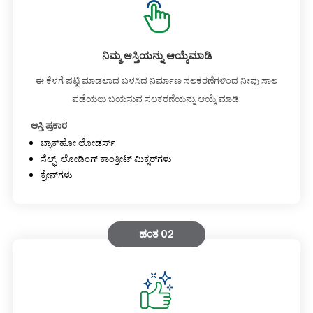
ನಿಮ್ಮ ಆಸ್ತಿಯನ್ನು ಆಯ್ಕೆಮಾಡಿ
ಈ ಕೆಳಗೆ ಪಟ್ಟಿ ಮಾಡಲಾದ ಬಳಸಿದ ನಿರ್ಮಾಣ ಸಲಕರಣೆಗಳಿಂದ ನೀವು ಸಾಲ
ಪಡೆಯಲು ಬಯಸುವ ಸಲಕರಣೆಯನ್ನು ಆಯ್ಕೆ ಮಾಡಿ:
ಆಸ್ತಿ ಪ್ರಕಾರ
ಬ್ಯಾಕ್‌ಹೋ ಲೋಡರ್ಸ್
ಸೆಲ್ಫ್-ಲೋಡಿಂಗ್ ಕಾಂಕ್ರೀಟ್ ಮಿಕ್ಸರ್‌ಗಳು
ಕ್ರೇನ್‌ಗಳು
ಹಂತ 02