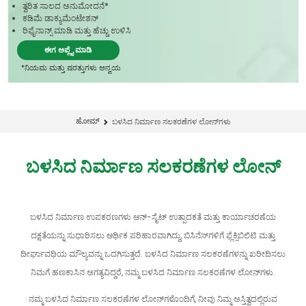
ತ್ವರಿತ ಸಾಲದ ಅನುಮೋದನೆ*
ಕಡಿಮೆ ಡಾಕ್ಯುಮೆಂಟೇಶನ್
ರಿಫೈನಾನ್ಸ್ ಮಾಡಿ ಮತ್ತು ಹೆಚ್ಚು ಉಳಿಸಿ
ಈಗ ಅಪ್ಲೈ ಮಾಡಿ
*ನಿಯಮ ಮತ್ತು ಷರತ್ತುಗಳು ಅನ್ವಯ
ಹೋಮ್
ಬಳಸಿದ ನಿರ್ಮಾಣ ಸಲಕರಣೆಗಳ ಲೋನ್‌ಗಳು
ಬಳಸಿದ ನಿರ್ಮಾಣ ಸಲಕರಣೆಗಳ ಲೋನ್
ಬಳಸಿದ ನಿರ್ಮಾಣ ಉಪಕರಣಗಳು ಆನ್-ಸೈಟ್ ಉತ್ಪಾದಕತೆ ಮತ್ತು ಕಾರ್ಯಾಚರಣೆಯ
ದಕ್ಷತೆಯನ್ನು ಸುಧಾರಿಸಲು ಆರ್ಥಿಕ ಪರಿಹಾರವಾಗಿದ್ದು, ಬಿಸಿನೆಸ್‌ಗಳಿಗೆ ಫ್ಲೆಕ್ಸಿಬಿಲಿಟಿ ಮತ್ತು
ದೀರ್ಘಾವಧಿಯ ಮೌಲ್ಯವನ್ನು ಒದಗಿಸುತ್ತದೆ. ಬಳಸಿದ ನಿರ್ಮಾಣ ಸಲಕರಣೆಗಳನ್ನು ಖರೀದಿಸಲು
ನಿಮಗೆ ಹಣಕಾಸಿನ ಅಗತ್ಯವಿದ್ದರೆ, ನಮ್ಮ ಬಳಸಿದ ನಿರ್ಮಾಣ ಸಲಕರಣೆಗಳ ಲೋನ್‌ಗಳು.
ನಮ್ಮ ಬಳಸಿದ ನಿರ್ಮಾಣ ಸಲಕರಣೆಗಳ ಲೋನ್‌ಗಳೊಂದಿಗೆ, ನೀವು ನಿಮ್ಮ ಅಸ್ತಿತ್ವದಲ್ಲಿರುವ