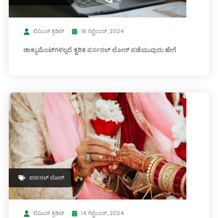
ಟಿವಿಎಸ್ ಕ್ರೆಡಿಟ್
18 ಸೆಪ್ಟೆಂಬರ್, 2024
ಡಾಕ್ಯುಮೆಂಟ್‌ಗಳಿಲ್ಲದೆ ತ್ವರಿತ ಪರ್ಸನಲ್ ಲೋನ್ ಪಡೆಯುವುದು ಹೇಗೆ
ಪರ್ಸನಲ್ ಲೋನ್
ಟಿವಿಎಸ್ ಕ್ರೆಡಿಟ್
14 ಸೆಪ್ಟೆಂಬರ್, 2024