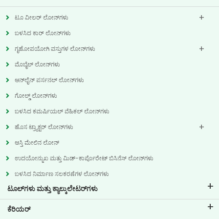
ಟೂ ವೀಲರ್ ಲೋನ್‌ಗಳು
ಬಳಸಿದ ಕಾರ್ ಲೋನ್‌ಗಳು
ಗೃಹೋಪಯೋಗಿ ವಸ್ತುಗಳ ಲೋನ್‌ಗಳು
ಮೊಬೈಲ್ ಲೋನ್‌ಗಳು
ಆನ್‌ಲೈನ್ ಪರ್ಸನಲ್ ಲೋನ್‌ಗಳು
ಗೋಲ್ಡ್ ಲೋನ್‌ಗಳು
ಬಳಸಿದ ಕಮರ್ಷಿಯಲ್ ವೆಹಿಕಲ್ ಲೋನ್‌ಗಳು
ಹೊಸ ಟ್ರ್ಯಾಕ್ಟರ್ ಲೋನ್‌ಗಳು
ಆಸ್ತಿ ಮೇಲಿನ ಲೋನ್
ಉದಯೋನ್ಮುಖ ಮತ್ತು ಮಿಡ್-ಕಾರ್ಪೊರೇಟ್ ಬಿಸಿನೆಸ್ ಲೋನ್‌ಗಳು
ಬಳಸಿದ ನಿರ್ಮಾಣ ಸಲಕರಣೆಗಳ ಲೋನ್‌ಗಳು
ಟೂಲ್‌ಗಳು ಮತ್ತು ಕ್ಯಾಲ್ಕುಲೇಟರ್‌ಗಳು
ಇಎಂಐ ಕ್ಯಾಲ್ಕುಲೇಟರ್
ಕೆರಿಯರ್