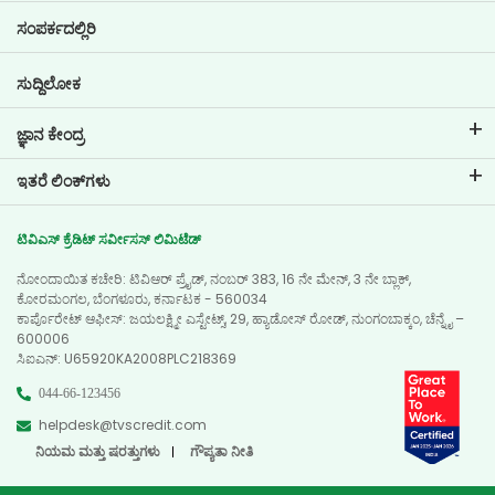
ಲೋನ್ ಇಎಂಐ ಕ್ಯಾಲ್ಕುಲೇಟರ್
ಟಿವಿಎಸ್ ಕ್ರೆಡಿಟ್‌ನಲ್ಲಿ ವೃತ್ತಿ ಜೀವನ
ಸಂಪರ್ಕದಲ್ಲಿರಿ
ಕಾರ್ ಮೌಲ್ಯಮಾಪನ ಸಾಧನ
ಪ್ರಸ್ತುತ ಖಾಲಿ ಇರುವ ಹುದ್ದೆಗಳು
ಗೋಲ್ ಪ್ಲಾನರ್
ಸುದ್ದಿಲೋಕ
ಜ್ಞಾನ ಕೇಂದ್ರ
ಬ್ಲಾಗ್‌ಗಳು
ಇತರೆ ಲಿಂಕ್‌ಗಳು
ಎಫ್ಎಕ್ಯೂ ಗಳು
ಬ್ರಾಂಚ್ ಲೊಕೇಟರ್
ಪ್ರಶಂಸಾಪತ್ರಗಳು
ಟಿವಿಎಸ್ ಕ್ರೆಡಿಟ್ ಸರ್ವೀಸಸ್ ಲಿಮಿಟೆಡ್
ಡೀಲರ್ ಲೊಕೇಟರ್
ಫೋಟೋ ಗ್ಯಾಲರಿ
ನೋಂದಾಯಿತ ಕಚೇರಿ: ಟಿವಿಆರ್ ಪ್ರೈಡ್, ನಂಬರ್ 383, 16 ನೇ ಮೇನ್, 3 ನೇ ಬ್ಲಾಕ್,
ಸೈಟ್ ಮ್ಯಾಪ್
ವಿಡಿಯೋ ಗ್ಯಾಲರಿ
ಕೋರಮಂಗಲ, ಬೆಂಗಳೂರು, ಕರ್ನಾಟಕ - 560034
ಕಾರ್ಪೊರೇಟ್ ಆಫೀಸ್: ಜಯಲಕ್ಷ್ಮೀ ಎಸ್ಟೇಟ್ಸ್, 29, ಹ್ಯಾಡೋಸ್ ರೋಡ್, ನುಂಗಂಬಾಕ್ಕಂ, ಚೆನ್ನೈ –
600006
ಸಿಐಎನ್‌: U65920KA2008PLC218369
044-66-123456
helpdesk@tvscredit.com
ನಿಯಮ ಮತ್ತು ಷರತ್ತುಗಳು
ಗೌಪ್ಯತಾ ನೀತಿ