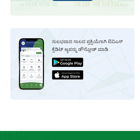
ಸುಲಭವಾದ ಸಾಲದ ಪ್ರಕ್ರಿಯೆಗಾಗಿ ಟಿವಿಎಸ್
ಕ್ರೆಡಿಟ್ ಆ್ಯಪನ್ನು ಡೌನ್ಲೋಡ್ ಮಾಡಿ