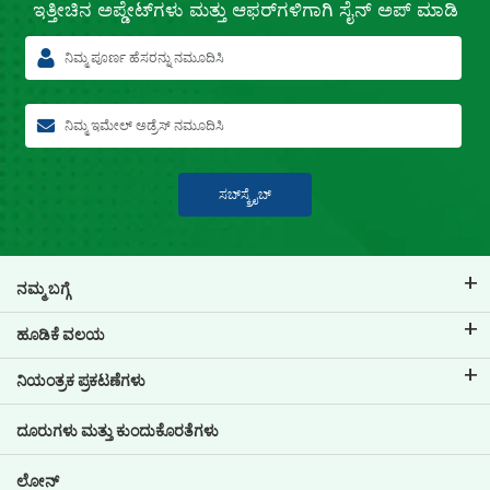
ಇತ್ತೀಚಿನ
ಅಪ್ಡೇಟ್‌ಗಳು ಮತ್ತು ಆಫರ್‌ಗಳಿಗಾಗಿ
ಸೈನ್ ಅಪ್ ಮಾಡಿ
ಸಬ್‍ಸ್ಕ್ರೈಬ್
ನಮ್ಮ ಬಗ್ಗೆ
ಟಿವಿಎಸ್ ಕ್ರೆಡಿಟ್ ಬಗ್ಗೆ
ಹೂಡಿಕೆ ವಲಯ
ನಮ್ಮ ಬ್ರ್ಯಾಂಡ್ ಬಗ್ಗೆ ತಿಳಿಯಿರಿ
ಕಾರ್ಪೋರೇಟ್ ಆಡಳಿತ
ನಿಯಂತ್ರಕ ಪ್ರಕಟಣೆಗಳು
ಪ್ರಮುಖ ಪ್ರೊಫೈಲ್‌ಗಳು
ಹೂಡಿಕೆದಾರರ ಮಾಹಿತಿ
ಪಾಲಿಸಿಗಳು
ದೂರುಗಳು ಮತ್ತು ಕುಂದುಕೊರತೆಗಳು
ಇತರ ಪ್ರಕಟಣೆಗಳು
ಲೋನ್‌