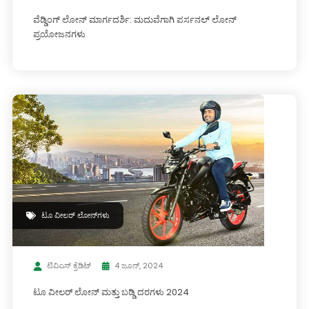
ವೆಡ್ಡಿಂಗ್ ಲೋನ್ ಮಾರ್ಗದರ್ಶಿ: ಮದುವೆಗಾಗಿ ಪರ್ಸನಲ್ ಲೋನ್
ಪ್ರಯೋಜನಗಳು
ಟೂ ವೀಲರ್ ಲೋನ್‌ಗಳು
ಟಿವಿಎಸ್ ಕ್ರೆಡಿಟ್
4 ಜೂನ್, 2024
ಟೂ ವೀಲರ್ ಲೋನ್ ಮತ್ತು ಬಡ್ಡಿ ದರಗಳು 2024