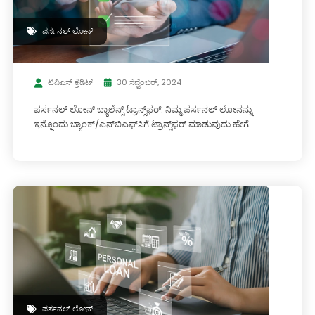
ಪರ್ಸನಲ್ ಲೋನ್
ಟಿವಿಎಸ್ ಕ್ರೆಡಿಟ್
30 ಸೆಪ್ಟೆಂಬರ್, 2024
ಪರ್ಸನಲ್ ಲೋನ್ ಬ್ಯಾಲೆನ್ಸ್ ಟ್ರಾನ್ಸ್‌ಫರ್: ನಿಮ್ಮ ಪರ್ಸನಲ್ ಲೋನನ್ನು
ಇನ್ನೊಂದು ಬ್ಯಾಂಕ್/ಎನ್‌ಬಿ‌ಎಫ್‌ಸಿಗೆ ಟ್ರಾನ್ಸ್‌ಫರ್ ಮಾಡುವುದು ಹೇಗೆ
ಪರ್ಸನಲ್ ಲೋನ್