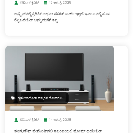
ಟಿವಿಎಸ್ ಕ್ರೆಡಿಟ್
18 ಆಗಸ್ಟ್, 2025
ಆನ್ಲೈನ್‌ನಲ್ಲಿ ಕ್ರೆಡಿಟ್ ಅಥವಾ ಡೆಬಿಟ್ ಕಾರ್ಡ್ ಇಲ್ಲದೆ ಇಎಂಐನಲ್ಲಿ ಹೊಸ
ರೆಫ್ರಿಜರೇಟರ್ ಅನ್ನು ಮನೆಗೆ ತನ್ನಿ
ಗೃಹೋಪಯೋಗಿ ವಸ್ತುಗಳ ಲೋನ್‌ಗಳು
ಟಿವಿಎಸ್ ಕ್ರೆಡಿಟ್
14 ಆಗಸ್ಟ್, 2025
ಶೂನ್ಯ ಡೌನ್ ಪೇಮೆಂಟ್‌ನಲ್ಲಿ ಇಎಂಐಯಲ್ಲಿ ಹೋಮ್ ಥಿಯೇಟರ್