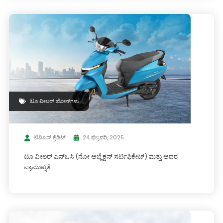
ಟೂ ವೀಲರ್ ಲೋನ್‌ಗಳು
ಟಿವಿಎಸ್ ಕ್ರೆಡಿಟ್
24 ಫೆಬ್ರವರಿ, 2025
ಟೂ ವೀಲರ್ ಎನ್‌ಒಸಿ (ನೋ ಅಬ್ಜೆಕ್ಷನ್ ಸರ್ಟಿಫಿಕೇಟ್) ಮತ್ತು ಅದರ
ಪ್ರಾಮುಖ್ಯತೆ