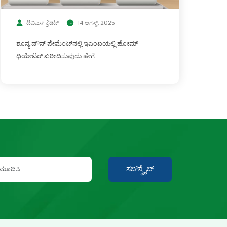
ಟಿವಿಎಸ್ ಕ್ರೆಡಿಟ್
14 ಆಗಸ್ಟ್, 2025
ಶೂನ್ಯ ಡೌನ್ ಪೇಮೆಂಟ್‌ನಲ್ಲಿ ಇಎಂಐಯಲ್ಲಿ ಹೋಮ್
ಥಿಯೇಟರ್ ಖರೀದಿಸುವುದು ಹೇಗೆ
ಸಬ್‍ಸ್ಕ್ರೈಬ್