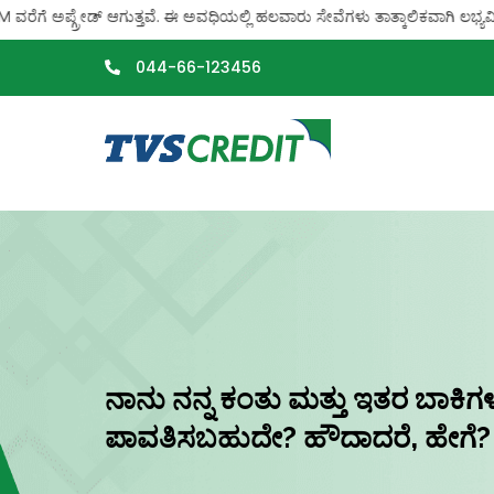
>
ಗೆ ಅಪ್ಗ್ರೇಡ್ ಆಗುತ್ತವೆ. ಈ ಅವಧಿಯಲ್ಲಿ ಹಲವಾರು ಸೇವೆಗಳು ತಾತ್ಕಾಲಿಕವಾಗಿ ಲಭ್ಯವಿಲ್ಲ
044-66-123456
ನಾನು ನನ್ನ ಕಂತು ಮತ್ತು ಇತರ ಬಾಕಿಗಳನ್
ಪಾವತಿಸಬಹುದೇ? ಹೌದಾದರೆ, ಹೇಗೆ?