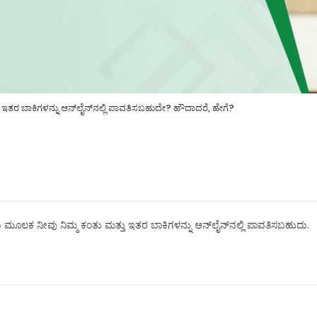
ು ಇತರ ಬಾಕಿಗಳನ್ನು ಆನ್‌ಲೈನ್‌ನಲ್ಲಿ ಪಾವತಿಸಬಹುದೇ? ಹೌದಾದರೆ, ಹೇಗೆ?
ಮೂಲಕ ನೀವು ನಿಮ್ಮ ಕಂತು ಮತ್ತು ಇತರ ಬಾಕಿಗಳನ್ನು ಆನ್‌ಲೈನ್‌ನಲ್ಲಿ ಪಾವತಿಸಬಹುದು.