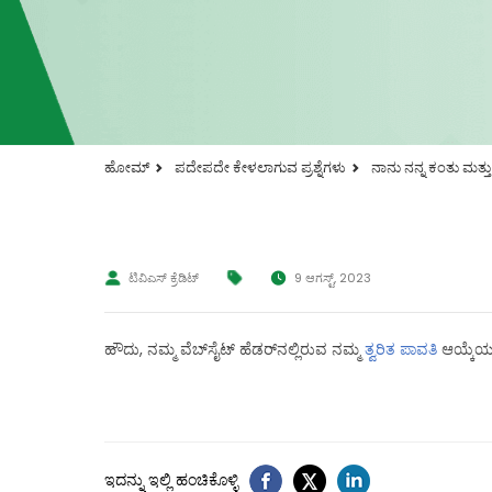
ಹೋಮ್
ಪದೇಪದೇ ಕೇಳಲಾಗುವ ಪ್ರಶ್ನೆಗಳು
ನಾನು ನನ್ನ ಕಂತು ಮತ್ತ
ಟಿವಿಎಸ್ ಕ್ರೆಡಿಟ್
9 ಆಗಸ್ಟ್, 2023
ಹೌದು, ನಮ್ಮ ವೆಬ್‌ಸೈಟ್ ಹೆಡರ್‌ನಲ್ಲಿರುವ ನಮ್ಮ
ತ್ವರಿತ ಪಾವತಿ
ಆಯ್ಕೆಯ 
ಇದನ್ನು ಇಲ್ಲಿ ಹಂಚಿಕೊಳ್ಳಿ