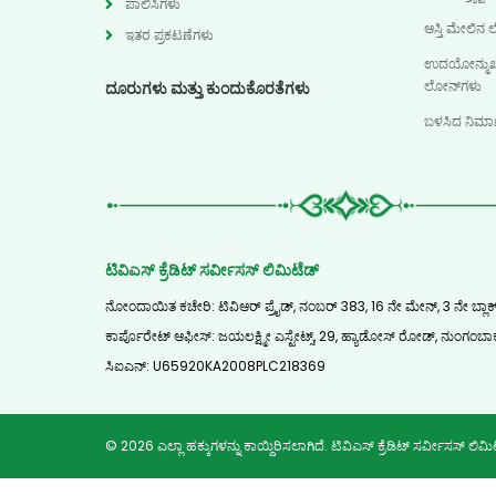
ಪಾಲಿಸಿಗಳು
ಆಸ್ತಿ ಮೇಲಿನ
ಇತರ ಪ್ರಕಟಣೆಗಳು
ಉದಯೋನ್ಮುಖ ಮ
ಲೋನ್‌ಗಳು
ದೂರುಗಳು ಮತ್ತು ಕುಂದುಕೊರತೆಗಳು
ಬಳಸಿದ ನಿರ್
ಟಿವಿಎಸ್ ಕ್ರೆಡಿಟ್ ಸರ್ವೀಸಸ್ ಲಿಮಿಟೆಡ್
ನೋಂದಾಯಿತ ಕಚೇರಿ: ಟಿವಿಆರ್ ಪ್ರೈಡ್, ನಂಬರ್ 383, 16 ನೇ ಮೇನ್, 3 ನೇ ಬ್
ಕಾರ್ಪೊರೇಟ್ ಆಫೀಸ್: ಜಯಲಕ್ಷ್ಮೀ ಎಸ್ಟೇಟ್ಸ್, 29, ಹ್ಯಾಡೋಸ್ ರೋಡ್, ನುಂಗಂಬಾಕ
ಸಿಐಎನ್‌: U65920KA2008PLC218369
© 2026 ಎಲ್ಲಾ ಹಕ್ಕುಗಳನ್ನು ಕಾಯ್ದಿರಿಸಲಾಗಿದೆ. ಟಿವಿಎಸ್ ಕ್ರೆಡಿಟ್ ಸರ್ವೀಸಸ್ ಲಿಮಿ