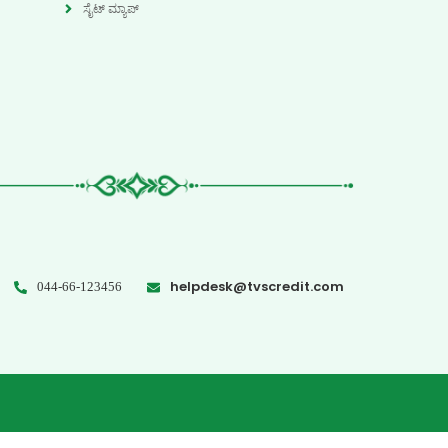
ಸೈಟ್ ಮ್ಯಾಪ್
helpdesk@tvscredit.com
044-66-123456