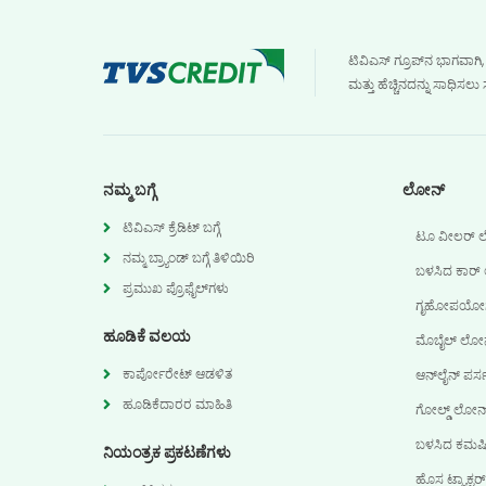
ಟಿವಿಎಸ್ ಗ್ರೂಪ್‌ನ ಭಾಗವಾಗಿ
ಮತ್ತು ಹೆಚ್ಚಿನದನ್ನು ಸಾಧಿ
ನಮ್ಮ ಬಗ್ಗೆ
ಲೋನ್‌
ಟಿವಿಎಸ್ ಕ್ರೆಡಿಟ್ ಬಗ್ಗೆ
ಟೂ ವೀಲರ್ ಲ
ನಮ್ಮ ಬ್ರ್ಯಾಂಡ್ ಬಗ್ಗೆ ತಿಳಿಯಿರಿ
ಬಳಸಿದ ಕಾರ್
ಪ್ರಮುಖ ಪ್ರೊಫೈಲ್‌ಗಳು
ಗೃಹೋಪಯೋಗಿ 
ಹೂಡಿಕೆ ವಲಯ
ಮೊಬೈಲ್ ಲೋನ
ಕಾರ್ಪೋರೇಟ್ ಆಡಳಿತ
ಆನ್‌ಲೈನ್ ಪರ
ಹೂಡಿಕೆದಾರರ ಮಾಹಿತಿ
ಗೋಲ್ಡ್ ಲೋನ್
ಬಳಸಿದ ಕಮರ್
ನಿಯಂತ್ರಕ ಪ್ರಕಟಣೆಗಳು
ಹೊಸ ಟ್ರ್ಯಾಕ್