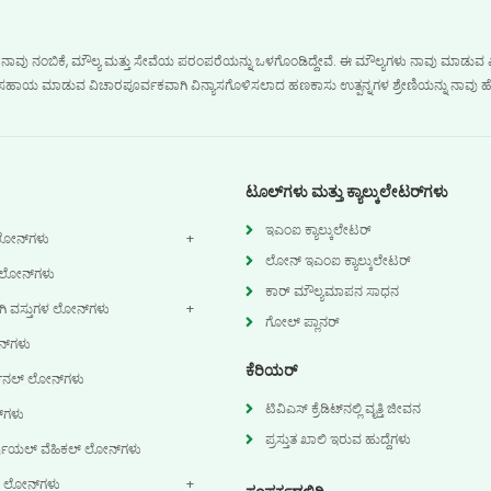
, ನಾವು ನಂಬಿಕೆ, ಮೌಲ್ಯ ಮತ್ತು ಸೇವೆಯ ಪರಂಪರೆಯನ್ನು ಒಳಗೊಂಡಿದ್ದೇವೆ. ಈ ಮೌಲ್ಯಗಳು ನಾವು ಮಾಡುವ ಎಲ್ಲ
ಸಲು ಸಹಾಯ ಮಾಡುವ ವಿಚಾರಪೂರ್ವಕವಾಗಿ ವಿನ್ಯಾಸಗೊಳಿಸಲಾದ ಹಣಕಾಸು ಉತ್ಪನ್ನಗಳ ಶ್ರೇಣಿಯನ್ನು ನಾವು ಹೊ
ಟೂಲ್‌ಗಳು ಮತ್ತು ಕ್ಯಾಲ್ಕುಲೇಟರ್‌ಗಳು
ಇಎಂಐ ಕ್ಯಾಲ್ಕುಲೇಟರ್
ೋನ್‌ಗಳು
ಲೋನ್ ಇಎಂಐ ಕ್ಯಾಲ್ಕುಲೇಟರ್
 ಲೋನ್‌ಗಳು
ಕಾರ್ ಮೌಲ್ಯಮಾಪನ ಸಾಧನ
ವಸ್ತುಗಳ ಲೋನ್‌ಗಳು
ಗೋಲ್ ಪ್ಲಾನರ್
್‌ಗಳು
ಕೆರಿಯರ್
್ಸನಲ್ ಲೋನ್‌ಗಳು
ಟಿವಿಎಸ್ ಕ್ರೆಡಿಟ್‌ನಲ್ಲಿ ವೃತ್ತಿ ಜೀವನ
‌ಗಳು
ಪ್ರಸ್ತುತ ಖಾಲಿ ಇರುವ ಹುದ್ದೆಗಳು
ಷಿಯಲ್ ವೆಹಿಕಲ್ ಲೋನ್‌ಗಳು
ಟರ್ ಲೋನ್‌ಗಳು