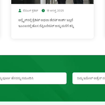
ಟಿವಿಎಸ್ ಕ್ರೆಡಿಟ್
18 ಆಗಸ್ಟ್, 2025
ಆನ್ಲೈನ್‌ನಲ್ಲಿ ಕ್ರೆಡಿಟ್ ಅಥವಾ ಡೆಬಿಟ್ ಕಾರ್ಡ್ ಇಲ್ಲದೆ
ಇಎಂಐನಲ್ಲಿ ಹೊಸ ರೆಫ್ರಿಜರೇಟರ್ ಅನ್ನು ಮನೆಗೆ ತನ್ನಿ