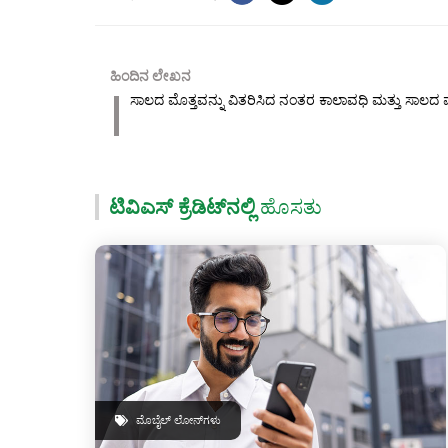
ಹಿಂದಿನ ಲೇಖನ
ಸಾಲದ ಮೊತ್ತವನ್ನು ವಿತರಿಸಿದ ನಂತರ ಕಾಲಾವಧಿ ಮತ್ತು ಸಾಲ
ಟಿವಿಎಸ್ ಕ್ರೆಡಿಟ್‌ನಲ್ಲಿ
ಹೊಸತು
ಮೊಬೈಲ್ ಲೋನ್‌ಗಳು