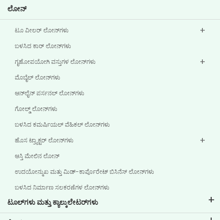
ಲೋನ್‌
ಟೂ ವೀಲರ್ ಲೋನ್‌ಗಳು
ಬಳಸಿದ ಕಾರ್ ಲೋನ್‌ಗಳು
ಗೃಹೋಪಯೋಗಿ ವಸ್ತುಗಳ ಲೋನ್‌ಗಳು
ಮೊಬೈಲ್ ಲೋನ್‌ಗಳು
ಆನ್‌ಲೈನ್ ಪರ್ಸನಲ್ ಲೋನ್‌ಗಳು
ಗೋಲ್ಡ್ ಲೋನ್‌ಗಳು
ಬಳಸಿದ ಕಮರ್ಷಿಯಲ್ ವೆಹಿಕಲ್ ಲೋನ್‌ಗಳು
ಹೊಸ ಟ್ರ್ಯಾಕ್ಟರ್ ಲೋನ್‌ಗಳು
ಆಸ್ತಿ ಮೇಲಿನ ಲೋನ್
ಉದಯೋನ್ಮುಖ ಮತ್ತು ಮಿಡ್-ಕಾರ್ಪೊರೇಟ್ ಬಿಸಿನೆಸ್ ಲೋನ್‌ಗಳು
ಬಳಸಿದ ನಿರ್ಮಾಣ ಸಲಕರಣೆಗಳ ಲೋನ್‌ಗಳು
ಟೂಲ್‌ಗಳು ಮತ್ತು ಕ್ಯಾಲ್ಕುಲೇಟರ್‌ಗಳು
ಇಎಂಐ ಕ್ಯಾಲ್ಕುಲೇಟರ್