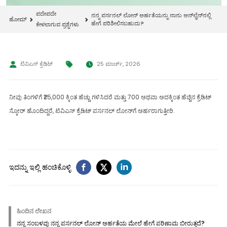
ಪದೇಪದೇ
ನನ್ನ ಪರ್ಸನಲ್ ಲೋನ್ ಅರ್ಹತೆಯನ್ನು ನಾನು ಆನ್‌ಲೈನ್‌ನಲ್ಲಿ
ಹೋಮ್
ಹೇಗೆ ಪರಿಶೀಲಿಸಬಹುದು?
ಕೇಳಲಾಗುವ ಪ್ರಶ್ನೆಗಳು
ಟಿವಿಎಸ್ ಕ್ರೆಡಿಟ್
25 ಮಾರ್ಚ್, 2026
ನೀವು ತಿಂಗಳಿಗೆ ₹25,000 ಕ್ಕಿಂತ ಹೆಚ್ಚು ಗಳಿಸಿದರೆ ಮತ್ತು 700 ಅಥವಾ ಅದಕ್ಕಿಂತ ಹೆಚ್ಚಿನ ಕ್ರೆಡಿಟ್
ಸ್ಕೋರ್ ಹೊಂದಿದ್ದರೆ, ಟಿವಿಎಸ್ ಕ್ರೆಡಿಟ್ ಪರ್ಸನಲ್ ಲೋನ್‌ಗೆ ಅರ್ಹರಾಗುತ್ತೀರಿ.
ಇದನ್ನು ಇಲ್ಲಿ ಹಂಚಿಕೊಳ್ಳಿ
ಹಿಂದಿನ ಲೇಖನ
ನನ್ನ ಸಂಬಳವು ನನ್ನ ಪರ್ಸನಲ್ ಲೋನ್ ಅರ್ಹತೆಯ ಮೇಲೆ ಹೇಗೆ ಪರಿಣಾಮ ಬೀರುತ್ತದೆ?