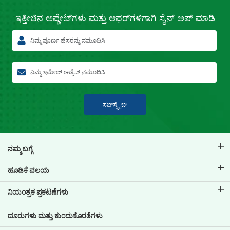
ಇತ್ತೀಚಿನ
ಅಪ್ಡೇಟ್‌ಗಳು ಮತ್ತು ಆಫರ್‌ಗಳಿಗಾಗಿ
ಸೈನ್ ಅಪ್ ಮಾಡಿ
ಸಬ್‍ಸ್ಕ್ರೈಬ್
ನಮ್ಮ ಬಗ್ಗೆ
ಟಿವಿಎಸ್ ಕ್ರೆಡಿಟ್ ಬಗ್ಗೆ
ಹೂಡಿಕೆ ವಲಯ
ನಮ್ಮ ಬ್ರ್ಯಾಂಡ್ ಬಗ್ಗೆ ತಿಳಿಯಿರಿ
ಕಾರ್ಪೋರೇಟ್ ಆಡಳಿತ
ನಿಯಂತ್ರಕ ಪ್ರಕಟಣೆಗಳು
ಪ್ರಮುಖ ಪ್ರೊಫೈಲ್‌ಗಳು
ಹೂಡಿಕೆದಾರರ ಮಾಹಿತಿ
ಪಾಲಿಸಿಗಳು
ದೂರುಗಳು ಮತ್ತು ಕುಂದುಕೊರತೆಗಳು
ಇತರ ಪ್ರಕಟಣೆಗಳು