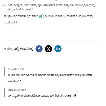
ಒಮ್ಮೆ ನೀವು ದೃಢೀಕರಣವನ್ನು ಪೂರ್ಣಗೊಳಿಸಿದ ನಂತರ, ನಿಮ್ಮ ನೋಂದಣಿ ಪ್ರಕ್ರಿಯೆಯನ್ನು
ಪೂರ್ಣಗೊಳಿಸಲಾಗುತ್ತದೆ.
ಇಲ್ಲಿ
ಹೆಚ್ಚಿನ ವಿವರಗಳಿಗಾಗಿ, ಕ್ಲಿಕ್ ಮಾಡಿ
ವಿಡಿಯೋ ನೋಡಲು, ಹಂತವಾರು ಪ್ರಕ್ರಿಯೆಯನ್ನು
ಸೂಚಿಸುತ್ತದೆ.
ಇದನ್ನು ಇಲ್ಲಿ ಹಂಚಿಕೊಳ್ಳಿ
ಹಿಂದಿನ ಲೇಖನ
ಇ-ಮ್ಯಾಂಡೇಟ್‌ಗೆ ನೋಂದಣಿ ಮಾಡಿದ ನಂತರ ನನ್ನ ಡೆಬಿಟ್ ಕಾರ್ಡ್ ಅವಧಿ ಮುಗಿದರೆ
ಏನಾಗುತ್ತದೆ?
ಮುಂದಿನ ಲೇಖನ
ಇ-ಮ್ಯಾಂಡೇಟ್ ನೋಂದಣಿಗಾಗಿ ಯುಪಿಐ ಬಳಸುವುದು ಸುರಕ್ಷಿತವೇ?