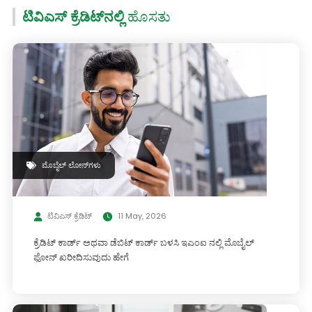
ಟಿವಿಎಸ್ ಕ್ರೆಡಿಟ್‌ನಲ್ಲಿ
ಹೊಸತು
ಮೊಬೈಲ್ ಲೋನ್‌ಗಳು
ಟಿವಿಎಸ್ ಕ್ರೆಡಿಟ್
11 May, 2026
ಕ್ರೆಡಿಟ್ ಕಾರ್ಡ್ ಅಥವಾ ಡೆಬಿಟ್ ಕಾರ್ಡ್ ಬಳಸಿ ಇಎಂಐ ನಲ್ಲಿ ಮೊಬೈಲ್
ಫೋನ್ ಖರೀದಿಸುವುದು ಹೇಗೆ