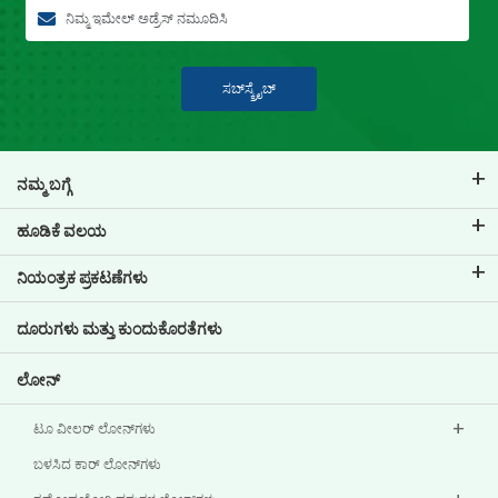
ಸಬ್‍ಸ್ಕ್ರೈಬ್
ನಮ್ಮ ಬಗ್ಗೆ
ಟಿವಿಎಸ್ ಕ್ರೆಡಿಟ್ ಬಗ್ಗೆ
ಹೂಡಿಕೆ ವಲಯ
ನಮ್ಮ ಬ್ರ್ಯಾಂಡ್ ಬಗ್ಗೆ ತಿಳಿಯಿರಿ
ಕಾರ್ಪೋರೇಟ್ ಆಡಳಿತ
ನಿಯಂತ್ರಕ ಪ್ರಕಟಣೆಗಳು
ಪ್ರಮುಖ ಪ್ರೊಫೈಲ್‌ಗಳು
ಹೂಡಿಕೆದಾರರ ಮಾಹಿತಿ
ಪಾಲಿಸಿಗಳು
ದೂರುಗಳು ಮತ್ತು ಕುಂದುಕೊರತೆಗಳು
ಇತರ ಪ್ರಕಟಣೆಗಳು
ಲೋನ್‌
ಟೂ ವೀಲರ್ ಲೋನ್‌ಗಳು
ಬಳಸಿದ ಕಾರ್ ಲೋನ್‌ಗಳು