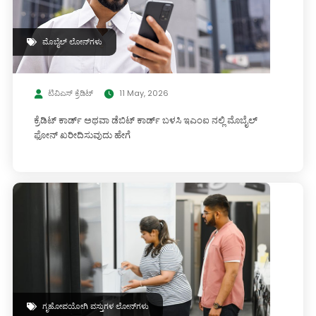
ಮೊಬೈಲ್ ಲೋನ್‌ಗಳು
ಟಿವಿಎಸ್ ಕ್ರೆಡಿಟ್
11 May, 2026
ಕ್ರೆಡಿಟ್ ಕಾರ್ಡ್ ಅಥವಾ ಡೆಬಿಟ್ ಕಾರ್ಡ್ ಬಳಸಿ ಇಎಂಐ ನಲ್ಲಿ ಮೊಬೈಲ್
ಫೋನ್ ಖರೀದಿಸುವುದು ಹೇಗೆ
ಗೃಹೋಪಯೋಗಿ ವಸ್ತುಗಳ ಲೋನ್‌ಗಳು