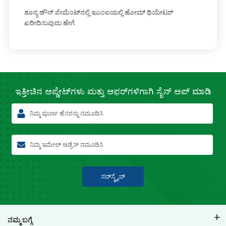
ಶೂನ್ಯ ಡೌನ್ ಪೇಮೆಂಟ್‌ನಲ್ಲಿ ಇಎಂಐಯಲ್ಲಿ ಹೋಮ್ ಥಿಯೇಟರ್
ಖರೀದಿಸುವುದು ಹೇಗೆ
ಇತ್ತೀಚಿನ
ಅಪ್ಡೇಟ್‌ಗಳು ಮತ್ತು ಆಫರ್‌ಗಳಿಗಾಗಿ
ಸೈನ್ ಅಪ್ ಮಾಡಿ
ಸಬ್‍ಸ್ಕ್ರೈಬ್
ನಮ್ಮ ಬಗ್ಗೆ