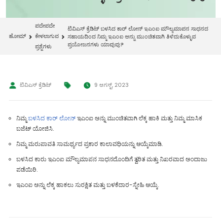
ಪದೇಪದೇ
ಟಿವಿಎಸ್ ಕ್ರೆಡಿಟ್ ಬಳಸಿದ ಕಾರ್ ಲೋನ್ ಇಎಂಐ ಮೌಲ್ಯಮಾಪನ ಸಾಧನದ
ಹೋಮ್
ಕೇಳಲಾಗುವ
ಸಹಾಯದಿಂದ ನಿಮ್ಮ ಇಎಂಐ ಅನ್ನು ಮುಂಚಿತವಾಗಿ ತಿಳಿದುಕೊಳ್ಳುವ
ಪ್ರಯೋಜನಗಳು ಯಾವುವು?
ಪ್ರಶ್ನೆಗಳು
ಟಿವಿಎಸ್ ಕ್ರೆಡಿಟ್
9 ಆಗಸ್ಟ್, 2023
ನಿಮ್ಮ
ಬಳಸಿದ ಕಾರ್ ಲೋನ್
ಇಎಂಐ ಅನ್ನು ಮುಂಚಿತವಾಗಿ ಲೆಕ್ಕ ಹಾಕಿ ಮತ್ತು ನಿಮ್ಮ ಮಾಸಿಕ
ಬಜೆಟ್ ಯೋಜಿಸಿ.
ನಿಮ್ಮ ಮರುಪಾವತಿ ಸಾಮರ್ಥ್ಯದ ಪ್ರಕಾರ ಕಾಲಾವಧಿಯನ್ನು ಆಯ್ಕೆಮಾಡಿ.
ಬಳಸಿದ ಕಾರು ಇಎಂಐ ಮೌಲ್ಯಮಾಪನ ಸಾಧನದೊಂದಿಗೆ ತ್ವರಿತ ಮತ್ತು ನಿಖರವಾದ ಅಂದಾಜು
ಪಡೆಯಿರಿ.
ಇಎಂಐ ಅನ್ನು ಲೆಕ್ಕ ಹಾಕಲು ಸುರಕ್ಷಿತ ಮತ್ತು ಬಳಕೆದಾರ-ಸ್ನೇಹಿ ಆಯ್ಕೆ.