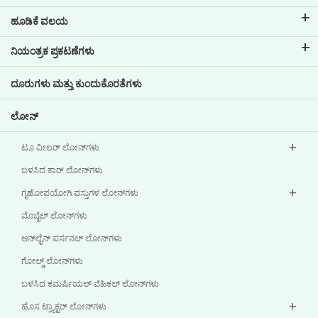
ಟಿವಿಎಸ್ ಕ್ರೆಡಿಟ್ ಬಗ್ಗೆ
ಹೂಡಿಕೆ ವಲಯ
ನಮ್ಮ ಬ್ರ್ಯಾಂಡ್ ಬಗ್ಗೆ ತಿಳಿಯಿರಿ
ಕಾರ್ಪೋರೇಟ್ ಆಡಳಿತ
ನಿಯಂತ್ರಕ ಪ್ರಕಟಣೆಗಳು
ಪ್ರಮುಖ ಪ್ರೊಫೈಲ್‌ಗಳು
ಹೂಡಿಕೆದಾರರ ಮಾಹಿತಿ
ಪಾಲಿಸಿಗಳು
ದೂರುಗಳು ಮತ್ತು ಕುಂದುಕೊರತೆಗಳು
ಇತರ ಪ್ರಕಟಣೆಗಳು
ಲೋನ್‌
ಟೂ ವೀಲರ್ ಲೋನ್‌ಗಳು
ಬಳಸಿದ ಕಾರ್ ಲೋನ್‌ಗಳು
ಗೃಹೋಪಯೋಗಿ ವಸ್ತುಗಳ ಲೋನ್‌ಗಳು
ಮೊಬೈಲ್ ಲೋನ್‌ಗಳು
ಆನ್‌ಲೈನ್ ಪರ್ಸನಲ್ ಲೋನ್‌ಗಳು
ಗೋಲ್ಡ್ ಲೋನ್‌ಗಳು
ಬಳಸಿದ ಕಮರ್ಷಿಯಲ್ ವೆಹಿಕಲ್ ಲೋನ್‌ಗಳು
ಹೊಸ ಟ್ರ್ಯಾಕ್ಟರ್ ಲೋನ್‌ಗಳು