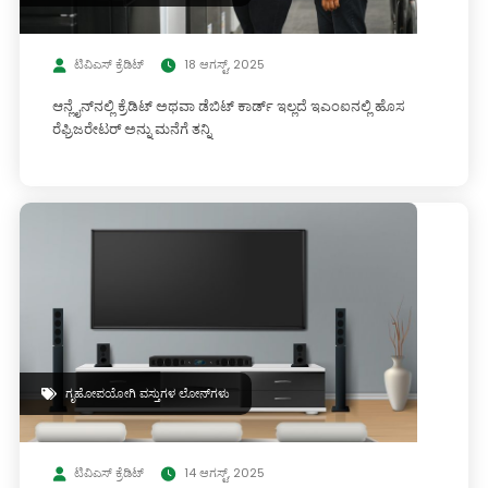
ಟಿವಿಎಸ್ ಕ್ರೆಡಿಟ್
18 ಆಗಸ್ಟ್, 2025
ಆನ್ಲೈನ್‌ನಲ್ಲಿ ಕ್ರೆಡಿಟ್ ಅಥವಾ ಡೆಬಿಟ್ ಕಾರ್ಡ್ ಇಲ್ಲದೆ ಇಎಂಐನಲ್ಲಿ ಹೊಸ
ರೆಫ್ರಿಜರೇಟರ್ ಅನ್ನು ಮನೆಗೆ ತನ್ನಿ
ಗೃಹೋಪಯೋಗಿ ವಸ್ತುಗಳ ಲೋನ್‌ಗಳು
ಟಿವಿಎಸ್ ಕ್ರೆಡಿಟ್
14 ಆಗಸ್ಟ್, 2025