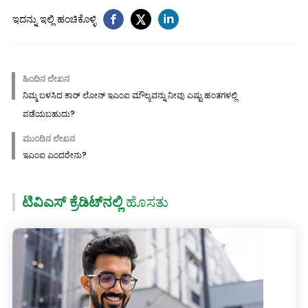
ಇದನ್ನು ಇಲ್ಲಿ ಹಂಚಿಕೊಳ್ಳಿ
ಹಿಂದಿನ ಲೇಖನ
ನಿಮ್ಮ ಬಳಸಿದ ಕಾರ್ ಲೋನ್ ಇಎಂಐ ಮೌಲ್ಯವನ್ನು ನೀವು ಎಷ್ಟು ಹಂತಗಳಲ್ಲಿ
ಪಡೆಯಬಹುದು?
ಮುಂದಿನ ಲೇಖನ
ಇಎಂಐ ಎಂದರೇನು?
ಟಿವಿಎಸ್ ಕ್ರೆಡಿಟ್‌ನಲ್ಲಿ
ಹೊಸತು