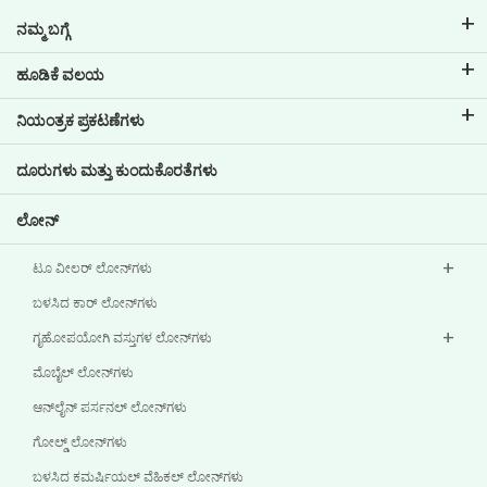
ನಮ್ಮ ಬಗ್ಗೆ
ಟಿವಿಎಸ್ ಕ್ರೆಡಿಟ್ ಬಗ್ಗೆ
ಹೂಡಿಕೆ ವಲಯ
ನಮ್ಮ ಬ್ರ್ಯಾಂಡ್ ಬಗ್ಗೆ ತಿಳಿಯಿರಿ
ಕಾರ್ಪೋರೇಟ್ ಆಡಳಿತ
ನಿಯಂತ್ರಕ ಪ್ರಕಟಣೆಗಳು
ಪ್ರಮುಖ ಪ್ರೊಫೈಲ್‌ಗಳು
ಹೂಡಿಕೆದಾರರ ಮಾಹಿತಿ
ಪಾಲಿಸಿಗಳು
ದೂರುಗಳು ಮತ್ತು ಕುಂದುಕೊರತೆಗಳು
ಇತರ ಪ್ರಕಟಣೆಗಳು
ಲೋನ್‌
ಟೂ ವೀಲರ್ ಲೋನ್‌ಗಳು
ಬಳಸಿದ ಕಾರ್ ಲೋನ್‌ಗಳು
ಗೃಹೋಪಯೋಗಿ ವಸ್ತುಗಳ ಲೋನ್‌ಗಳು
ಮೊಬೈಲ್ ಲೋನ್‌ಗಳು
ಆನ್‌ಲೈನ್ ಪರ್ಸನಲ್ ಲೋನ್‌ಗಳು
ಗೋಲ್ಡ್ ಲೋನ್‌ಗಳು
ಬಳಸಿದ ಕಮರ್ಷಿಯಲ್ ವೆಹಿಕಲ್ ಲೋನ್‌ಗಳು