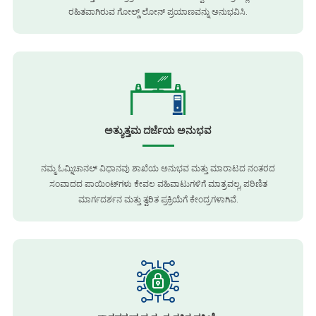
ರಹಿತವಾಗಿರುವ ಗೋಲ್ಡ್ ಲೋನ್ ಪ್ರಯಾಣವನ್ನು ಅನುಭವಿಸಿ.
ಅತ್ಯುತ್ತಮ ದರ್ಜೆಯ ಅನುಭವ
ನಮ್ಮ ಓಮ್ನಿಚಾನಲ್ ವಿಧಾನವು ಶಾಖೆಯ ಅನುಭವ ಮತ್ತು ಮಾರಾಟದ ನಂತರದ
ಸಂವಾದದ ಪಾಯಿಂಟ್‌ಗಳು ಕೇವಲ ವಹಿವಾಟುಗಳಿಗೆ ಮಾತ್ರವಲ್ಲ, ಪರಿಣಿತ
ಮಾರ್ಗದರ್ಶನ ಮತ್ತು ತ್ವರಿತ ಪ್ರಕ್ರಿಯೆಗೆ ಕೇಂದ್ರಗಳಾಗಿವೆ.