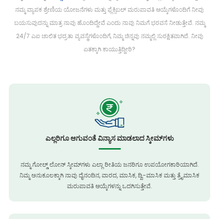
ನಮ್ಮ ವ್ಯಾಪಕ ಶ್ರೇಣಿಯ ಯೋಜನೆಗಳು ಮತ್ತು ಫ್ಲೆಕ್ಸಿಬಲ್ ಮರುಪಾವತಿ ಆಯ್ಕೆಗಳೊಂದಿಗೆ ನೀವು
ಬಯಸುವುದನ್ನು ಮಾತ್ರ ನಾವು ಹೊಂದಿದ್ದೇವೆ ಎಂದು ನಾವು ನಿಮಗೆ ಭರವಸೆ ನೀಡುತ್ತೇವೆ. ನಮ್ಮ
24/7 ಎಐ ಚಾಲಿತ ಭದ್ರತಾ ವ್ಯವಸ್ಥೆಗಳೊಂದಿಗೆ, ನಿಮ್ಮ ಚಿನ್ನವು ನಮ್ಮಲ್ಲಿ ಸುರಕ್ಷಿತವಾಗಿದೆ. ನೀವು
ಏತಕ್ಕಾಗಿ ಕಾಯುತ್ತಿದ್ದೀರಿ?
ಎಲ್ಲರಿಗೂ ಆಗುವಂತೆ ವಿನ್ಯಾಸ ಮಾಡಲಾದ ಸ್ಕೀಮ್‌ಗಳು
ನಮ್ಮ ಗೋಲ್ಡ್ ಲೋನ್ ಸ್ಕೀಮ್‌ಗಳು ಎಲ್ಲಾ ರೀತಿಯ ಜನರಿಗೂ ಉಪಯೋಗಕಾರಿಯಾಗಿದೆ.
ನಿಮ್ಮ ಅನುಕೂಲಕ್ಕಾಗಿ ನಾವು ದೈನಂದಿನ, ವಾರದ, ಮಾಸಿಕ, ದ್ವಿ-ಮಾಸಿಕ ಮತ್ತು ತ್ರೈಮಾಸಿಕ
ಮರುಪಾವತಿ ಆಯ್ಕೆಗಳನ್ನು ಒದಗಿಸುತ್ತೇವೆ.