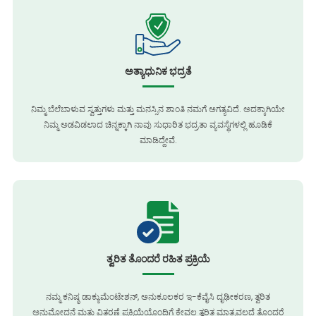
ಅತ್ಯಾಧುನಿಕ ಭದ್ರತೆ
ನಿಮ್ಮ ಬೆಲೆಬಾಳುವ ಸ್ವತ್ತುಗಳು ಮತ್ತು ಮನಸ್ಸಿನ ಶಾಂತಿ ನಮಗೆ ಅಗತ್ಯವಿದೆ. ಅದಕ್ಕಾಗಿಯೇ
ನಿಮ್ಮ ಅಡವಿಡಲಾದ ಚಿನ್ನಕ್ಕಾಗಿ ನಾವು ಸುಧಾರಿತ ಭದ್ರತಾ ವ್ಯವಸ್ಥೆಗಳಲ್ಲಿ ಹೂಡಿಕೆ
ಮಾಡಿದ್ದೇವೆ.
ತ್ವರಿತ ತೊಂದರೆ ರಹಿತ ಪ್ರಕ್ರಿಯೆ
ನಮ್ಮ ಕನಿಷ್ಠ ಡಾಕ್ಯುಮೆಂಟೇಶನ್, ಅನುಕೂಲಕರ ಇ-ಕೆವೈಸಿ ದೃಢೀಕರಣ, ತ್ವರಿತ
ಅನುಮೋದನೆ ಮತ್ತು ವಿತರಣೆ ಪ್ರಕ್ರಿಯೆಯೊಂದಿಗೆ ಕೇವಲ ತ್ವರಿತ ಮಾತ್ರವಲ್ಲದೆ ತೊಂದರೆ