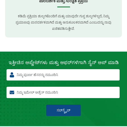
ಪಾರದರ್ಶಕ ಮತ್ತು ಸುರಕ್ಷಿತ ಪ್ರಕ್ರಿಯೆ
ಕಡಿಮೆ ಪ್ರಕ್ರಿಯಾ ಶುಲ್ಕಗಳೊಂದಿಗೆ ಮತ್ತು ಯಾವುದೇ ಗುಪ್ತ ಶುಲ್ಕಗಳಿಲ್ಲದೆ, ನಿಮ್ಮ
ಪ್ರಯಾಣವು ಪಾರದರ್ಶಕವಾಗಿದೆ ಮತ್ತು ಅನುಕೂಲಕರವಾಗಿದೆ ಎಂಬುದನ್ನು ನಾವು
ಖಚಿತಪಡಿಸುತ್ತೇವೆ.
ಇತ್ತೀಚಿನ
ಅಪ್ಡೇಟ್‌ಗಳು ಮತ್ತು ಆಫರ್‌ಗಳಿಗಾಗಿ
ಸೈನ್ ಅಪ್ ಮಾಡಿ
ಸಬ್‍ಸ್ಕ್ರೈಬ್