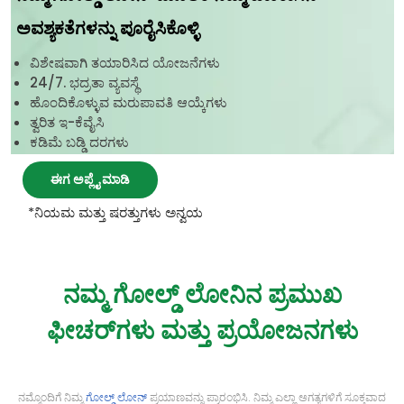
ಅವಶ್ಯಕತೆಗಳನ್ನು ಪೂರೈಸಿಕೊಳ್ಳಿ
ವಿಶೇಷವಾಗಿ ತಯಾರಿಸಿದ ಯೋಜನೆಗಳು
24/7. ಭದ್ರತಾ ವ್ಯವಸ್ಥೆ
ಹೊಂದಿಕೊಳ್ಳುವ ಮರುಪಾವತಿ ಆಯ್ಕೆಗಳು
ತ್ವರಿತ ಇ-ಕೆವೈಸಿ
ಕಡಿಮೆ ಬಡ್ಡಿ ದರಗಳು
ಈಗ ಅಪ್ಲೈ ಮಾಡಿ
*ನಿಯಮ ಮತ್ತು ಷರತ್ತುಗಳು ಅನ್ವಯ
ನಮ್ಮ ಗೋಲ್ಡ್ ಲೋನಿನ ಪ್ರಮುಖ
ಫೀಚರ್‌ಗಳು ಮತ್ತು ಪ್ರಯೋಜನಗಳು
ನಮ್ಮೊಂದಿಗೆ ನಿಮ್ಮ
ಗೋಲ್ಡ್ ಲೋನ್
ಪ್ರಯಾಣವನ್ನು ಪ್ರಾರಂಭಿಸಿ. ನಿಮ್ಮ ಎಲ್ಲಾ ಅಗತ್ಯಗಳಿಗೆ ಸೂಕ್ತವಾದ