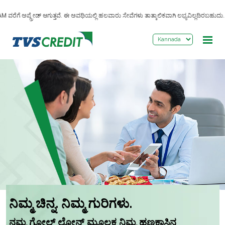
>
ವರೆಗೆ ಅಪ್ಗ್ರೇಡ್ ಆಗುತ್ತವೆ. ಈ ಅವಧಿಯಲ್ಲಿ ಹಲವಾರು ಸೇವೆಗಳು ತಾತ್ಕಾಲಿಕವಾಗಿ ಲಭ್ಯವಿಲ್ಲದಿರಬಹುದು. ಅ
ನಿಮ್ಮ ಚಿನ್ನ. ನಿಮ್ಮ ಗುರಿಗಳು.
ನಮ್ಮ ಗೋಲ್ಡ್ ಲೋನ್ ಮೂಲಕ ನಿಮ್ಮ ಹಣಕಾಸಿನ