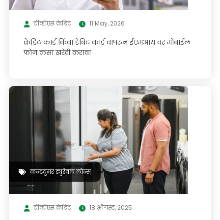
टीव्हीएस क्रेडिट
11 May, 2026
क्रेडिट कार्ड किंवा डेबिट कार्ड वापरून ईएमआय वर मोबाईल
फोन कसा खरेदी करावा
कन्झ्युमर ड्युरेबल लोन्स
टीव्हीएस क्रेडिट
18 ऑगस्ट, 2025