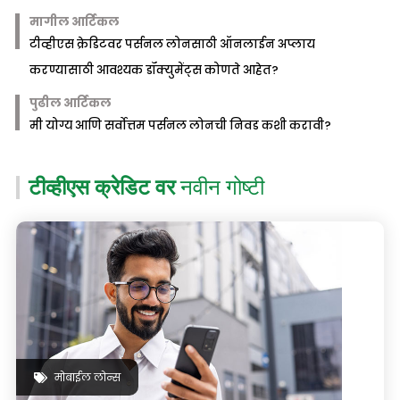
मागील आर्टिकल
टीव्हीएस क्रेडिटवर पर्सनल लोनसाठी ऑनलाईन अप्लाय
करण्यासाठी आवश्यक डॉक्युमेंट्स कोणते आहेत?
पुढील आर्टिकल
मी योग्य आणि सर्वोत्तम पर्सनल लोनची निवड कशी करावी?
टीव्हीएस क्रेडिट वर
नवीन गोष्टी
मोबाईल लोन्स